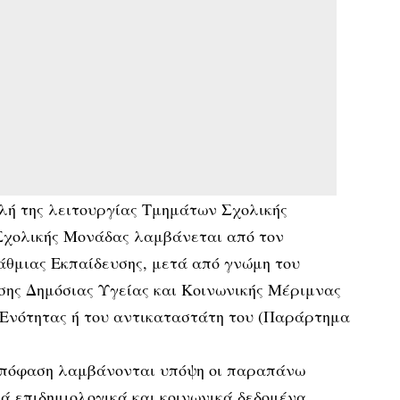
λή της λειτουργίας Τμημάτων Σχολικής
Σχολικής Μονάδας λαμβάνεται από τον
́βάθμιας Εκπαίδευσης, μετά από γνώμη του
σης Δημόσιας Υγείας και Κοινωνικής Μέριμνας
 Ενότητας ή του αντικαταστάτη του (Παράρτημα
 απόφαση λαμβάνονται υπόψη οι παραπάνω
κά επιδημιολογικά και κοινωνικά δεδομένα.