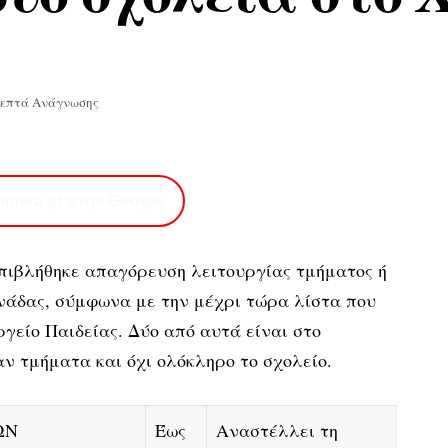
Λεπτά Ανάγνωσης
imera.gr στην Google
επιβλήθηκε απαγόρευση λειτουργίας τμήματος ή
ονάδας, σύμφωνα με την μέχρι τώρα λίστα που
γείο Παιδείας. Δύο από αυτά είναι στο
αν τμήματα και όχι ολόκληρο το σχολείο.
ΩΝ
Έως
Αναστέλλει τη