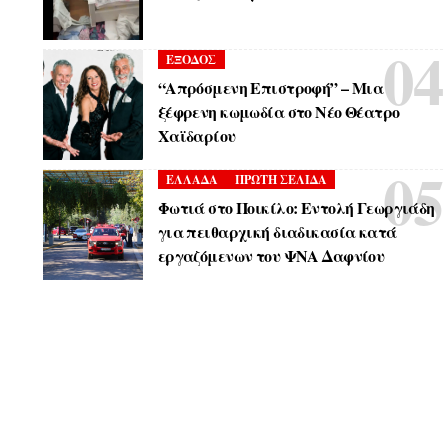
ΕΞΟΔΟΣ
“Απρόσμενη Επιστροφή” – Μια
ξέφρενη κωμωδία στο Νέο Θέατρο
Χαϊδαρίου
ΕΛΛΑΔΑ
ΠΡΩΤΗ ΣΕΛΙΔΑ
Φωτιά στο Ποικίλο: Εντολή Γεωργιάδη
για πειθαρχική διαδικασία κατά
εργαζόμενων του ΨΝΑ Δαφνίου