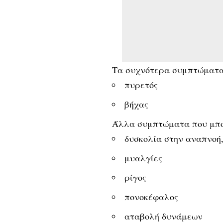
Τα συχνότερα συμπτώματα 
πυρετός
βήχας
Άλλα συμπτώματα που μπορ
δυσκολία στην αναπνοή
μυαλγίες
ρίγος
πονοκέφαλος
αταβολή δυνάμεων