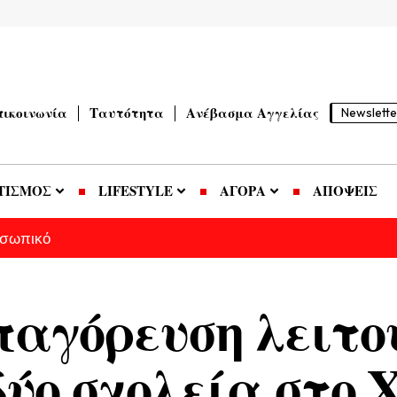
πικοινωνία
Ταυτότητα
Ανέβασμα Αγγελίας
Newslette
ΤΙΣΜΟΣ
LIFESTYLE
ΑΓΟΡΑ
ΑΠΟΨΕΙΣ
οσωπικό
παγόρευση λειτο
δύο σχολεία στο 