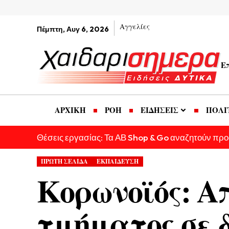
Αγγελίες
Πέμπτη, Αυγ 6, 2026
Ε
ΑΡΧΙΚΗ
ΡΟΗ
ΕΙΔΗΣΕΙΣ
ΠΟΛΙ
Θέσεις εργασίας: Τα ΑΒ Shop & Go αναζητούν πρ
ΠΡΩΤΗ ΣΕΛΙΔΑ
ΕΚΠΑΙΔΕΥΣΗ
Κορωνοϊός: Α
τμήματος σε 