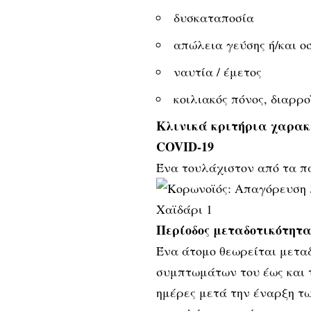
δυσκαταποσία
απώλεια γεύσης ή/και ο
ναυτία / έμετος
κοιλιακός πόνος, διαρρο
Κλινικά κριτήρια χαρακ
COVID-19
Ένα τουλάχιστον από τα 
Περίοδος μεταδοτικότητ
Ένα άτομο θεωρείται μεταδ
συμπτωμάτων του έως και τ
ημέρες μετά την έναρξη τ