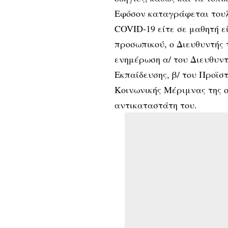
Εφόσον καταγράφεται τουλ
COVID-19 είτε σε μαθητή ε
προσωπικού, ο Διευθυντής 
ενημέρωση α/ του Διευθυντή
Εκπαίδευσης, β/ του Προϊσ
Κοινωνικής Μέριμνας της ο
αντικαταστάτη του.