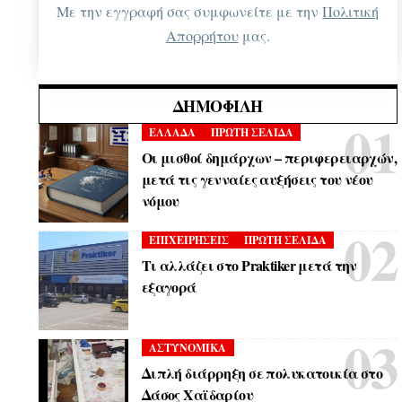
Με την εγγραφή σας συμφωνείτε με την
Πολιτική
Απορρήτου
μας.
ΔΗΜΟΦΙΛΉ
ΕΛΛΑΔΑ
ΠΡΩΤΗ ΣΕΛΙΔΑ
Οι μισθοί δημάρχων – περιφερειαρχών,
μετά τις γενναίες αυξήσεις του νέου
νόμου
ΕΠΙΧΕΙΡΗΣΕΙΣ
ΠΡΩΤΗ ΣΕΛΙΔΑ
Τι αλλάζει στο Praktiker μετά την
εξαγορά
ΑΣΤΥΝΟΜΙΚΑ
Διπλή διάρρηξη σε πολυκατοικία στο
Δάσος Χαϊδαρίου