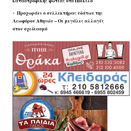
καταστροφικής φωτιάς στο Ποικίλο
Προχωράει ο συλλεκτήρας υδάτων της
Λεωφόρου Αθηνών – Οι μεγάλες αλλαγές
στον σχεδιασμό