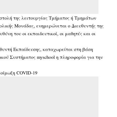
στολή της λειτουργίας Τμήματος ή Τμημάτων
χολικής Μονάδας, ενημερώνεται ο Διευθυντής της
θύνη του οι εκπαιδευτικοί, οι μαθητές και οι
υθυντή Εκπαίδευσης, καταχωρείται στη βάση
κού Συστήματος myschool η πληροφορία για την
οίμωξη COVID-19