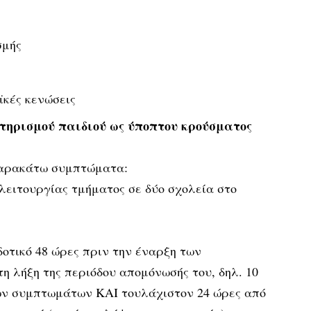
σμής
ϊκές κενώσεις
τηρισμού παιδιού ως ύποπτου κρούσματος
παρακάτω συμπτώματα:
α
οτικό 48 ώρες πριν την έναρξη των
η λήξη της περιόδου απομόνωσής του, δηλ. 10
ων συμπτωμάτων ΚΑΙ τουλάχιστον 24 ώρες από