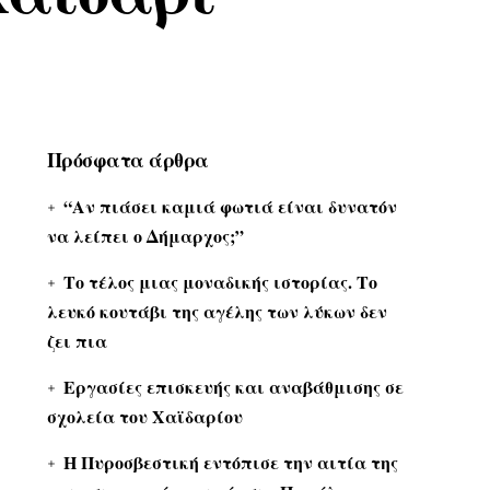
Πρόσφατα άρθρα
“Αν πιάσει καμιά φωτιά είναι δυνατόν
να λείπει ο Δήμαρχος;”
Το τέλος μιας μοναδικής ιστορίας. Το
λευκό κουτάβι της αγέλης των λύκων δεν
ζει πια
Εργασίες επισκευής και αναβάθμισης σε
σχολεία του Χαϊδαρίου
Η Πυροσβεστική εντόπισε την αιτία της