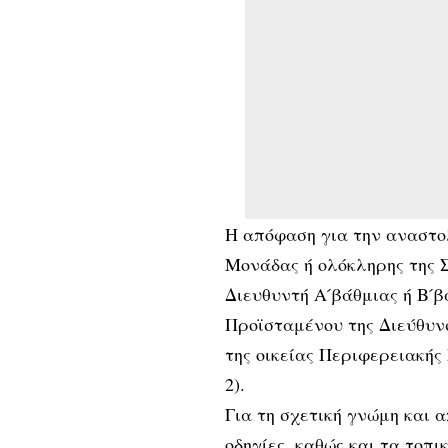
Η απόφαση για την αναστο
Μονάδας ή ολόκληρης της 
Διευθυντή Α ́βάθμιας ή Β 
Προϊσταμένου της Διεύθυν
της οικείας Περιφερειακής
2).
Για τη σχετική γνώμη και
οδηγίες, καθώς και τα τοπι