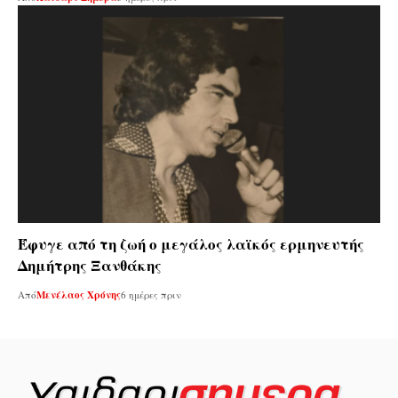
Έφυγε από τη ζωή ο μεγάλος λαϊκός ερμηνευτής
Δημήτρης Ξανθάκης
Από
Μενέλαος Χρόνης
6 ημέρες πριν