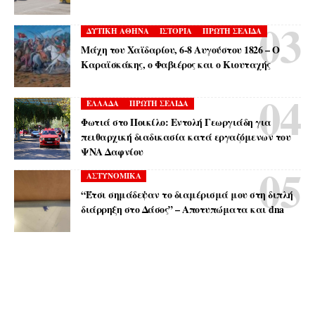
ΔΥΤΙΚΗ ΑΘΗΝΑ
ΙΣΤΟΡΙΑ
ΠΡΩΤΗ ΣΕΛΙΔΑ
Μάχη του Χαϊδαρίου, 6-8 Αυγούστου 1826 – Ο
Καραϊσκάκης, ο Φαβιέρος και ο Κιουταχής
ΕΛΛΑΔΑ
ΠΡΩΤΗ ΣΕΛΙΔΑ
Φωτιά στο Ποικίλο: Εντολή Γεωργιάδη για
πειθαρχική διαδικασία κατά εργαζόμενων του
ΨΝΑ Δαφνίου
ΑΣΤΥΝΟΜΙΚΑ
“Έτσι σημάδεψαν το διαμέρισμά μου στη διπλή
διάρρηξη στο Δάσος” – Αποτυπώματα και dna