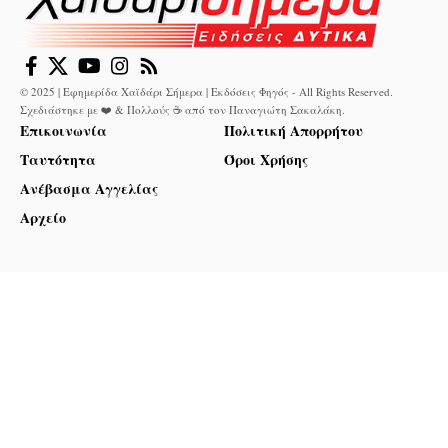
© 2025 | Εφημερίδα Χαϊδάρι Σήμερα | Εκδόσεις Φηγός - All Rights Reserved.
Σχεδιάστηκε με ❤️ & Πολλούς ☕ από τον
Παναγιώτη Σακαλάκη
.
Επικοινωνία
Πολιτική Απορρήτου
Ταυτότητα
Όροι Χρήσης
Ανέβασμα Αγγελίας
Αρχείο