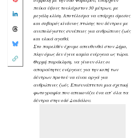
πεύκα ύψους τουλάχιστον 30 μέτρων, με
μεγάλη κλίση. Αποτέλεσμα να υπάρχει άμεσος
και σοβαρός κίνδυνος πτώσης του δέντρου με
ανυπολόγιστες συνέπειες για ανθρώπινες ζωές
και υλικά αγαθά.
Στο παρελθόν έχουμε απευθυνθεί στον Δήμο,
πλην όμως δεν έγινε καμία ενέργεια ως τώρα.
Θερμή παράκληση, να γίνουν όλες οι
απαραίτητες ενέργειες για την κοπή των
δέντρων προτού να είναι αργά για
ανθρώπινες ζωές. Επισυνάπτετσι μια σχετική
φωτογραφία που απεικονίζει ένα απ’ όλα τα
δέντρα στην οδό Δαιδάλου.