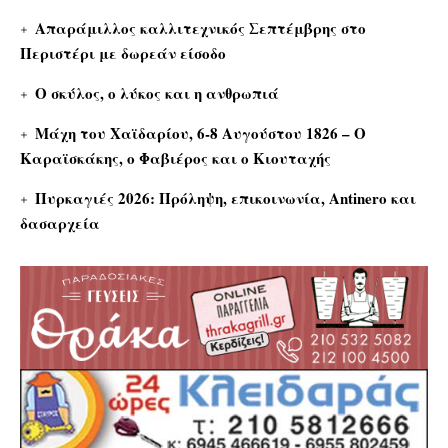
Απαράμιλλος καλλιτεχνικός Σεπτέμβρης στο
Περιστέρι με δωρεάν είσοδο
Ο σκύλος, ο λύκος και η ανθρωπιά
Μάχη του Χαϊδαρίου, 6-8 Αυγούστου 1826 – Ο
Καραϊσκάκης, ο Φαβιέρος και ο Κιουταχής
Πυρκαγιές 2026: Πρόληψη, επικοινωνία, Antinero και
δασαρχεία