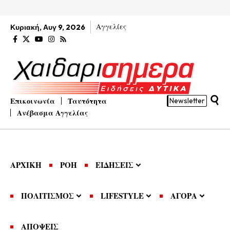
Αγγελίες
Κυριακή, Αυγ 9, 2026
Επικοινωνία
Ταυτότητα
Newsletter
Ανέβασμα Αγγελίας
ΑΡΧΙΚΗ
ΡΟΗ
ΕΙΔΗΣΕΙΣ
ΠΟΛΙΤΙΣΜΟΣ
LIFESTYLE
ΑΓΟΡΑ
ΑΠΟΨΕΙΣ