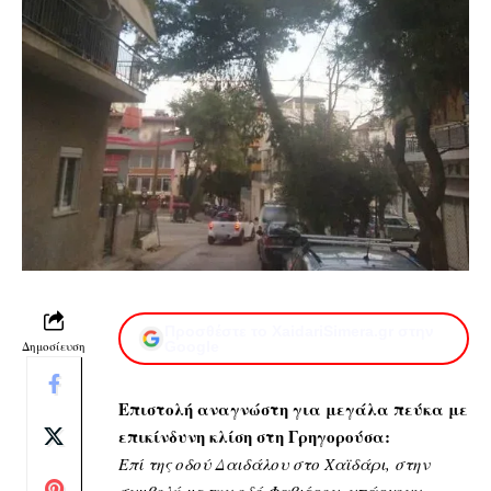
Προσθέστε το XaidariSimera.gr στην
Δημοσίευση
Google
Επιστολή αναγνώστη για μεγάλα πεύκα με
επικίνδυνη κλίση στη Γρηγορούσα:
Επί της οδού Δαιδάλου στο Χαϊδάρι, στην
συμβολή με την οδό Φαβιέρου, υπάρχουν