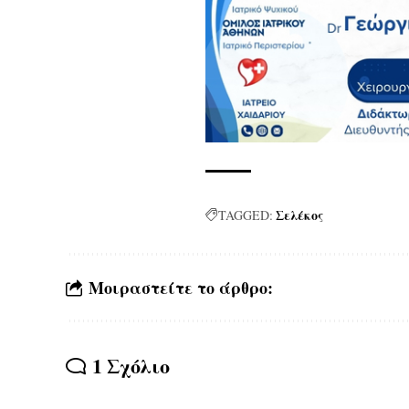
Σελέκος
TAGGED:
Μοιραστείτε το άρθρο:
1 Σχόλιο