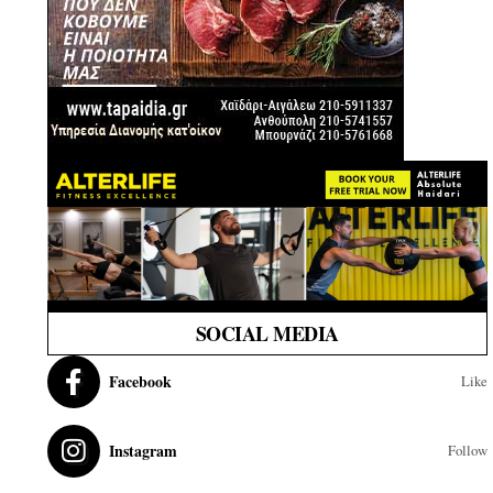
SOCIAL MEDIA
Facebook
Like
Instagram
Follow