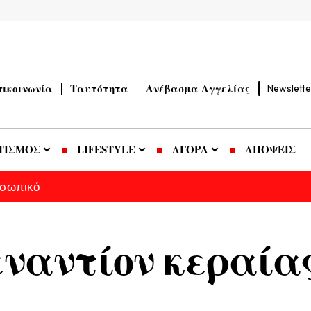
πικοινωνία
Ταυτότητα
Ανέβασμα Αγγελίας
Newslette
ΤΙΣΜΟΣ
LIFESTYLE
ΑΓΟΡΑ
ΑΠΟΨΕΙΣ
οσωπικό
εναντίον κεραία