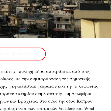
imera.gr στην Google
α δεύτερη συνεχή μέρα αποτράπηκε από τους
οίκους, με την συμπαράσταση της Δημοτικής
ής, η εγκατάσταση κεραιών κινητής τηλεφωνίας
 ταράτσα κτηρίου στη διασταύρωση Λεωφόρου
νών και Βραχείας, στο ύψος της οδού Κύπρου.
κεραίες είναι των εταιρειών Vodafone και Wind