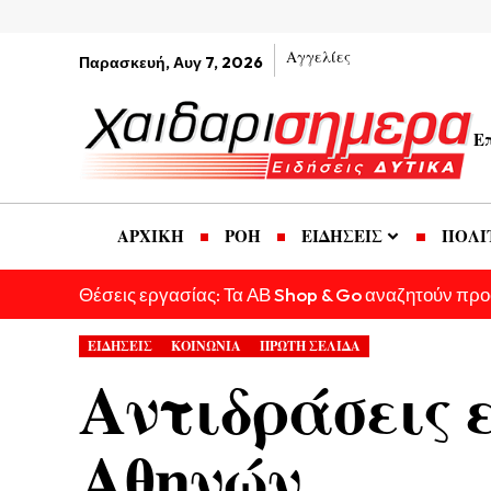
Αγγελίες
Παρασκευή, Αυγ 7, 2026
Ε
ΑΡΧΙΚΗ
ΡΟΗ
ΕΙΔΗΣΕΙΣ
ΠΟΛΙ
Θέσεις εργασίας: Τα ΑΒ Shop & Go αναζητούν πρ
ΕΙΔΗΣΕΙΣ
ΚΟΙΝΩΝΙΑ
ΠΡΩΤΗ ΣΕΛΙΔΑ
Αντιδράσεις 
Αθηνών