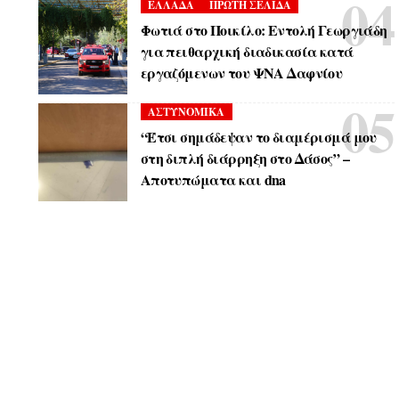
ΕΛΛΑΔΑ
ΠΡΩΤΗ ΣΕΛΙΔΑ
Φωτιά στο Ποικίλο: Εντολή Γεωργιάδη
για πειθαρχική διαδικασία κατά
εργαζόμενων του ΨΝΑ Δαφνίου
ΑΣΤΥΝΟΜΙΚΑ
“Έτσι σημάδεψαν το διαμέρισμά μου
στη διπλή διάρρηξη στο Δάσος” –
Αποτυπώματα και dna