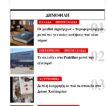
ΔΗΜΟΦΙΛΉ
ΕΛΛΑΔΑ
ΠΡΩΤΗ ΣΕΛΙΔΑ
Οι μισθοί δημάρχων – περιφερειαρχών,
μετά τις γενναίες αυξήσεις του νέου
νόμου
ΕΠΙΧΕΙΡΗΣΕΙΣ
ΠΡΩΤΗ ΣΕΛΙΔΑ
Τι αλλάζει στο Praktiker μετά την
εξαγορά
ΑΣΤΥΝΟΜΙΚΑ
Διπλή διάρρηξη σε πολυκατοικία στο
Δάσος Χαϊδαρίου