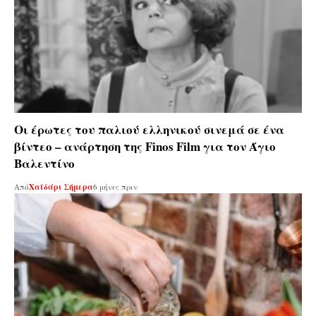
Οι έρωτες του παλιού ελληνικού σινεμά σε ένα
βίντεο – ανάρτηση της Finos Film για τον Άγιο
Βαλεντίνο
Από
Χαϊδάρι Σήμερα
6 μήνες πριν