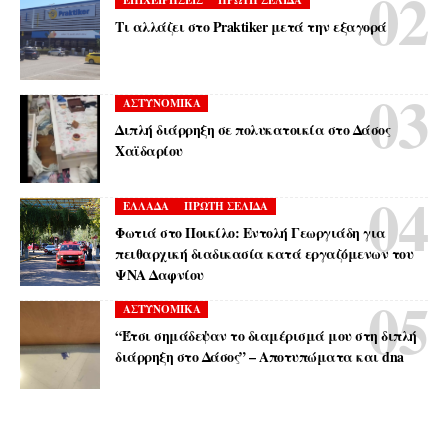
ΕΠΙΧΕΙΡΗΣΕΙΣ
ΠΡΩΤΗ ΣΕΛΙΔΑ
Τι αλλάζει στο Praktiker μετά την εξαγορά
ΑΣΤΥΝΟΜΙΚΑ
Διπλή διάρρηξη σε πολυκατοικία στο Δάσος
Χαϊδαρίου
ΕΛΛΑΔΑ
ΠΡΩΤΗ ΣΕΛΙΔΑ
Φωτιά στο Ποικίλο: Εντολή Γεωργιάδη για
πειθαρχική διαδικασία κατά εργαζόμενων του
ΨΝΑ Δαφνίου
ΑΣΤΥΝΟΜΙΚΑ
“Έτσι σημάδεψαν το διαμέρισμά μου στη διπλή
διάρρηξη στο Δάσος” – Αποτυπώματα και dna