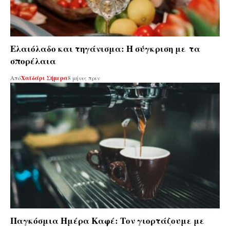
Ελαιόλαδο και τηγάνισμα: Η σύγκριση με τα
σπορέλαια
Από
Χαϊδάρι Σήμερα
8 μήνες πριν
Παγκόσμια Ημέρα Καφέ: Τον γιορτάζουμε με