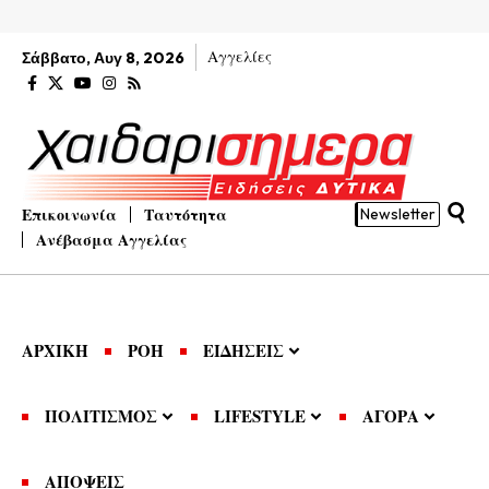
Αγγελίες
Σάββατο, Αυγ 8, 2026
Επικοινωνία
Ταυτότητα
Newsletter
Ανέβασμα Αγγελίας
ΑΡΧΙΚΗ
ΡΟΗ
ΕΙΔΗΣΕΙΣ
ΠΟΛΙΤΙΣΜΟΣ
LIFESTYLE
ΑΓΟΡΑ
ΑΠΟΨΕΙΣ