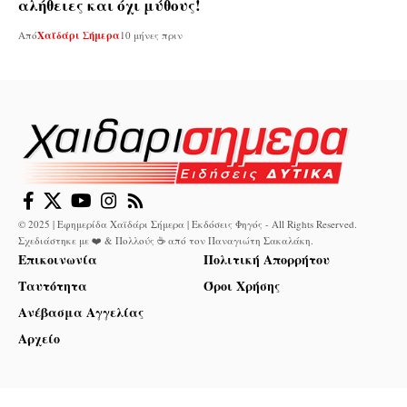
αλήθειες και όχι μύθους!
Από
Χαϊδάρι Σήμερα
10 μήνες πριν
© 2025 | Εφημερίδα Χαϊδάρι Σήμερα | Εκδόσεις Φηγός - All Rights Reserved.
Σχεδιάστηκε με ❤️ & Πολλούς ☕ από τον
Παναγιώτη Σακαλάκη
.
Επικοινωνία
Πολιτική Απορρήτου
Ταυτότητα
Όροι Χρήσης
Ανέβασμα Αγγελίας
Αρχείο