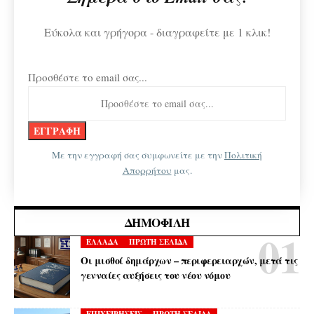
Εύκολα και γρήγορα - διαγραφείτε με 1 κλικ!
Προσθέστε το email σας...
Με την εγγραφή σας συμφωνείτε με την
Πολιτική
Απορρήτου
μας.
ΔΗΜΟΦΙΛΉ
ΕΛΛΑΔΑ
ΠΡΩΤΗ ΣΕΛΙΔΑ
Οι μισθοί δημάρχων – περιφερειαρχών, μετά τις
γενναίες αυξήσεις του νέου νόμου