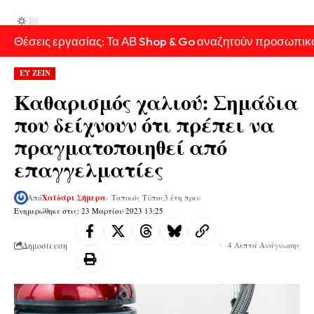
Θέσεις εργασίας: Τα ΑΒ Shop & Go αναζητούν προσωπικ
ΕΥ ΖΕΙΝ
Καθαρισμός χαλιού: Σημάδια
που δείχνουν ότι πρέπει να
πραγματοποιηθεί από
επαγγελματίες
Από
Χαϊδάρι Σήμερα
- Τοπικός Τύπος
3 έτη πριν
Ενημερώθηκε στις: 23 Μαρτίου 2023 13:25
Δημοσίευση
4 Λεπτά Ανάγνωσης