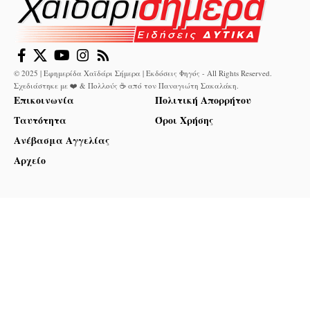
© 2025 | Εφημερίδα Χαϊδάρι Σήμερα | Εκδόσεις Φηγός - All Rights Reserved.
Σχεδιάστηκε με ❤️ & Πολλούς ☕ από τον
Παναγιώτη Σακαλάκη
.
Επικοινωνία
Πολιτική Απορρήτου
Ταυτότητα
Όροι Χρήσης
Ανέβασμα Αγγελίας
Αρχείο