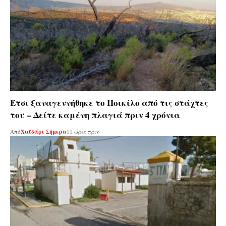
Έτσι ξαναγεννήθηκε το Ποικίλο από τις στάχτες
του – Δείτε καμένη πλαγιά πριν 4 χρόνια
Από
Χαϊδάρι Σήμερα
11 ώρες πριν