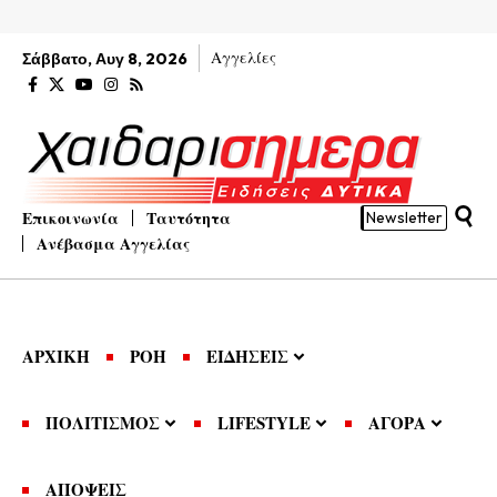
Αγγελίες
Σάββατο, Αυγ 8, 2026
Επικοινωνία
Ταυτότητα
Newsletter
Ανέβασμα Αγγελίας
ΑΡΧΙΚΗ
ΡΟΗ
ΕΙΔΗΣΕΙΣ
ΠΟΛΙΤΙΣΜΟΣ
LIFESTYLE
ΑΓΟΡΑ
ΑΠΟΨΕΙΣ