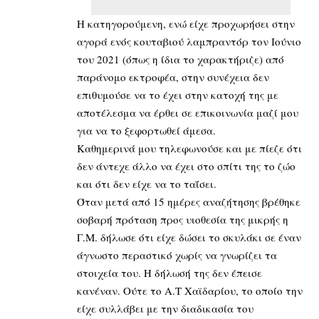
Η κατηγορούμενη, ενώ είχε προχωρήσει στην
αγορά ενός κουταβιού λαμπραντόρ τον Ιούνιο
του 2021 (όπως η ίδια το χαρακτήριζε) από
παράνομο εκτροφέα, στην συνέχεια δεν
επιθυμούσε να το έχει στην κατοχή της με
αποτέλεσμα να έρθει σε επικοινωνία μαζί μου
για να το ξεφορτωθεί άμεσα.
Καθημερινά μου τηλεφωνούσε και με πίεζε ότι
δεν άντεχε άλλο να έχει στο σπίτι της το ζώο
και ότι δεν είχε να το ταΐσει.
Όταν μετά από 15 ημέρες αναζήτησης βρέθηκε
σοβαρή πρόταση προς υιοθεσία της μικρής η
Γ.Μ. δήλωσε ότι είχε δώσει το σκυλάκι σε έναν
άγνωστο περαστικό χωρίς να γνωρίζει τα
στοιχεία του. Η δήλωσή της δεν έπεισε
κανέναν. Ούτε το Α.Τ Χαϊδαρίου, το οποίο την
είχε συλλάβει με την διαδικασία του