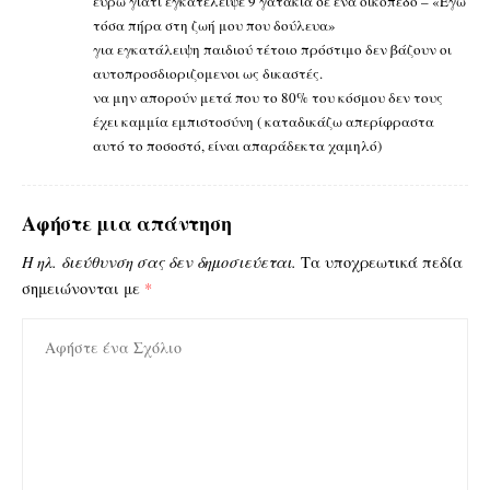
ευρώ γιατι εγκατέλειψε 9 γατάκια σε ένα οικοπεδο – «Εγώ
τόσα πήρα στη ζωή μου που δούλευα»
για εγκατάλειψη παιδιού τέτοιο πρόστιμο δεν βάζουν οι
αυτοπροσδιοριζομενοι ως δικαστές.
να μην απορούν μετά που το 80% του κόσμου δεν τους
έχει καμμία εμπιστοσύνη ( καταδικάζω απερίφραστα
αυτό το ποσοστό, είναι απαράδεκτα χαμηλό)
Αφήστε μια απάντηση
Η ηλ. διεύθυνση σας δεν δημοσιεύεται.
Τα υποχρεωτικά πεδία
σημειώνονται με
*