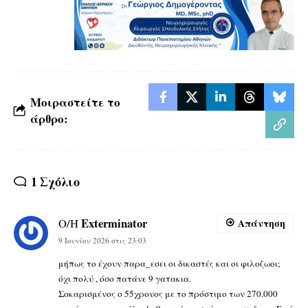
Μοιραστείτε το
άρθρο:
1 Σχόλιο
Exterminator
Ο/Η
Απάντηση
9 Ιουνίου 2026 στις 23:03
μήπως το έχουν παρα_εσει οι δικαστές και οι φιλοζωοι;
όχι πολύ , όσο πατάνε 9 γατακια.
Σοκαρισμένος ο 55χρονος με το πρόστιμο των 270.000