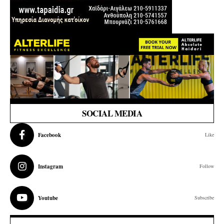
SOCIAL MEDIA
Facebook
Like
Instagram
Follow
Youtube
Subscribe