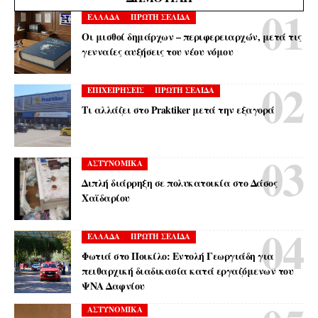
ΕΛΛΑΔΑ
ΠΡΩΤΗ ΣΕΛΙΔΑ
Οι μισθοί δημάρχων – περιφερειαρχών, μετά τις
γενναίες αυξήσεις του νέου νόμου
ΕΠΙΧΕΙΡΗΣΕΙΣ
ΠΡΩΤΗ ΣΕΛΙΔΑ
Τι αλλάζει στο Praktiker μετά την εξαγορά
ΑΣΤΥΝΟΜΙΚΑ
Διπλή διάρρηξη σε πολυκατοικία στο Δάσος
Χαϊδαρίου
ΕΛΛΑΔΑ
ΠΡΩΤΗ ΣΕΛΙΔΑ
Φωτιά στο Ποικίλο: Εντολή Γεωργιάδη για
πειθαρχική διαδικασία κατά εργαζόμενων του
ΨΝΑ Δαφνίου
ΑΣΤΥΝΟΜΙΚΑ