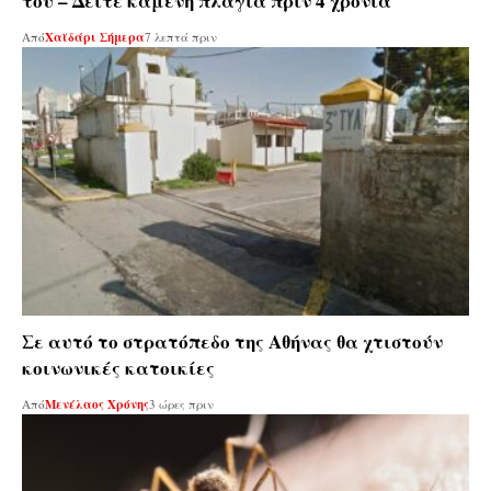
του – Δείτε καμένη πλαγιά πριν 4 χρόνια
Από
Χαϊδάρι Σήμερα
7 λεπτά πριν
Σε αυτό το στρατόπεδο της Αθήνας θα χτιστούν
κοινωνικές κατοικίες
Από
Μενέλαος Χρόνης
3 ώρες πριν