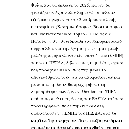
Φυλή
, που θα έκλεινε το 2025. Κανείς δε
γνωρίζει αν έχουν ολοκληρωθεί οι μελέτες
εξεύρεσης χώρων για τα 3 «πάρκα κυκλικής
οικονομίας» (Κεντρικού τομέα, Βόρειου τομέα
και Νοτιανατολικού τομέα). Ο ίδιος ο κ.
Πατούλης, στη συνεδρίαση του περιφερειακού
συμβουλίου για την έγκριση της στρατηγικής
μελέτης περιβαλλοντικών επιπτώσεων (ΣΜΠΕ)
του νέου ΠΕΣΔΑ, δήλωσε πως οι μελέτες έχουν
ήδη παραγγελθεί και πως περιμένει τα
αποτελέσματα τους για να αποφασίσει αν και
με ποιους τρόπους θα προχωρήσει στη
δημοπράτηση των έργων. Ωστόσο, το ΥΠΕΝ
ακόμα περιμένει τις θέσεις του ΕΔΣΝΑ επί των
παρατηρήσεων που υποβλήθηκαν στη
το
διαβούλευση της ΣΜΠΕ του ΠΕΣΔΑ, ενώ
καρτέλ της ενέργειας πιέζει κυβέρνηση και
περιφέρεια Αττικής να ενταχθούν στο νέο