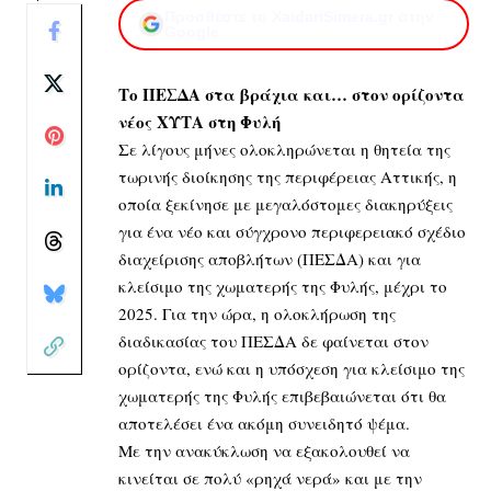
Προσθέστε το XaidariSimera.gr στην
Google
Το ΠΕΣΔΑ στα βράχια και… στον ορίζοντα
νέος ΧΥΤΑ στη Φυλή
Σε λίγους μήνες ολοκληρώνεται η θητεία της
τωρινής διοίκησης της περιφέρειας Αττικής, η
οποία ξεκίνησε με μεγαλόστομες διακηρύξεις
για ένα νέο και σύγχρονο περιφερειακό σχέδιο
διαχείρισης αποβλήτων (ΠΕΣΔΑ) και για
κλείσιμο της χωματερής της Φυλής, μέχρι το
2025. Για την ώρα, η ολοκλήρωση της
διαδικασίας του ΠΕΣΔΑ δε φαίνεται στον
ορίζοντα, ενώ και η υπόσχεση για κλείσιμο της
χωματερής της Φυλής επιβεβαιώνεται ότι θα
αποτελέσει ένα ακόμη συνειδητό ψέμα.
Με την ανακύκλωση να εξακολουθεί να
κινείται σε πολύ «ρηχά νερά» και με την