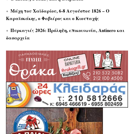
Μάχη του Χαϊδαρίου, 6-8 Αυγούστου 1826 – Ο
Καραϊσκάκης, ο Φαβιέρος και ο Κιουταχής
Πυρκαγιές 2026: Πρόληψη, επικοινωνία, Antinero και
δασαρχεία