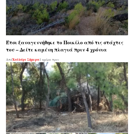
Έτσι ξαναγεννήθηκε το Ποικίλο από τις στάχτες
του – Δείτε καμένη πλαγιά πριν 4 χρόνια
Από
Χαϊδάρι Σήμερα
1 ημέρα πριν