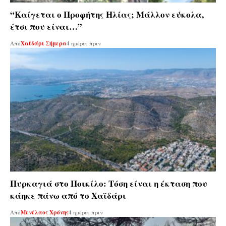
“Καίγεται ο Προφήτης Ηλίας; Μάλλον εύκολα,
έτσι που είναι…”
Από
Χαϊδάρι Σήμερα
4 ημέρες πριν
Πυρκαγιά στο Ποικίλο: Τόση είναι η έκταση που
κάηκε πάνω από το Χαϊδάρι
Από
Μενέλαος Χρόνης
4 ημέρες πριν