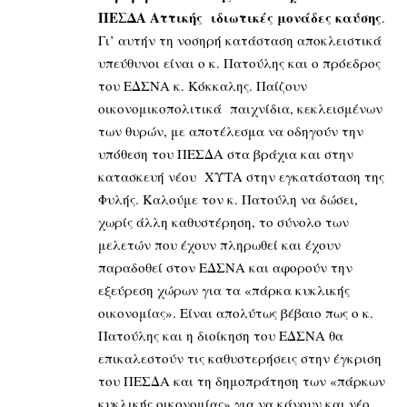
ΠΕΣΔΑ Αττικής ιδιωτικές μονάδες καύσης
.
Γι’ αυτήν τη νοσηρή κατάσταση αποκλειστικά
υπεύθυνοι είναι ο κ. Πατούλης και ο πρόεδρος
του ΕΔΣΝΑ κ. Κόκκαλης. Παίζουν
οικονομικοπολιτικά παιχνίδια, κεκλεισμένων
των θυρών, με αποτέλεσμα να οδηγούν την
υπόθεση του ΠΕΣΔΑ στα βράχια και στην
κατασκευή νέου ΧΥΤΑ στην εγκατάσταση της
Φυλής. Καλούμε τον κ. Πατούλη να δώσει,
χωρίς άλλη καθυστέρηση, το σύνολο των
μελετών που έχουν πληρωθεί και έχουν
παραδοθεί στον ΕΔΣΝΑ και αφορούν την
εξεύρεση χώρων για τα «πάρκα κυκλικής
οικονομίας». Είναι απολύτως βέβαιο πως ο κ.
Πατούλης και η διοίκηση του ΕΔΣΝΑ θα
επικαλεστούν τις καθυστερήσεις στην έγκριση
του ΠΕΣΔΑ και τη δημοπράτηση των «πάρκων
κυκλικής οικονομίας» για να κάνουν και νέο