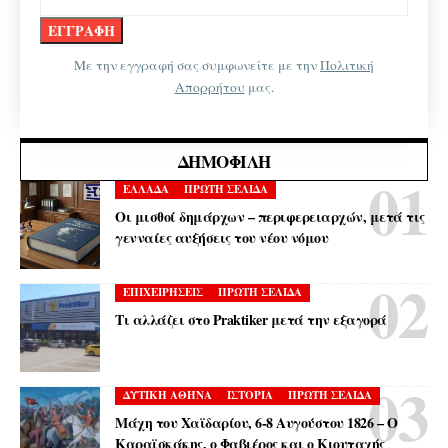
Με την εγγραφή σας συμφωνείτε με την
Πολιτική
Απορρήτου
μας.
ΔΗΜΟΦΙΛΉ
ΕΛΛΑΔΑ
ΠΡΩΤΗ ΣΕΛΙΔΑ
Οι μισθοί δημάρχων – περιφερειαρχών, μετά τις
γενναίες αυξήσεις του νέου νόμου
ΕΠΙΧΕΙΡΗΣΕΙΣ
ΠΡΩΤΗ ΣΕΛΙΔΑ
Τι αλλάζει στο Praktiker μετά την εξαγορά
ΔΥΤΙΚΗ ΑΘΗΝΑ
ΙΣΤΟΡΙΑ
ΠΡΩΤΗ ΣΕΛΙΔΑ
Μάχη του Χαϊδαρίου, 6-8 Αυγούστου 1826 – Ο
Καραϊσκάκης, ο Φαβιέρος και ο Κιουταχής