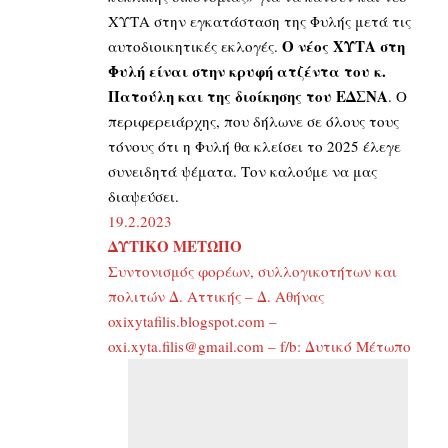
ΧΥΤΑ στην εγκατάσταση της Φυλής μετά τις
Ο νέος ΧΥΤΑ στη
αυτοδιοικητικές εκλογές.
Φυλή είναι στην κρυφή ατζέντα του κ.
Πατούλη και της διοίκησης του ΕΔΣΝΑ
. Ο
περιφερειάρχης, που δήλωνε σε όλους τους
τόνους ότι η Φυλή θα κλείσει το 2025 έλεγε
συνειδητά ψέματα. Τον καλούμε να μας
διαψεύσει.
19.2.2023
ΔΥΤΙΚΟ ΜΕΤΩΠΟ
Συντονισμός φορέων, συλλογικοτήτων και
πολιτών Δ. Αττικής – Δ. Αθήνας
oxixytafilis.blogspot.com –
oxi.xyta.filis@gmail.com
– f/b: Δυτικό Μέτωπο