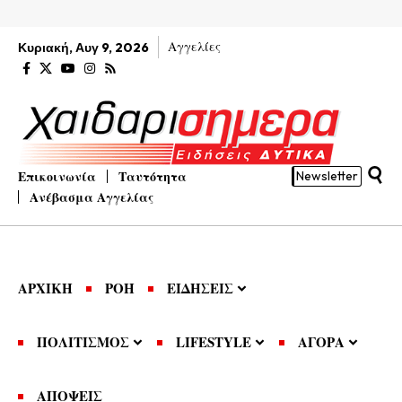
Αγγελίες
Κυριακή, Αυγ 9, 2026
Επικοινωνία
Ταυτότητα
Newsletter
Ανέβασμα Αγγελίας
ΑΡΧΙΚΗ
ΡΟΗ
ΕΙΔΗΣΕΙΣ
ΠΟΛΙΤΙΣΜΟΣ
LIFESTYLE
ΑΓΟΡΑ
ΑΠΟΨΕΙΣ