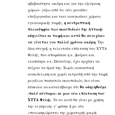
αβεβαιότητα -ακόμη και για την εξεύρεση
χώρων- γύρω από τις νέες μονάδες
επεξεργασίας και τους αναγκαίους χώρους
η συντριπτική
υγειονομικής ταφής,
πλειοψηφία των σκουπιδιών της Αττικής
οδηγείται σε ταφή και αυτό θα συνεχίσει
να γίνεται για πολλά χρόνια ακόμη
. Την
ίδια στιγμή, η τελευταία επέκταση του ΧΥΤΑ
Φυλής, που αποφάσισε η κ. Δούρου και
υλοποίησε ο κ. Πατούλης, έχει αρχίσει να
δείχνει τα όριά της. Χωρίς ουσιαστική
ανακύκλωση και χωρίς εκτροπή από την ταφή
μεγάλων ποσοστών σκουπιδιών, δεν είναι
θα οδηγηθούμε
δύσκολο να καταλάβουμε ότι
-πολύ σύντομα- σε μια νέα επέκταση του
ΧΥΤΑ Φυλής
. Το αν αυτό θα γίνει με χρήση
της λεγόμενης γ΄ φάσης ή με νέα
«πανωσηκώματα» της χωματερής μικρή