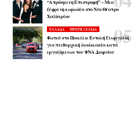
“Απρόσμενη Επιστροφή” – Μια
ξέφρενη κωμωδία στο Νέο Θέατρο
Χαϊδαρίου
ΕΛΛΑΔΑ
ΠΡΩΤΗ ΣΕΛΙΔΑ
Φωτιά στο Ποικίλο: Εντολή Γεωργιάδη
για πειθαρχική διαδικασία κατά
εργαζόμενων του ΨΝΑ Δαφνίου