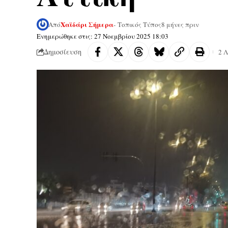
Χαϊδάρι Σήμερα
Από
- Τοπικός Τύπος
8 μήνες πριν
Ενημερώθηκε στις: 27 Νοεμβρίου 2025 18:03
Δημοσίευση
2 