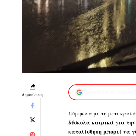
Προσθέστε το XaidariS
Δημοσίευση
Σύμφωνα με τη μετεωρολό
δύσκολα καιρικά για την
κατολίσθηση μπορεί να γί