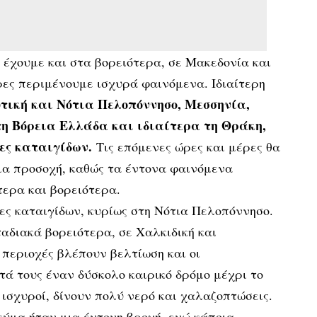
έχουμε και στα βορειότερα, σε Μακεδονία και
ρες περιμένουμε ισχυρά φαινόμενα. Ιδιαίτερη
τική και Νότια Πελοπόννησο, Μεσσηνία,
η Βόρεια Ελλάδα και ιδιαίτερα τη Θράκη,
νες καταιγίδων.
Τις επόμενες ώρες και μέρες θα
ια προσοχή, καθώς τα έντονα φαινόμενα
τερα και βορειότερα.
ες καταιγίδων, κυρίως στη Νότια Πελοπόννησο.
αδιακά βορειότερα, σε Χαλκιδική και
περιοχές βλέπουν βελτίωση και οι
ά τους έναν δύσκολο καιρικό δρόμο μέχρι το
 ισχυροί, δίνουν πολύ νερό και χαλαζοπτώσεις.
ύμα ήταν μια έντονη βροχή, ενώ κάποια