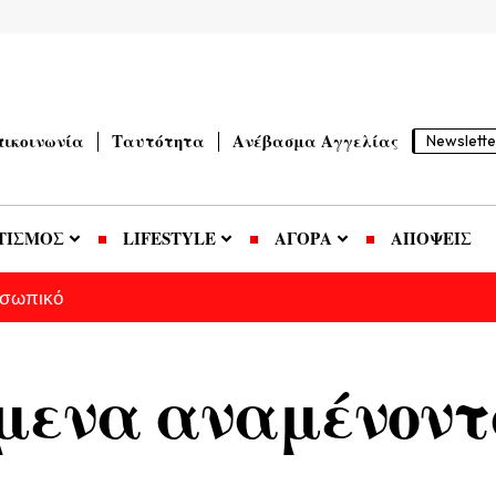
πικοινωνία
Ταυτότητα
Ανέβασμα Αγγελίας
Newslette
ΤΙΣΜΟΣ
LIFESTYLE
ΑΓΟΡΑ
ΑΠΟΨΕΙΣ
οσωπικό
μενα αναμένοντ