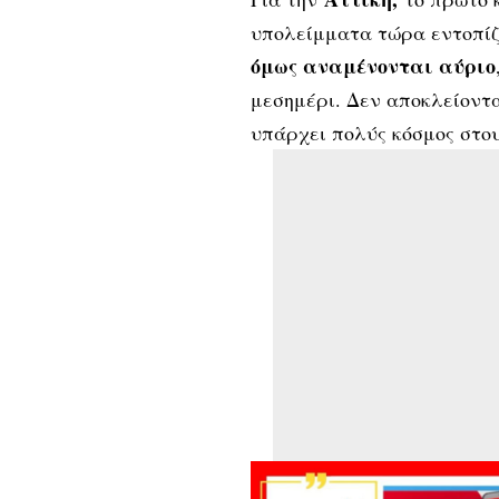
υπολείμματα τώρα εντοπίζ
όμως αναμένονται αύριο
μεσημέρι. Δεν αποκλείοντα
υπάρχει πολύς κόσμος στου