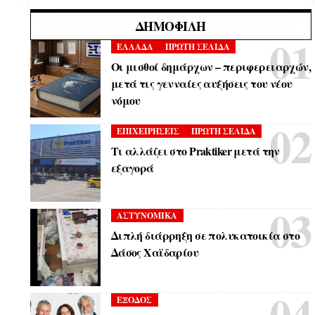
ΔΗΜΟΦΙΛΉ
ΕΛΛΑΔΑ
ΠΡΩΤΗ ΣΕΛΙΔΑ
Οι μισθοί δημάρχων – περιφερειαρχών,
μετά τις γενναίες αυξήσεις του νέου
νόμου
ΕΠΙΧΕΙΡΗΣΕΙΣ
ΠΡΩΤΗ ΣΕΛΙΔΑ
Τι αλλάζει στο Praktiker μετά την
εξαγορά
ΑΣΤΥΝΟΜΙΚΑ
Διπλή διάρρηξη σε πολυκατοικία στο
Δάσος Χαϊδαρίου
ΕΞΟΔΟΣ