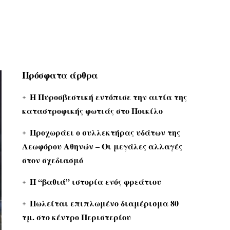
Πρόσφατα άρθρα
Η Πυροσβεστική εντόπισε την αιτία της
καταστροφικής φωτιάς στο Ποικίλο
Προχωράει ο συλλεκτήρας υδάτων της
Λεωφόρου Αθηνών – Οι μεγάλες αλλαγές
στον σχεδιασμό
Η “βαθιά” ιστορία ενός φρεάτιου
Πωλείται επιπλωμένο διαμέρισμα 80
τμ. στο κέντρο Περιστερίου