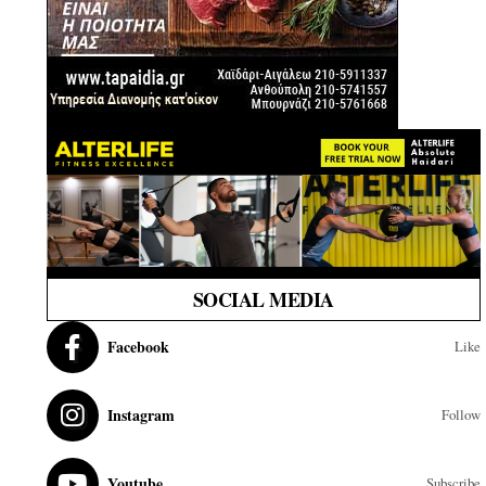
SOCIAL MEDIA
Facebook
Like
Instagram
Follow
Youtube
Subscribe