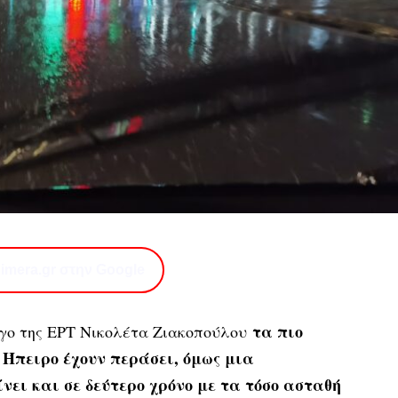
imera.gr στην Google
τα πιο
γο της ΕΡΤ Νικολέτα Ζιακοπούλου
 Ήπειρο έχουν περάσει, όμως μια
νει και σε δεύτερο χρόνο με τα τόσο ασταθή