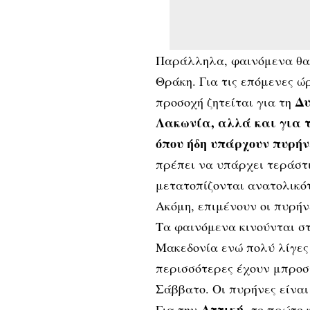
Παράλληλα, φαινόμενα θα 
Θράκη. Για τις επόμενες ώ
Δυ
προσοχή ζητείται για τη
Λακωνία, αλλά και για τ
όπου ήδη υπάρχουν πυρή
πρέπει να υπάρχει τεράστ
μετατοπίζονται ανατολικό
Ακόμη, επιμένουν οι πυρήν
Τα φαινόμενα κινούνται στ
Μακεδονία ενώ πολύ λίγες 
περισσότερες έχουν μπροστ
Σάββατο. Οι πυρήνες είναι
Αττική,
Για την
το πρώτο κ