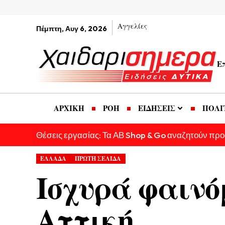
Αγγελίες
Πέμπτη, Αυγ 6, 2026
Ε
ΑΡΧΙΚΗ
ΡΟΗ
ΕΙΔΗΣΕΙΣ
ΠΟΛΙ
Θέσεις εργασίας: Τα ΑΒ Shop & Go αναζητούν πρ
ΕΛΛΑΔΑ
ΠΡΩΤΗ ΣΕΛΙΔΑ
Ισχυρά φαινό
Αττική