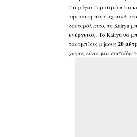
πτερύγια περιστρέφεται κα
την τουρμπίνα σχετικά στ
δευτερόλεπτο, το Kairyu 
ενέργειας.
Το Kairyu θα μ
20 μέτ
τουρμπίνες μήκους
χώρας είναι μια συστάδα 