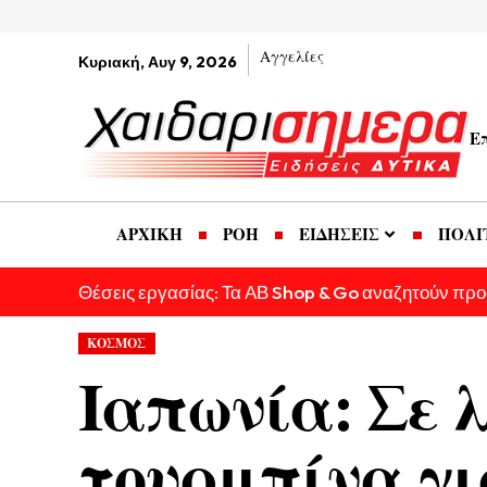
Αγγελίες
Κυριακή, Αυγ 9, 2026
Ε
ΑΡΧΙΚΗ
ΡΟΗ
ΕΙΔΗΣΕΙΣ
ΠΟΛΙ
Θέσεις εργασίας: Τα ΑΒ Shop & Go αναζητούν πρ
ΚΟΣΜΟΣ
Ιαπωνία: Σε 
τουρμπίνα γι