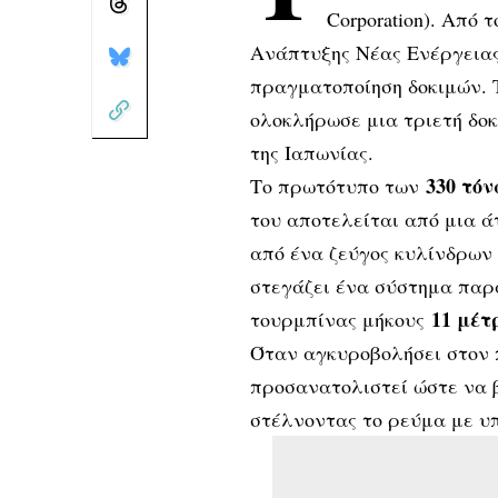
Corporation). Από
Ανάπτυξης Νέας Ενέργειας
πραγματοποίηση δοκιμών. 
ολοκλήρωσε μια τριετή δοκ
της Ιαπωνίας.
330 τόν
Το πρωτότυπο των
του αποτελείται από μια 
από ένα ζεύγος κυλίνδρων 
στεγάζει ένα σύστημα παρ
11 μέτ
τουρμπίνας μήκους
Όταν αγκυροβολήσει στον 
προσανατολιστεί ώστε να 
στέλνοντας το ρεύμα με υ