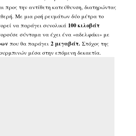
ι προς την αντίθετη κατεύθυνση, διατηρώντας
αθερή. Με μια ροή ρευμάτων δύο μέτρα το
100 κιλοβάτ
μπορεί να παράγει συνολικά
πορούσε σύντομα να έχει ένα «αδελφάκι» με
ρων
2 μεγαβάτ.
που θα παράγει
Στόχος της
τουρμπινών μέσα στην επόμενη δεκαετία.