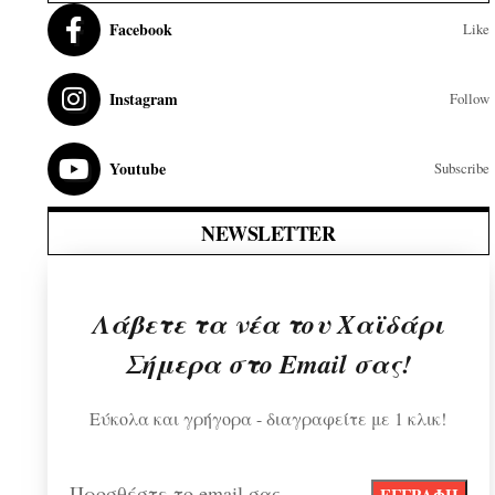
Facebook
Like
Instagram
Follow
Youtube
Subscribe
NEWSLETTER
Λάβετε τα νέα του Χαϊδάρι
Σήμερα στο Email σας!
Εύκολα και γρήγορα - διαγραφείτε με 1 κλικ!
Προσθέστε το email σας...