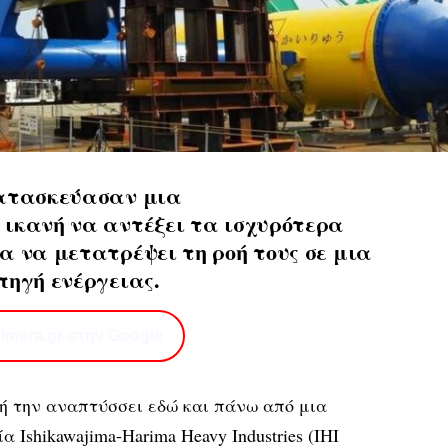
κατασκεύασαν μια
ικανή να αντέξει τα ισχυρότερα
α να μετατρέψει τη ροή τους σε μια
ηγή ενέργειας.
imera.gr στην Google
ή την αναπτύσσει εδώ και πάνω από μια
α Ishikawajima-Harima Heavy Industries (IHI