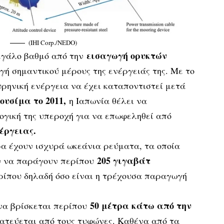
(IHI Corp./NEDO)
εισαγωγή ορυκτών
εγάλο βαθμό από την
ή σημαντικού μέρους της ενέργειάς της. Με το
υρηνική ενέργεια να έχει καταποντιστεί μετά
υσίμα το 2011,
η Ιαπωνία θέλει να
ογική της υπεροχή για να επωφεληθεί από
έργειας.
ρα έχουν ισχυρά ωκεάνια ρεύματα, τα οποία
205 γιγαβάτ
ύν να παράγουν περίπου
ερίπου δηλαδή όσο είναι η τρέχουσα παραγωγή
50 μέτρα κάτω από την
 να βρίσκεται περίπου
ατεύεται από τους τυφώνες. Καθένα από τα