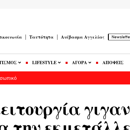
πικοινωνία
Ταυτότητα
Ανέβασμα Αγγελίας
Newslette
ΤΙΣΜΟΣ
LIFESTYLE
ΑΓΟΡΑ
ΑΠΟΨΕΙΣ
οσωπικό
λειτουργία γιγα
α την εκμετάλλε