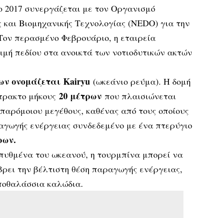
 το 2017 συνεργάζεται με τον Οργανισμό
 και Βιομηχανικής Τεχνολογίας (NEDO) για την
Τον περασμένο Φεβρουάριο, η εταιρεία
ιμή πεδίου στα ανοικτά των νοτιοδυτικών ακτών
ων ονομάζεται Kairyu
(ωκεάνιο ρεύμα). Η δομή
20 μέτρων
άτρακτο μήκους
που πλαισιώνεται
παρόμοιου μεγέθους, καθένας από τους οποίους
αγωγής ενέργειας συνδεδεμένο με ένα πτερύγιο
ρων.
πυθμένα του ωκεανού, η τουρμπίνα μπορεί να
βρει την βέλτιστη θέση παραγωγής ενέργειας,
ποθαλάσσια καλώδια.