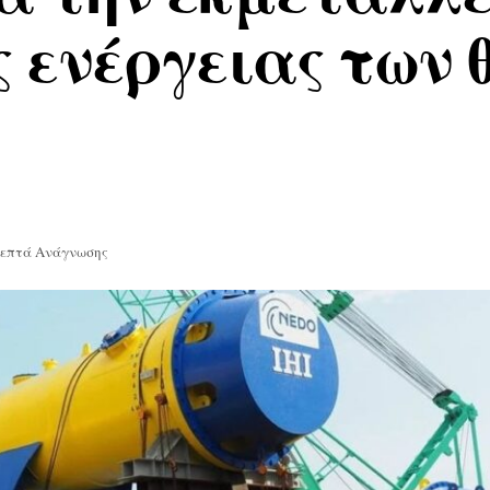
 ενέργειας των
Λεπτά Ανάγνωσης