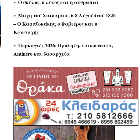
Ο σκύλος, ο λύκος και η ανθρωπιά
Μάχη του Χαϊδαρίου, 6-8 Αυγούστου 1826
– Ο Καραϊσκάκης, ο Φαβιέρος και ο
Κιουταχής
Πυρκαγιές 2026: Πρόληψη, επικοινωνία,
Antinero και δασαρχεία