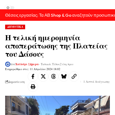
Θέσεις εργασίας: Τα ΑΒ Shop & Go αναζητούν προσωπικ
ΔΗΜΟΤΙΚΑ
Η τελική ημερομηνία
αποπεράτωσης της Πλατείας
του Δάσους
Από
Χαϊδάρι Σήμερα
- Τοπικός Τύπος
2 έτη πριν
Ενημερώθηκε στις: 11 Απριλίου 2024 18:02
Δημοσίευση
1 Λεπτά Ανάγνωσης