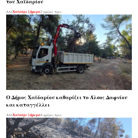
του Χαϊδαρίου
Από
Χαϊδάρι Σήμερα
2 ημέρες πριν
Ο Δήμος Χαϊδαρίου καθαρίζει το Άλσος Δαφνίου
και καταγγέλλει
Από
Χαϊδάρι Σήμερα
4 ημέρες πριν