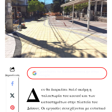
Προσθέστε το XaidariSimera.gr στην
Δημοσίευση
Google
Δ
εν θα διαρκέσει πολύ ακόμη η
ταλαιπωρία του κοινού και των
καταστημάτων στην πλατεία του
Δάσους. Οι εργασίες συνεχίζονται με εντατικό