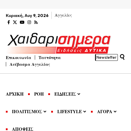
Αγγελίες
Κυριακή, Αυγ 9, 2026
Επικοινωνία
Ταυτότητα
Newsletter
Ανέβασμα Αγγελίας
ΑΡΧΙΚΗ
ΡΟΗ
ΕΙΔΗΣΕΙΣ
ΠΟΛΙΤΙΣΜΟΣ
LIFESTYLE
ΑΓΟΡΑ
ΑΠΟΨΕΙΣ