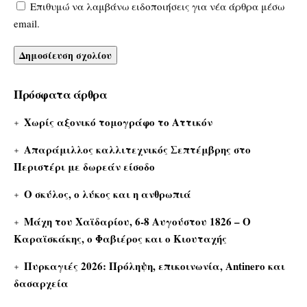
Επιθυμώ να λαμβάνω ειδοποιήσεις για νέα άρθρα μέσω
email.
Πρόσφατα άρθρα
Χωρίς αξονικό τομογράφο το Αττικόν
Απαράμιλλος καλλιτεχνικός Σεπτέμβρης στο
Περιστέρι με δωρεάν είσοδο
Ο σκύλος, ο λύκος και η ανθρωπιά
Μάχη του Χαϊδαρίου, 6-8 Αυγούστου 1826 – Ο
Καραϊσκάκης, ο Φαβιέρος και ο Κιουταχής
Πυρκαγιές 2026: Πρόληψη, επικοινωνία, Antinero και
δασαρχεία