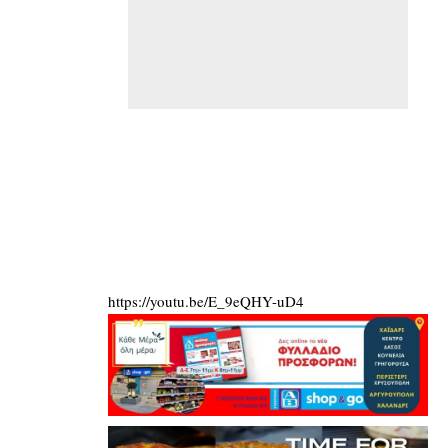
https://youtu.be/E_9eQHY-uD4