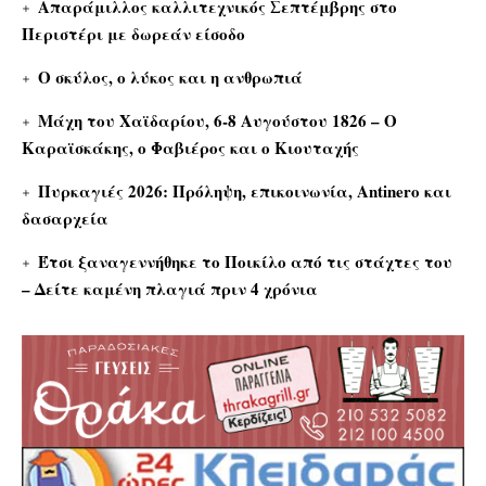
Απαράμιλλος καλλιτεχνικός Σεπτέμβρης στο
Περιστέρι με δωρεάν είσοδο
Ο σκύλος, ο λύκος και η ανθρωπιά
Μάχη του Χαϊδαρίου, 6-8 Αυγούστου 1826 – Ο
Καραϊσκάκης, ο Φαβιέρος και ο Κιουταχής
Πυρκαγιές 2026: Πρόληψη, επικοινωνία, Antinero και
δασαρχεία
Έτσι ξαναγεννήθηκε το Ποικίλο από τις στάχτες του
– Δείτε καμένη πλαγιά πριν 4 χρόνια