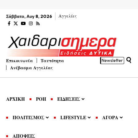
Αγγελίες
Σάββατο, Αυγ 8, 2026
Επικοινωνία
Ταυτότητα
Newsletter
Ανέβασμα Αγγελίας
ΑΡΧΙΚΗ
ΡΟΗ
ΕΙΔΗΣΕΙΣ
ΠΟΛΙΤΙΣΜΟΣ
LIFESTYLE
ΑΓΟΡΑ
ΑΠΟΨΕΙΣ