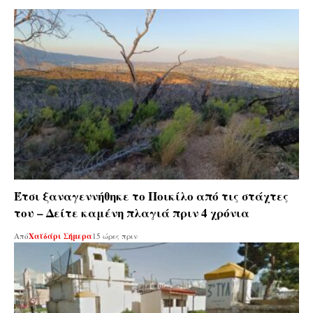
Έτσι ξαναγεννήθηκε το Ποικίλο από τις στάχτες
του – Δείτε καμένη πλαγιά πριν 4 χρόνια
Από
Χαϊδάρι Σήμερα
15 ώρες πριν