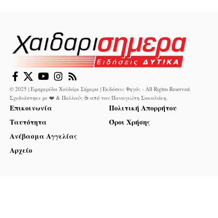
© 2025 | Εφημερίδα Χαϊδάρι Σήμερα | Εκδόσεις Φηγός - All Rights Reserved.
Σχεδιάστηκε με ❤️ & Πολλούς ☕ από τον
Παναγιώτη Σακαλάκη
.
Επικοινωνία
Πολιτική Απορρήτου
Ταυτότητα
Όροι Χρήσης
Ανέβασμα Αγγελίας
Αρχείο