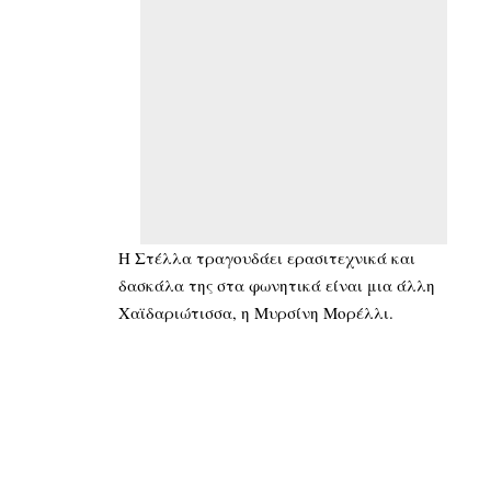
Η Στέλλα τραγουδάει ερασιτεχνικά και
δασκάλα της στα φωνητικά είναι μια άλλη
Χαϊδαριώτισσα, η Μυρσίνη Μορέλλι.