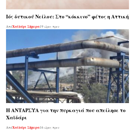
Ιός δυτικού Νείλου: Στο “κόκκινο” φέτος η Αττική
Από
Χαϊδάρι Σήμερα
19 ώρες πριν
Η ΑΝΤΑΡΣΥΑ για την πυρκαγιά που απείλησε το
Χαϊδάρι
Από
Χαϊδάρι Σήμερα
16 ώρες πριν