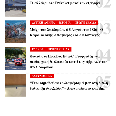
Τι αλλάζει στο Praktiker μετά την εξαγορά
ΔΥΤΙΚΗ ΑΘΗΝΑ
ΙΣΤΟΡΙΑ
ΠΡΩΤΗ ΣΕΛΙΔΑ
Μάχη του Χαϊδαρίου, 6-8 Αυγούστου 1826 – Ο
Καραϊσκάκης, ο Φαβιέρος και ο Κιουταχής
ΕΛΛΑΔΑ
ΠΡΩΤΗ ΣΕΛΙΔΑ
Φωτιά στο Ποικίλο: Εντολή Γεωργιάδη για
πειθαρχική διαδικασία κατά εργαζόμενων του
ΨΝΑ Δαφνίου
ΑΣΤΥΝΟΜΙΚΑ
“Έτσι σημάδεψαν το διαμέρισμά μου στη διπλή
διάρρηξη στο Δάσος” – Αποτυπώματα και dna