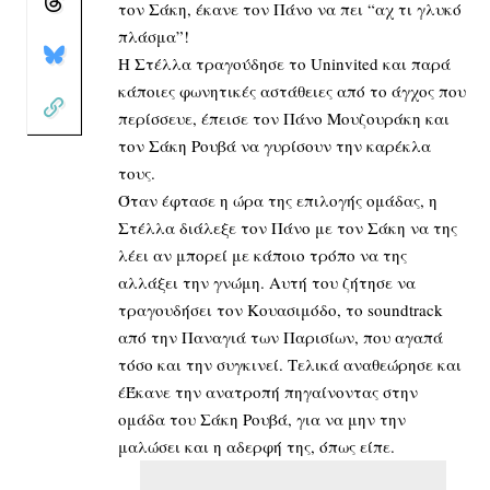
τον Σάκη, έκανε τον Πάνο να πει “αχ τι γλυκό
πλάσμα”!
Η Στέλλα τραγούδησε το Uninvited και παρά
κάποιες φωνητικές αστάθειες από το άγχος που
περίσσευε, έπεισε τον Πάνο Μουζουράκη και
τον Σάκη Ρουβά να γυρίσουν την καρέκλα
τους.
Όταν έφτασε η ώρα της επιλογής ομάδας, η
Στέλλα διάλεξε τον Πάνο με τον Σάκη να της
λέει αν μπορεί με κάποιο τρόπο να της
αλλάξει την γνώμη. Αυτή του ζήτησε να
τραγουδήσει τον Κουασιμόδο, το soundtrack
από την Παναγιά των Παρισίων, που αγαπά
τόσο και την συγκινεί. Τελικά αναθεώρησε και
έΈκανε την ανατροπή πηγαίνοντας στην
ομάδα του Σάκη Ρουβά, για να μην την
μαλώσει και η αδερφή της, όπως είπε.