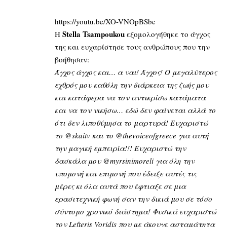
https://youtu.be/XO-VNOpBSbc
Stella Tsampoukou
Η
εξομολογήθηκε το άγχος
της και ευχαρίστησε τους ανθρώπους που την
βοήθησαν:
Άγχος άγχος και… α ναι! Άγχος! Ο μεγαλύτερος
εχθρός μου καθόλη την διάρκεια της ζωής μου
και κατάφερα να τον αντικρίσω κατάματα
και να τον νικήσω… εδώ δεν φαίνεται αλλά το
ότι δεν λιποθύμησα το μαρτυρά! Ευχαριστώ
το @skaitv και το @thevoiceofgreece για αυτή
την μαγική εμπειρία!!! Ευχαριστώ την
δασκάλα μου @myrsinimoreli για όλη την
υπομονή και επιμονή που έδειξε αυτές τις
μέρες κι όλα αυτά που έφτιαξε σε μια
ερασιτεχνική φωνή σαν την δικιά μου σε τόσο
σύντομο χρονικό διάστημα! Φυσικά ευχαριστώ
τον
Lefteris Voridis
που με άκουγε ασταμάτητα