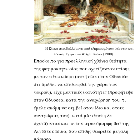
Η Κίρκη περιβαλλόμενη από εξημερωμένους λέοντες και
λύκους. Έργο του Wright Barker (1900).
Επρόκειτο για προελληνική χθόνια θεότητα
της φαρμακογνωσίας που σχετίζονταν επίσης
με τον κάτω κόσμο (αυτή είπε στον Οδυσσέα
ότι πρέπει να επισκεφθεί την χώρα των
νεκρών), είχε μαντικές ικανότητες (προφήτεψε
στον Οδυσσέα, κατά την αναχώρησή του, τι
έμελε ακόμη να συμβεί στον ίδιο και στους
συντρόφους του), κατά μία άποψη δε
σχετίζονταν και με την ιερακόμορφη θεά της
Αιγύπτου Ίσιδα, που επίσης θεωρείτο μεγάλη
μάγισσα.