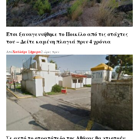
Έτσι ξαναγεννήθηκε το Ποικίλο από τις στάχτες
του – Δείτε καμένη πλαγιά πριν 4 χρόνια
Από
Χαϊδάρι Σήμερα
2 ώρες πριν
Σε αυτό το στρατόπεδο της Αθήνας θα χτιστούν