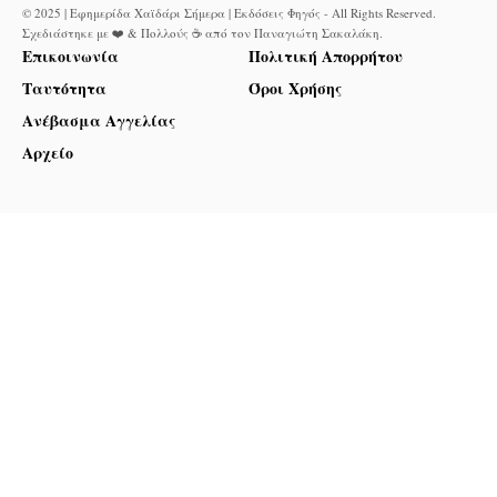
© 2025 | Εφημερίδα Χαϊδάρι Σήμερα | Εκδόσεις Φηγός - All Rights Reserved.
Σχεδιάστηκε με ❤️ & Πολλούς ☕ από τον
Παναγιώτη Σακαλάκη
.
Επικοινωνία
Πολιτική Απορρήτου
Ταυτότητα
Όροι Χρήσης
Ανέβασμα Αγγελίας
Αρχείο