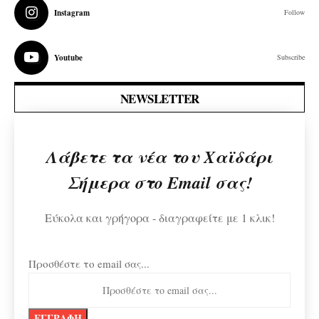
Instagram
Follow
Youtube
Subscribe
NEWSLETTER
Λάβετε τα νέα του Χαϊδάρι
Σήμερα στο Email σας!
Εύκολα και γρήγορα - διαγραφείτε με 1 κλικ!
Προσθέστε το email σας...