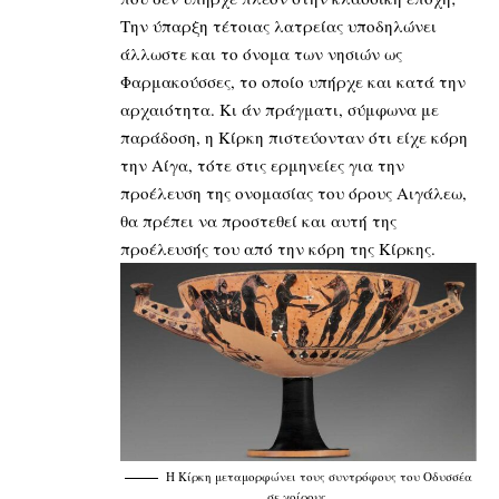
Την ύπαρξη τέτοιας λατρείας υποδηλώνει
άλλωστε και το όνομα των νησιών ως
Φαρμακούσσες, το οποίο υπήρχε και κατά την
αρχαιότητα. Κι άν πράγματι, σύμφωνα με
παράδοση, η Κίρκη πιστεύονταν ότι είχε κόρη
την Αίγα, τότε στις ερμηνείες για την
προέλευση της ονομασίας του όρους Αιγάλεω,
θα πρέπει να προστεθεί και αυτή της
προέλευσής του από την κόρη της Κίρκης.
Η Κίρκη μεταμορφώνει τους συντρόφους του Οδυσσέα
σε χοίρους.