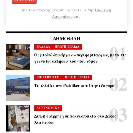
Με την εγγραφή σας συμφωνείτε με την
Πολιτική
Απορρήτου
μας.
ΔΗΜΟΦΙΛΉ
ΕΛΛΑΔΑ
ΠΡΩΤΗ ΣΕΛΙΔΑ
Οι μισθοί δημάρχων – περιφερειαρχών, μετά τις
γενναίες αυξήσεις του νέου νόμου
ΕΠΙΧΕΙΡΗΣΕΙΣ
ΠΡΩΤΗ ΣΕΛΙΔΑ
Τι αλλάζει στο Praktiker μετά την εξαγορά
ΑΣΤΥΝΟΜΙΚΑ
Διπλή διάρρηξη σε πολυκατοικία στο Δάσος
Χαϊδαρίου