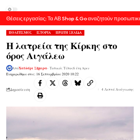
Θέσεις εργασίας: Τα ΑΒ Shop & Go αναζητούν προσωπικ
ΠΟΛΙΤΙΣΜΟΣ
ΙΣΤΟΡΙΑ
ΠΡΩΤΗ ΣΕΛΙΔΑ
Η λατρεία της Κίρκης στο
όρος Αιγάλεω
Από
Χαϊδάρι Σήμερα
- Τοπικός Τύπος
6 έτη πριν
Ενημερώθηκε στις: 16 Σεπτεμβρίου 2020 10:22
Δημοσίευση
4 Λεπτά Ανάγνωσης