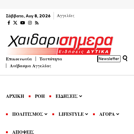
Αγγελίες
Σάββατο, Αυγ 8, 2026
Επικοινωνία
Ταυτότητα
Newsletter
Ανέβασμα Αγγελίας
ΑΡΧΙΚΗ
ΡΟΗ
ΕΙΔΗΣΕΙΣ
ΠΟΛΙΤΙΣΜΟΣ
LIFESTYLE
ΑΓΟΡΑ
ΑΠΟΨΕΙΣ