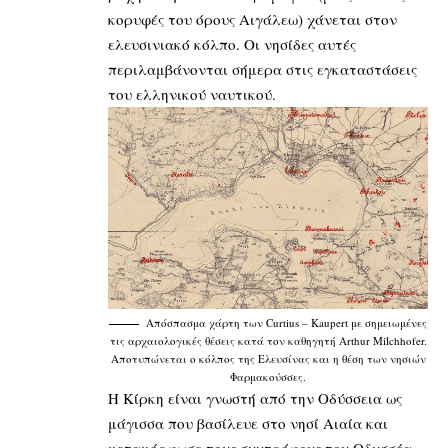
κορυφές του όρους Αιγάλεω) χάνεται στον
ελευσινιακό κόλπο. Οι νησίδες αυτές
περιλαμβάνονται σήμερα στις εγκαταστάσεις
του ελληνικού ναυτικού.
Απόσπασμα χάρτη των Curtius – Kaupert με σημειωμένες
τις αρχαιολογικές θέσεις κατά τον καθηγητή Arthur Milchhofer.
Αποτυπώνεται ο κόλπος της Ελευσίνας και η θέση των νησιών
Φαρμακούσσες.
Η Κίρκη είναι γνωστή από την Οδύσσεια ως
μάγισσα που βασίλευε στο νησί Αιαία και