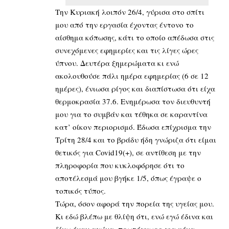
Την Κυριακή λοιπόν 26/4, γύρισα στο σπίτι
μου από την εργασία έχοντας έντονο το
αίσθημα κόπωσης, κάτι το οποίο απέδωσα στις
συνεχόμενες εφημερίες και τις λίγες ώρες
ύπνου. Δευτέρα ξημερώματα κι ενώ
ακολουθούσε πάλι ημέρα εφημερίας (6 σε 12
ημέρες), ένιωσα ρίγος και διαπίστωσα ότι είχα
θερμοκρασία 37.6. Ενημέρωσα τον διευθυντή
μου για το συμβάν και τέθηκα σε καραντίνα
κατ’ οίκον περιορισμό. Έδωσα επίχρισμα την
Τρίτη 28/4 και το βράδυ ήδη γνώριζα ότι είμαι
θετικός για Covid19(+), σε αντίθεση με την
πληροφορία που κυκλοφόρησε ότι το
αποτέλεσμά μου βγήκε 1/5, όπως έγραψε ο
τοπικός τύπος.
Τώρα, όσον αφορά την πορεία της υγείας μου.
Κι εδώ βλέπω με θλίψη ότι, ενώ εγώ έδινα και