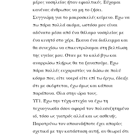
μέρες νοσηλείας ήταν εφιαλτικές. Εύχομαι
κανένας άνθρωπος να μη το ζήσει.
Συγγνώμη για το μακροσκελές κείμενο. Έχω να
πω πάρα πολλά ακόμα, ωστόσο μου είναι
αδύνατο μέσα από ένα θάλαμο νοσηλείας με
ένα κινητό στο χέρι. Έκανα ένα διάλειμμα και
θα συνεχίσω να επικεντρώνομαι στη βελτίωση
της υγείας μου. Όταν με το καλό βγω και
αναρρώσω πλήρως θα τα ξαναπούμε. Έχω
πάρα πολλές ευχαριστίες να δώσω σε πολύ
κόσμο που, είτε νοερά είτε επί τω έργω, έδειξε
ότι με σκέφτεται, έχω όμως και κάποια
παράπονα. Όλα στην ώρα τους.
ΥΓ1. Έχω την τύχη-ατυχία να έχω τη
τεχνογνωσία όσον αφορά τον πολυσυζητημένο
ιό, τόσο ως γιατρός αλλά και ως ασθενής.
Παροτρύνω τον οποιονδήποτε έχει απορίες
σχετικά με την κατάσταση αυτή, αν θεωρεί ότι