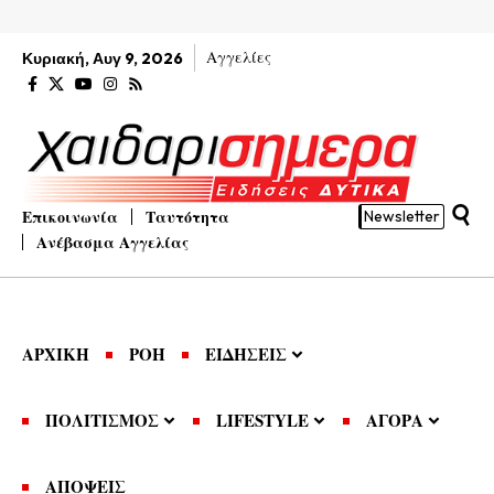
Αγγελίες
Κυριακή, Αυγ 9, 2026
Επικοινωνία
Ταυτότητα
Newsletter
Ανέβασμα Αγγελίας
ΑΡΧΙΚΗ
ΡΟΗ
ΕΙΔΗΣΕΙΣ
ΠΟΛΙΤΙΣΜΟΣ
LIFESTYLE
ΑΓΟΡΑ
ΑΠΟΨΕΙΣ