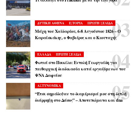
ΔΥΤΙΚΗ ΑΘΗΝΑ
ΙΣΤΟΡΙΑ
ΠΡΩΤΗ ΣΕΛΙΔΑ
Μάχη του Χαϊδαρίου, 6-8 Αυγούστου 1826 – Ο
Καραϊσκάκης, ο Φαβιέρος και ο Κιουταχής
ΕΛΛΑΔΑ
ΠΡΩΤΗ ΣΕΛΙΔΑ
Φωτιά στο Ποικίλο: Εντολή Γεωργιάδη για
πειθαρχική διαδικασία κατά εργαζόμενων του
ΨΝΑ Δαφνίου
ΑΣΤΥΝΟΜΙΚΑ
“Έτσι σημάδεψαν το διαμέρισμά μου στη διπλή
διάρρηξη στο Δάσος” – Αποτυπώματα και dna