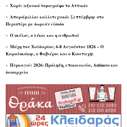
Χωρίς αξονικό τομογράφο το Αττικόν
Απαράμιλλος καλλιτεχνικός Σεπτέμβρης στο
Περιστέρι με δωρεάν είσοδο
Ο σκύλος, ο λύκος και η ανθρωπιά
Μάχη του Χαϊδαρίου, 6-8 Αυγούστου 1826 – Ο
Καραϊσκάκης, ο Φαβιέρος και ο Κιουταχής
Πυρκαγιές 2026: Πρόληψη, επικοινωνία, Antinero και
δασαρχεία