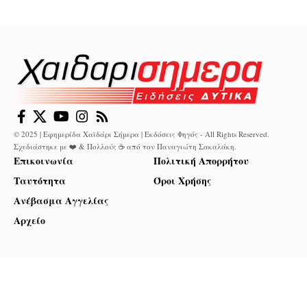
© 2025 | Εφημερίδα Χαϊδάρι Σήμερα | Εκδόσεις Φηγός - All Rights Reserved.
Σχεδιάστηκε με ❤️ & Πολλούς ☕ από τον
Παναγιώτη Σακαλάκη
.
Επικοινωνία
Πολιτική Απορρήτου
Ταυτότητα
Όροι Χρήσης
Ανέβασμα Αγγελίας
Αρχείο