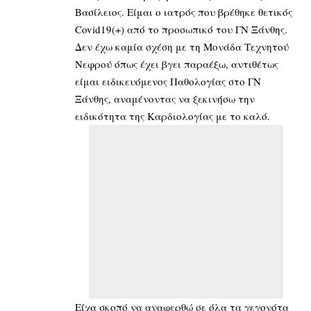
Βασίλειος. Είμαι ο ιατρός που βρέθηκε θετικός
Covid19(+) από το προσωπικό του ΓΝ Ξάνθης.
Δεν έχω καμία σχέση με τη Μονάδα Τεχνητού
Νεφρού όπως έχει βγει παραέξω, αντιθέτως
είμαι ειδικευόμενος Παθολογίας στο ΓΝ
Ξάνθης, αναμένοντας να ξεκινήσω την
ειδικότητα της Καρδιολογίας με το καλό.
Είχα σκοπό να αναφερθώ σε όλα τα γεγονότα