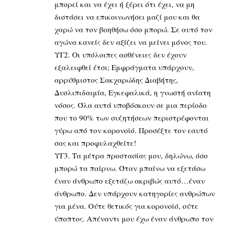
μπορεί και να έχει ή ξέρει ότι έχει, να μη
διστάσει να επικοινωνήσει μαζί μου και θα
χαρώ να τον βοηθήσω όσο μπορώ. Σε αυτό τον
αγώνα κανείς δεν αξίζει να μείνει μόνος του.
ΥΓ2. Οι υπόλοιπες ασθένειες δεν έχουν
εξαλειφθεί έτσι; Εμφράγματα υπάρχουν,
αρρύθμιστος Σακχαρώδης Διαβήτης,
Δυσλιπιδαιμία, Εγκεφαλικά, η γνωστή ανίατη
νόσος. Όλα αυτά υποβόσκουν σε μια περίοδο
που το 90% των συζητήσεων περιστρέφονται
γύρω από τον κορονοϊό. Προσέξτε τον εαυτό
σας και προφυλαχθείτε!
ΥΓ3. Τα μέτρα προστασίας μου, δηλώνω, όσο
μπορώ τα παίρνω. Όταν μπαίνω να εξετάσω
έναν άνθρωπο εξετάζω ακριβώς αυτό…έναν
άνθρωπο. Δεν υπάρχουν κατηγορίες ανθρώπων
για μένα. Ούτε θετικός για κορονοϊό, ούτε
ύποπτος. Απέναντι μου έχω έναν άνθρωπο τον