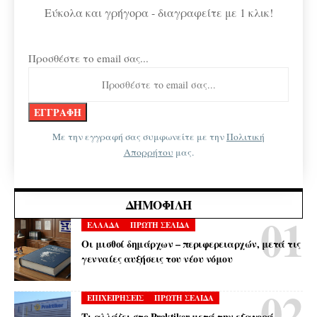
Εύκολα και γρήγορα - διαγραφείτε με 1 κλικ!
Προσθέστε το email σας...
Με την εγγραφή σας συμφωνείτε με την
Πολιτική
Απορρήτου
μας.
ΔΗΜΟΦΙΛΉ
ΕΛΛΑΔΑ
ΠΡΩΤΗ ΣΕΛΙΔΑ
Οι μισθοί δημάρχων – περιφερειαρχών, μετά τις
γενναίες αυξήσεις του νέου νόμου
ΕΠΙΧΕΙΡΗΣΕΙΣ
ΠΡΩΤΗ ΣΕΛΙΔΑ
Τι αλλάζει στο Praktiker μετά την εξαγορά