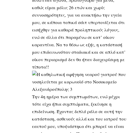
δίνω έναν αγώνα, πρωτόγνωρο για μένα,
καθώς είμαι μόλις 26 ετών και χωρίς
συννοσηρότητες, για να ανακτήσω την υγεία
μου, σε κάποια τοπικά σάιτ υπερτονίζεται ότι
εισήχθην για καθαρά προληπτικούς λόγους,
ενώ σε άλλα ότι παραμένω σε κατ’ οίκον
καραντίνα. Να το θέσω ως εξής, η κατάστασή
μου επιδεινωνόταν σταδιακά και σε απλό κατ’
οίκον περιορισμό δεν θα ήταν διαχειρίσιμη με
τίποτα!!
Την 4η ημέρα των συμπτωμάτων, ενώ μέχρι
τότε είχα ήπια συμπτώματα, ξεκίνησε η
επιδείνωση. Έχοντας διπλό ρόλο σε αυτή την
κατάσταση, ασθενούς αλλά και του ιατρού του
εαυτού μου, υποψιάστηκα ότι μπορεί να είναι