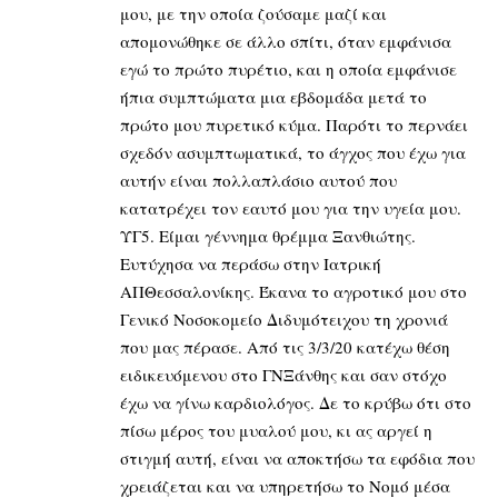
μου, με την οποία ζούσαμε μαζί και
απομονώθηκε σε άλλο σπίτι, όταν εμφάνισα
εγώ το πρώτο πυρέτιο, και η οποία εμφάνισε
ήπια συμπτώματα μια εβδομάδα μετά το
πρώτο μου πυρετικό κύμα. Παρότι το περνάει
σχεδόν ασυμπτωματικά, το άγχος που έχω για
αυτήν είναι πολλαπλάσιο αυτού που
κατατρέχει τον εαυτό μου για την υγεία μου.
ΥΓ5. Είμαι γέννημα θρέμμα Ξανθιώτης.
Ευτύχησα να περάσω στην Ιατρική
ΑΠΘεσσαλονίκης. Έκανα το αγροτικό μου στο
Γενικό Νοσοκομείο Διδυμότειχου τη χρονιά
που μας πέρασε. Από τις 3/3/20 κατέχω θέση
ειδικευόμενου στο ΓΝΞάνθης και σαν στόχο
έχω να γίνω καρδιολόγος. Δε το κρύβω ότι στο
πίσω μέρος του μυαλού μου, κι ας αργεί η
στιγμή αυτή, είναι να αποκτήσω τα εφόδια που
χρειάζεται και να υπηρετήσω το Νομό μέσα