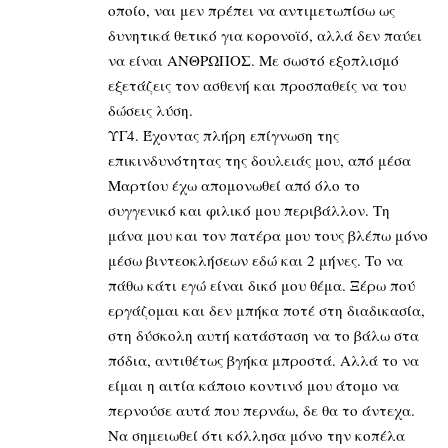
οποίο, ναι μεν πρέπει να αντιμετωπίσω ως
δυνητικά θετικό για κορονοϊό, αλλά δεν παύει
να είναι ΑΝΘΡΩΠΟΣ. Με σωστό εξοπλισμό
εξετάζεις τον ασθενή και προσπαθείς να του
δώσεις λύση.
ΥΓ4. Έχοντας πλήρη επίγνωση της
επικινδυνότητας της δουλειάς μου, από μέσα
Μαρτίου έχω απομονωθεί από όλο το
συγγενικό και φιλικό μου περιβάλλον. Τη
μάνα μου και τον πατέρα μου τους βλέπω μόνο
μέσω βιντεοκλήσεων εδώ και 2 μήνες. Το να
πάθω κάτι εγώ είναι δικό μου θέμα. Ξέρω πού
εργάζομαι και δεν μπήκα ποτέ στη διαδικασία,
στη δύσκολη αυτή κατάσταση να το βάλω στα
πόδια, αντιθέτως βγήκα μπροστά. Αλλά το να
είμαι η αιτία κάποιο κοντινό μου άτομο να
περνούσε αυτά που περνάω, δε θα το άντεχα.
Να σημειωθεί ότι κόλλησα μόνο την κοπέλα