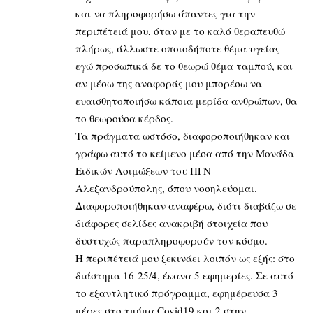
και να πληροφορήσω άπαντες για την
περιπέτειά μου, όταν με το καλό θεραπευθώ
πλήρως, άλλωστε οποιοδήποτε θέμα υγείας
εγώ προσωπικά δε το θεωρώ θέμα ταμπού, και
αν μέσω της αναφοράς μου μπορέσω να
ευαισθητοποιήσω κάποια μερίδα ανθρώπων, θα
το θεωρούσα κέρδος.
Τα πράγματα ωστόσο, διαφοροποιήθηκαν και
γράφω αυτό το κείμενο μέσα από την Μονάδα
Ειδικών Λοιμώξεων του ΠΓΝ
Αλεξανδρούπολης, όπου νοσηλεύομαι.
Διαφοροποιήθηκαν αναφέρω, διότι διαβάζω σε
διάφορες σελίδες ανακριβή στοιχεία που
δυστυχώς παραπληροφορούν τον κόσμο.
Η περιπέτειά μου ξεκινάει λοιπόν ως εξής: στο
διάστημα 16-25/4, έκανα 5 εφημερίες. Σε αυτό
το εξαντλητικό πρόγραμμα, εφημέρευσα 3
μέρες στο τμήμα Covid19 και 2 στην