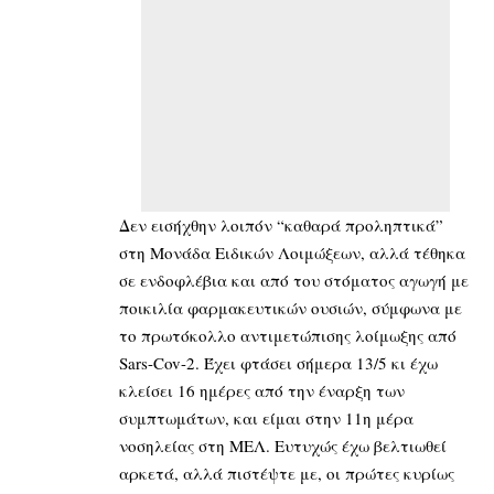
Δεν εισήχθην λοιπόν “καθαρά προληπτικά”
στη Μονάδα Ειδικών Λοιμώξεων, αλλά τέθηκα
σε ενδοφλέβια και από του στόματος αγωγή με
ποικιλία φαρμακευτικών ουσιών, σύμφωνα με
το πρωτόκολλο αντιμετώπισης λοίμωξης από
Sars-Cov-2. Έχει φτάσει σήμερα 13/5 κι έχω
κλείσει 16 ημέρες από την έναρξη των
συμπτωμάτων, και είμαι στην 11η μέρα
νοσηλείας στη ΜΕΛ. Ευτυχώς έχω βελτιωθεί
αρκετά, αλλά πιστέψτε με, οι πρώτες κυρίως