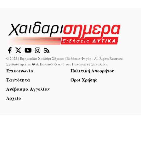
© 2025 | Εφημερίδα Χαϊδάρι Σήμερα | Εκδόσεις Φηγός - All Rights Reserved.
Σχεδιάστηκε με ❤️ & Πολλούς ☕ από τον
Παναγιώτη Σακαλάκη
.
Επικοινωνία
Πολιτική Απορρήτου
Ταυτότητα
Όροι Χρήσης
Ανέβασμα Αγγελίας
Αρχείο