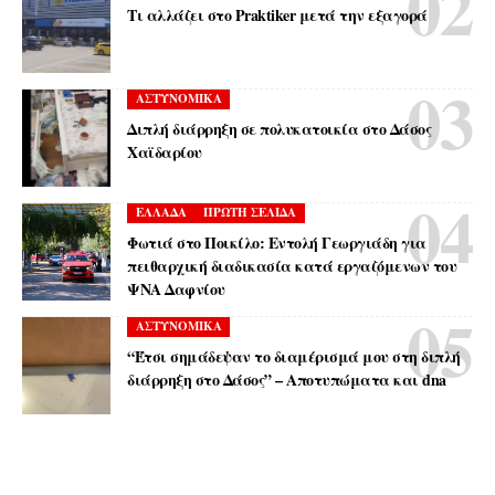
Τι αλλάζει στο Praktiker μετά την εξαγορά
ΑΣΤΥΝΟΜΙΚΑ
Διπλή διάρρηξη σε πολυκατοικία στο Δάσος
Χαϊδαρίου
ΕΛΛΑΔΑ
ΠΡΩΤΗ ΣΕΛΙΔΑ
Φωτιά στο Ποικίλο: Εντολή Γεωργιάδη για
πειθαρχική διαδικασία κατά εργαζόμενων του
ΨΝΑ Δαφνίου
ΑΣΤΥΝΟΜΙΚΑ
“Έτσι σημάδεψαν το διαμέρισμά μου στη διπλή
διάρρηξη στο Δάσος” – Αποτυπώματα και dna