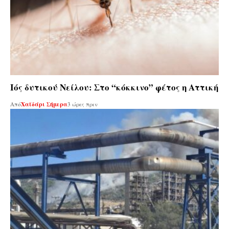
Ιός δυτικού Νείλου: Στο “κόκκινο” φέτος η Αττική
Από
Χαϊδάρι Σήμερα
3 ώρες πριν