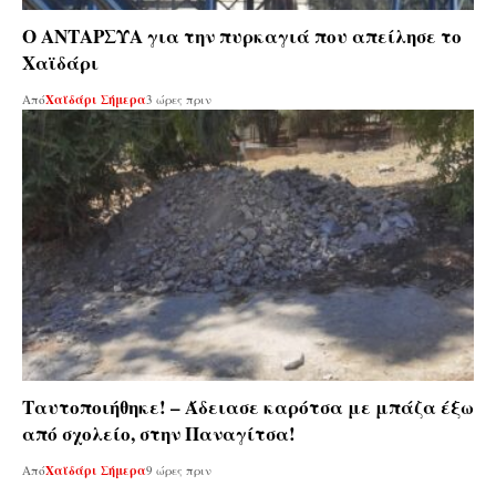
Ο ΑΝΤΑΡΣΥΑ για την πυρκαγιά που απείλησε το
Χαϊδάρι
Από
Χαϊδάρι Σήμερα
3 ώρες πριν
Ταυτοποιήθηκε! – Άδειασε καρότσα με μπάζα έξω
από σχολείο, στην Παναγίτσα!
Από
Χαϊδάρι Σήμερα
9 ώρες πριν