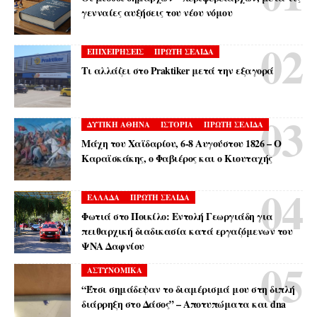
γενναίες αυξήσεις του νέου νόμου
ΕΠΙΧΕΙΡΗΣΕΙΣ
ΠΡΩΤΗ ΣΕΛΙΔΑ
Τι αλλάζει στο Praktiker μετά την εξαγορά
ΔΥΤΙΚΗ ΑΘΗΝΑ
ΙΣΤΟΡΙΑ
ΠΡΩΤΗ ΣΕΛΙΔΑ
Μάχη του Χαϊδαρίου, 6-8 Αυγούστου 1826 – Ο
Καραϊσκάκης, ο Φαβιέρος και ο Κιουταχής
ΕΛΛΑΔΑ
ΠΡΩΤΗ ΣΕΛΙΔΑ
Φωτιά στο Ποικίλο: Εντολή Γεωργιάδη για
πειθαρχική διαδικασία κατά εργαζόμενων του
ΨΝΑ Δαφνίου
ΑΣΤΥΝΟΜΙΚΑ
“Έτσι σημάδεψαν το διαμέρισμά μου στη διπλή
διάρρηξη στο Δάσος” – Αποτυπώματα και dna