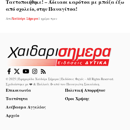
Ταυτοποιήθηκε! – Άδειασε καρότσα με μπάζα έξω
από σχολείο, στην Παναγίτσα!
Από
Χαϊδάρι Σήμερα
1 ημέρα πριν
© 2025 | Εφημερίδα Χαϊδάρι Σήμερα | Εκδόσεις Φηγός - All Rights Reserved.
Σχεδιάστηκε με ❤️ & Πολλούς ☕ από τον
Παναγιώτη Σακαλάκη
.
Επικοινωνία
Πολιτική Απορρήτου
Ταυτότητα
Όροι Χρήσης
Ανέβασμα Αγγελίας
Αρχείο