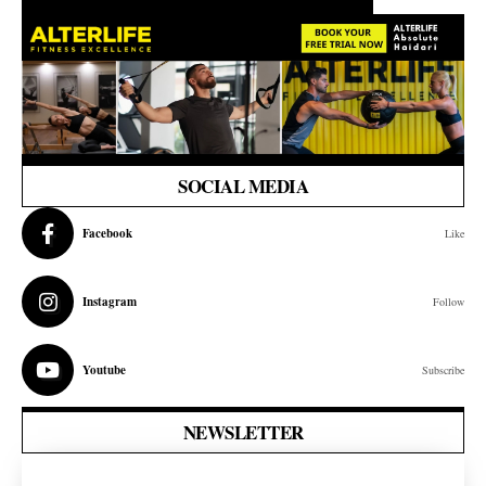
SOCIAL MEDIA
Facebook
Like
Instagram
Follow
Youtube
Subscribe
NEWSLETTER