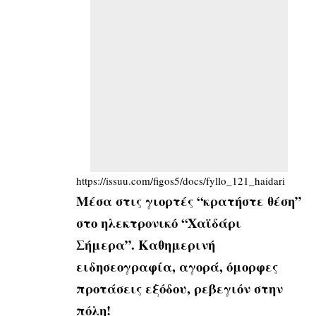
https://issuu.com/figos5/docs/fyllo_121_haidari
Μέσα στις γιορτές “κρατήστε θέση”
στο ηλεκτρονικό “Χαϊδάρι
Σήμερα”. Καθημερινή
ειδησεογραφία, αγορά, όμορφες
προτάσεις εξόδου, ρεβεγιόν στην
πόλη!