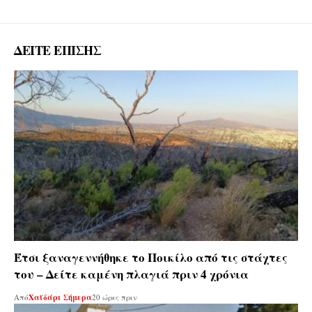
ΔΕΙΤΕ ΕΠΙΣΗΣ
Έτσι ξαναγεννήθηκε το Ποικίλο από τις στάχτες
του – Δείτε καμένη πλαγιά πριν 4 χρόνια
Από
Χαϊδάρι Σήμερα
20 ώρες πριν