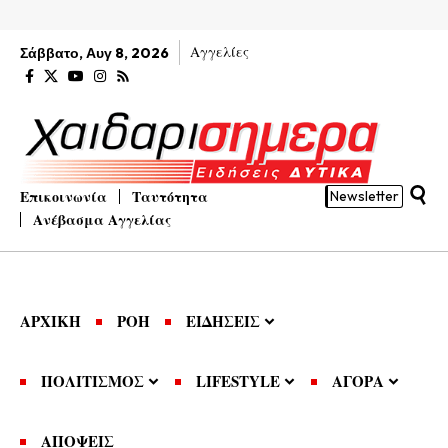
Αγγελίες
Σάββατο, Αυγ 8, 2026
Επικοινωνία
Ταυτότητα
Newsletter
Ανέβασμα Αγγελίας
ΑΡΧΙΚΗ
ΡΟΗ
ΕΙΔΗΣΕΙΣ
ΠΟΛΙΤΙΣΜΟΣ
LIFESTYLE
ΑΓΟΡΑ
ΑΠΟΨΕΙΣ