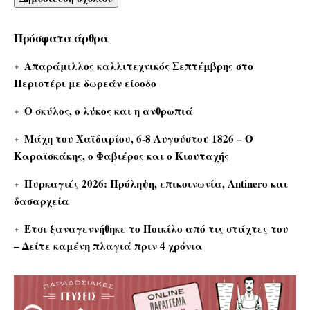
Πρόσφατα άρθρα
Απαράμιλλος καλλιτεχνικός Σεπτέμβρης στο
Περιστέρι με δωρεάν είσοδο
Ο σκύλος, ο λύκος και η ανθρωπιά
Μάχη του Χαϊδαρίου, 6-8 Αυγούστου 1826 – Ο
Καραϊσκάκης, ο Φαβιέρος και ο Κιουταχής
Πυρκαγιές 2026: Πρόληψη, επικοινωνία, Antinero και
δασαρχεία
Έτσι ξαναγεννήθηκε το Ποικίλο από τις στάχτες του
– Δείτε καμένη πλαγιά πριν 4 χρόνια