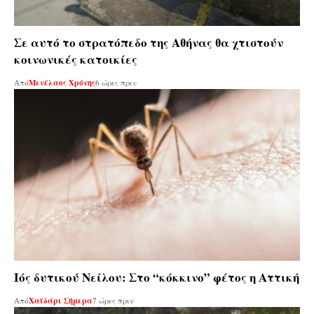
Σε αυτό το στρατόπεδο της Αθήνας θα χτιστούν
κοινωνικές κατοικίες
Από
Μενέλαος Χρόνης
6 ώρες πριν
Ιός δυτικού Νείλου: Στο “κόκκινο” φέτος η Αττική
Από
Χαϊδάρι Σήμερα
7 ώρες πριν