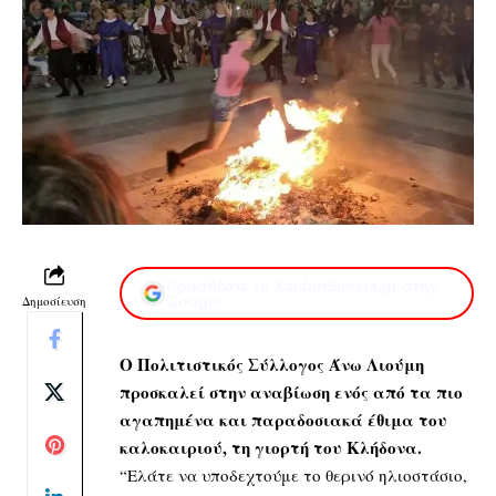
Προσθέστε το XaidariSimera.gr στην
Δημοσίευση
Google
Ο Πολιτιστικός Σύλλογος Άνω Λιούμη
προσκαλεί στην αναβίωση ενός από τα πιο
αγαπημένα και παραδοσιακά έθιμα του
καλοκαιριού, τη γιορτή του Κλήδονα.
“Ελάτε να υποδεχτούμε το θερινό ηλιοστάσιο,