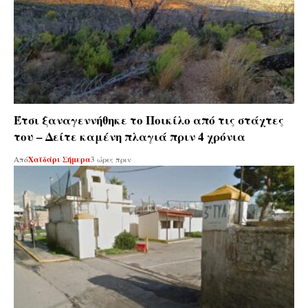
Έτσι ξαναγεννήθηκε το Ποικίλο από τις στάχτες
του – Δείτε καμένη πλαγιά πριν 4 χρόνια
Από
Χαϊδάρι Σήμερα
3 ώρες πριν