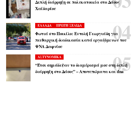
Διπλή διάρρηξη σε πολυκατοικία στο Δάσος
Χαϊδαρίου
ΕΛΛΑΔΑ
ΠΡΩΤΗ ΣΕΛΙΔΑ
Φωτιά στο Ποικίλο: Εντολή Γεωργιάδη για
πειθαρχική διαδικασία κατά εργαζόμενων του
ΨΝΑ Δαφνίου
ΑΣΤΥΝΟΜΙΚΑ
“Έτσι σημάδεψαν το διαμέρισμά μου στη διπλή
διάρρηξη στο Δάσος” – Αποτυπώματα και dna