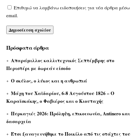
Επιθυμώ να λαμβάνω ειδοποιήσεις για νέα άρθρα μέσω
email.
Πρόσφατα άρθρα
Απαράμιλλος καλλιτεχνικός Σεπτέμβρης στο
Περιστέρι με δωρεάν είσοδο
Ο σκύλος, ο λύκος και η ανθρωπιά
Μάχη του Χαϊδαρίου, 6-8 Αυγούστου 1826 – Ο
Καραϊσκάκης, ο Φαβιέρος και ο Κιουταχής
Πυρκαγιές 2026: Πρόληψη, επικοινωνία, Antinero και
δασαρχεία
Έτσι ξαναγεννήθηκε το Ποικίλο από τις στάχτες του