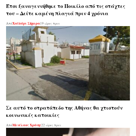
Έτσι ξαναγεννήθηκε το Ποικίλο από τις στάχτες
του – Δείτε καμένη πλαγιά πριν 4 χρόνια
Από
Χαϊδάρι Σήμερα
19 ώρες πριν
Σε αυτό το στρατόπεδο της Αθήνας θα χτιστούν
κοινωνικές κατοικίες
Από
Μενέλαος Χρόνης
22 ώρες πριν