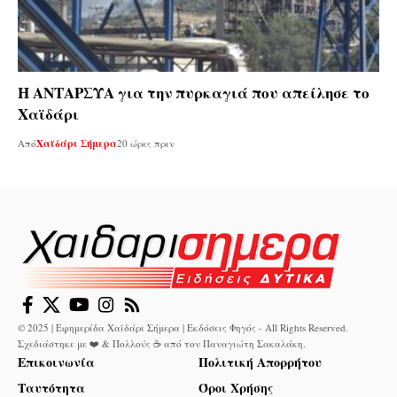
Η ΑΝΤΑΡΣΥΑ για την πυρκαγιά που απείλησε το
Χαϊδάρι
Από
Χαϊδάρι Σήμερα
20 ώρες πριν
© 2025 | Εφημερίδα Χαϊδάρι Σήμερα | Εκδόσεις Φηγός - All Rights Reserved.
Σχεδιάστηκε με ❤️ & Πολλούς ☕ από τον
Παναγιώτη Σακαλάκη
.
Επικοινωνία
Πολιτική Απορρήτου
Ταυτότητα
Όροι Χρήσης