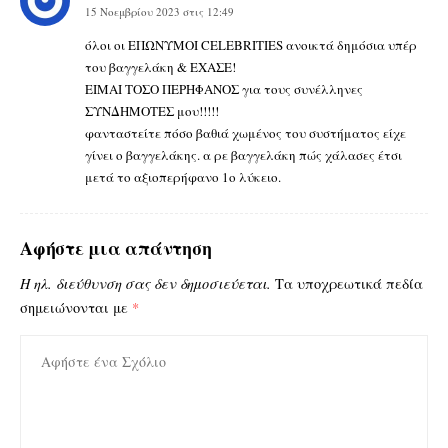
15 Νοεμβρίου 2023 στις 12:49
όλοι οι ΕΠΩΝΥΜΟΙ CELEBRITIES ανοικτά δημόσια υπέρ
του βαγγελάκη & ΕΧΑΣΕ!
ΕΙΜΑΙ ΤΟΣΟ ΠΕΡΗΦΑΝΟΣ για τους συνέλληνες
ΣΥΝΔΗΜΟΤΕΣ μου!!!!!
φανταστείτε πόσο βαθιά χωμένος του συστήματος είχε
γίνει ο βαγγελάκης. α ρε βαγγελάκη πώς χάλασες έτσι
μετά το αξιοπερήφανο 1ο λύκειο.
Αφήστε μια απάντηση
Η ηλ. διεύθυνση σας δεν δημοσιεύεται.
Τα υποχρεωτικά πεδία
σημειώνονται με
*