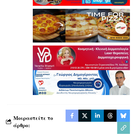
Μοιραστείτε το
άρθρο: