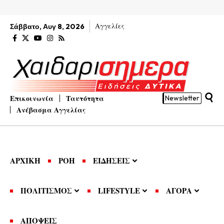
Αγγελίες
Σάββατο, Αυγ 8, 2026
Επικοινωνία
Ταυτότητα
Newsletter
Ανέβασμα Αγγελίας
ΑΡΧΙΚΗ
ΡΟΗ
ΕΙΔΗΣΕΙΣ
ΠΟΛΙΤΙΣΜΟΣ
LIFESTYLE
ΑΓΟΡΑ
ΑΠΟΨΕΙΣ