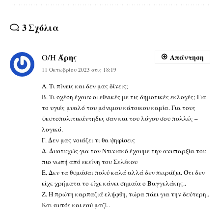
3 Σχόλια
Άρης
Ο/Η
Απάντηση
11 Οκτωβρίου 2023 στις 18:19
A. Τι πίνεις και δεν μας δίνεις;
Β. Τι σχέση έχουν οι εθνικές με τις δημοτικές εκλογές; Για
το υγιές μυαλό του μόνιμου κάτοικου καμία. Για τους
ψευτοπολιτικάντηδες σαν και του λόγου σου πολλές –
λογικό.
Γ. Δεν μας νοιάζει τι θα ψηφίσεις
Δ. Δυστυχώς για τον Ντινιακό έχουμε την ανυπαρξία του
πιο νωπή από εκείνη του Σελέκου
Ε. Δεν τα θυμάσαι πολύ καλά αλλά δεν πειράζει. Ότι δεν
είχε χρήματα το είχε κάνει σημαία ο Βαγγελάκης..
Ζ. Η πρώτη καρπαζιά ελήφθη, τώρα πάει για την δεύτερη..
Και αυτός και εσύ μαζί..