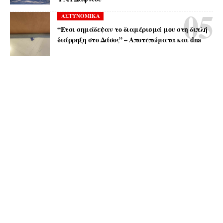
ΑΣΤΥΝΟΜΙΚΑ
“Έτσι σημάδεψαν το διαμέρισμά μου στη διπλή
διάρρηξη στο Δάσος” – Αποτυπώματα και dna