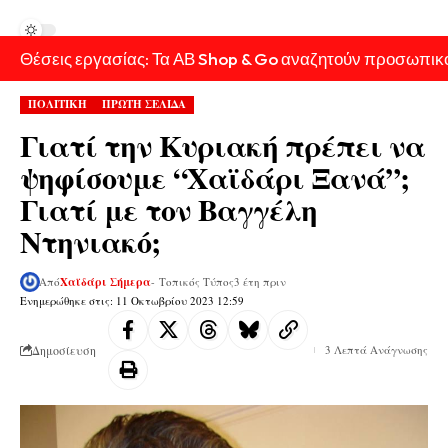
Θέσεις εργασίας: Τα ΑΒ Shop & Go αναζητούν προσωπικ
ΠΟΛΙΤΙΚΗ
ΠΡΩΤΗ ΣΕΛΙΔΑ
Γιατί την Κυριακή πρέπει να
ψηφίσουμε “Χαϊδάρι Ξανά”;
Γιατί με τον Βαγγέλη
Ντηνιακό;
Από
Χαϊδάρι Σήμερα
- Τοπικός Τύπος
3 έτη πριν
Ενημερώθηκε στις: 11 Οκτωβρίου 2023 12:59
Δημοσίευση
3 Λεπτά Ανάγνωσης