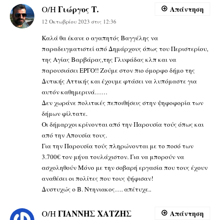
Γιώργος Τ.
Ο/Η
Απάντηση
12 Οκτωβρίου 2023 στις 12:36
Καλά θα έκανε ο αγαπητός Βαγγέλης να
παραδειγματιστεί από Δημάρχους όπως του Περιστερίου,
της Αγίας Βαρβάρας,της Γλυφάδας κλπ και να
παρουσιάσει ΕΡΓΟ!! Ζούμε στον πιο όμορφο δήμο της
Δυτικής Αττικής και έχουμε φτάσει να λυπόμαστε για
αυτόν καθημερινά……
Δεν χωράνε πολιτικές πεποιθήσεις στην ψηφοφορία των
δήμων φίλτατε.
Οι δήμαρχοι κρίνονται από την Παρουσία τούς όπως και
από την Απουσία τους.
Για την Παρουσία τούς πληρώνονται με το ποσό των
3.700€ τον μήνα τουλάχιστον. Για να μπορούν να
ασχοληθούν Μόνο με την σοβαρή εργασία που τους έχουν
αναθέσει οι πολίτες που τους ψήφισαν!
Δυστυχώς ο Β. Ντηνιακος…. απέτυχε..
ΓΙΑΝΝΗΣ ΧΑΤΖΗΣ
Ο/Η
Απάντηση