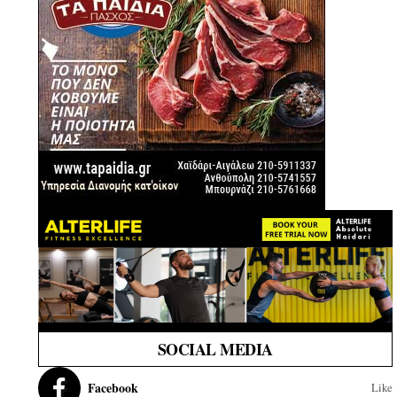
SOCIAL MEDIA
Facebook
Like