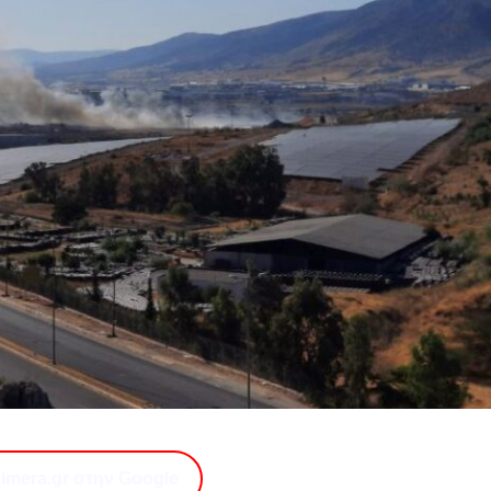
imera.gr στην Google