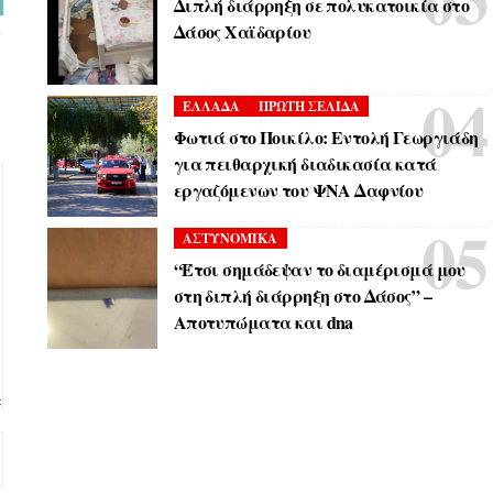
Διπλή διάρρηξη σε πολυκατοικία στο
Δάσος Χαϊδαρίου
ΕΛΛΑΔΑ
ΠΡΩΤΗ ΣΕΛΙΔΑ
Φωτιά στο Ποικίλο: Εντολή Γεωργιάδη
για πειθαρχική διαδικασία κατά
εργαζόμενων του ΨΝΑ Δαφνίου
ΑΣΤΥΝΟΜΙΚΑ
“Έτσι σημάδεψαν το διαμέρισμά μου
στη διπλή διάρρηξη στο Δάσος” –
Αποτυπώματα και dna