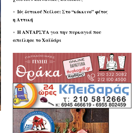
Ιός δυτικού Νείλου: Στο “κόκκινο” φέτος
η Αττική
Η ΑΝΤΑΡΣΥΑ για την πυρκαγιά που
απείλησε το Χαϊδάρι