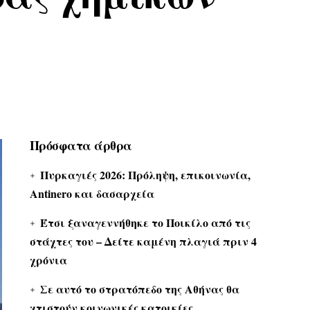
Πρόσφατα άρθρα
Πυρκαγιές 2026: Πρόληψη, επικοινωνία,
Antinero και δασαρχεία
Έτσι ξαναγεννήθηκε το Ποικίλο από τις
στάχτες του – Δείτε καμένη πλαγιά πριν 4
χρόνια
Σε αυτό το στρατόπεδο της Αθήνας θα
χτιστούν κοινωνικές κατοικίες