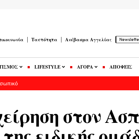
πικοινωνία
Ταυτότητα
Ανέβασμα Αγγελίας
Newslette
ΤΙΣΜΟΣ
LIFESTYLE
ΑΓΟΡΑ
ΑΠΟΨΕΙΣ
οσωπικό
χείρηση στον Ασ
 της ειδικής ομά