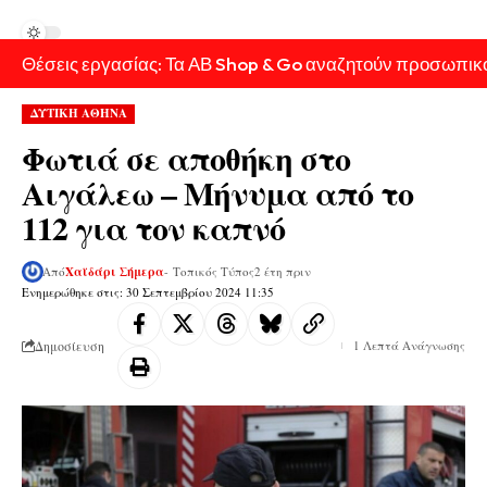
Θέσεις εργασίας: Τα ΑΒ Shop & Go αναζητούν προσωπικ
ΔΥΤΙΚΗ ΑΘΗΝΑ
Φωτιά σε αποθήκη στο
Αιγάλεω – Μήνυμα από το
112 για τον καπνό
Από
Χαϊδάρι Σήμερα
- Τοπικός Τύπος
2 έτη πριν
Ενημερώθηκε στις: 30 Σεπτεμβρίου 2024 11:35
Δημοσίευση
1 Λεπτά Ανάγνωσης