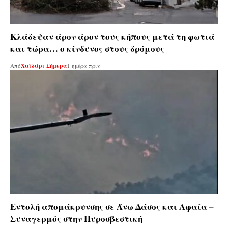
Κλάδεψαν άρον άρον τους κήπους μετά τη φωτιά
και τώρα… ο κίνδυνος στους δρόμους
Από
Χαϊδάρι Σήμερα
1 ημέρα πριν
Εντολή απομάκρυνσης σε Άνω Δάσος και Αφαία –
Συναγερμός στην Πυροσβεστική