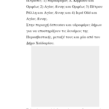
εκτροπές: 1) παράδρομος Λ. Κηφισού και
Ορφέως 2) Αγίας Άννης και Ορφέως 3) Πέτρου
Ράλλη και Αγίας Άννης και 4) Ιερά Οδό και
Αγίας Άννης.
Στην περιοχή έσπευσαν και υδροφόρες δήμων
για να υποστηρίξουν τις δυνάμεις της
Πυροσβεστικής, μεταξύ τους και μία από τον
Δήμο Χαϊδαρίου.