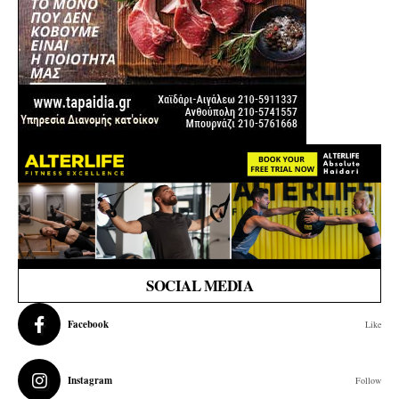
SOCIAL MEDIA
Facebook
Like
Instagram
Follow