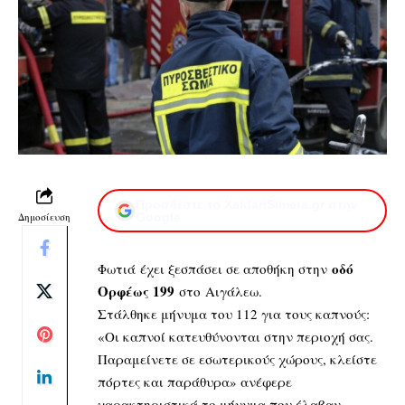
Προσθέστε το XaidariSimera.gr στην
Δημοσίευση
Google
οδό
Φωτιά έχει ξεσπάσει σε αποθήκη στην
Ορφέως 199
στο Αιγάλεω.
Στάλθηκε μήνυμα του 112 για τους καπνούς:
«Οι καπνοί κατευθύνονται στην περιοχή σας.
Παραμείνετε σε εσωτερικούς χώρους, κλείστε
πόρτες και παράθυρα» ανέφερε
χαρακτηριστικά το μήνυμα που έλαβαν