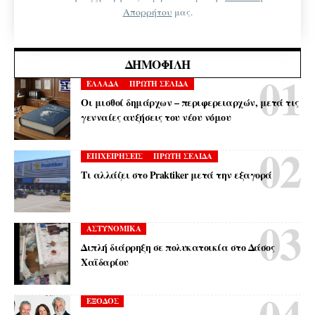
Απορρήτου
μας.
ΔΗΜΟΦΙΛΉ
ΕΛΛΑΔΑ
ΠΡΩΤΗ ΣΕΛΙΔΑ
Οι μισθοί δημάρχων – περιφερειαρχών, μετά τις
γενναίες αυξήσεις του νέου νόμου
ΕΠΙΧΕΙΡΗΣΕΙΣ
ΠΡΩΤΗ ΣΕΛΙΔΑ
Τι αλλάζει στο Praktiker μετά την εξαγορά
ΑΣΤΥΝΟΜΙΚΑ
Διπλή διάρρηξη σε πολυκατοικία στο Δάσος
Χαϊδαρίου
ΕΞΟΔΟΣ