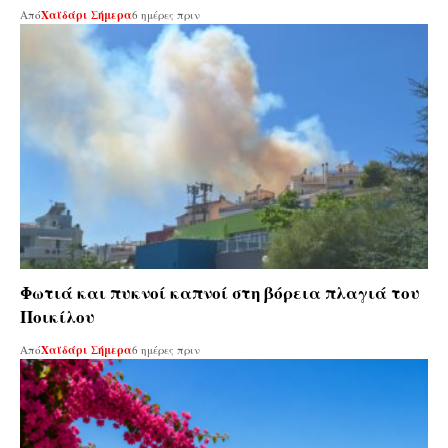
Από
Χαϊδάρι Σήμερα
6 ημέρες πριν
Φωτιά και πυκνοί καπνοί στη βόρεια πλαγιά του
Ποικίλου
Από
Χαϊδάρι Σήμερα
6 ημέρες πριν