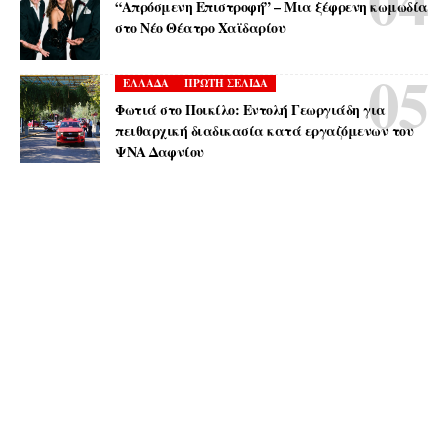
“Απρόσμενη Επιστροφή” – Μια ξέφρενη κωμωδία
στο Νέο Θέατρο Χαϊδαρίου
ΕΛΛΑΔΑ
ΠΡΩΤΗ ΣΕΛΙΔΑ
Φωτιά στο Ποικίλο: Εντολή Γεωργιάδη για
πειθαρχική διαδικασία κατά εργαζόμενων του
ΨΝΑ Δαφνίου