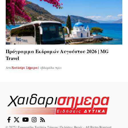
Πρόγραμμα Εκδρομών Αυγούστου 2026 | MG
Travel
Από
Χαϊδάρι Σήμερα
1 εβδομάδα πριν
© 2025 | Εφημερίδα Χαϊδάρι Σήμερα | Εκδόσεις Φηγός - All Rights Reserved.