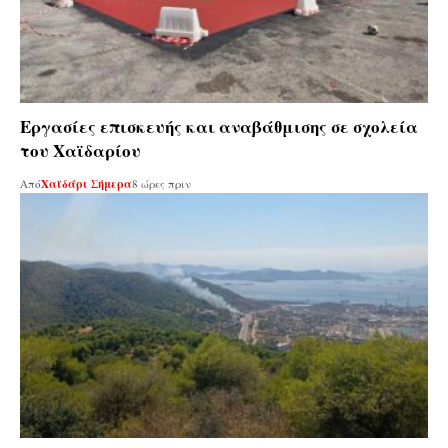
Εργασίες επισκευής και αναβάθμισης σε σχολεία
του Χαϊδαρίου
Από
Χαϊδάρι Σήμερα
8 ώρες πριν