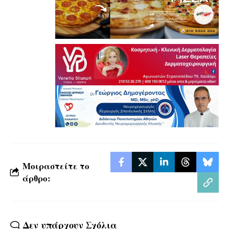
Μοιραστείτε το
άρθρο:
Δεν υπάρχουν Σχόλια