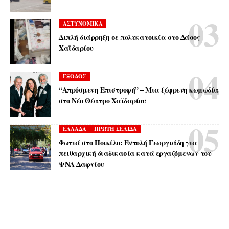
ΑΣΤΥΝΟΜΙΚΑ
Διπλή διάρρηξη σε πολυκατοικία στο Δάσος
Χαϊδαρίου
ΕΞΟΔΟΣ
“Απρόσμενη Επιστροφή” – Μια ξέφρενη κωμωδία
στο Νέο Θέατρο Χαϊδαρίου
ΕΛΛΑΔΑ
ΠΡΩΤΗ ΣΕΛΙΔΑ
Φωτιά στο Ποικίλο: Εντολή Γεωργιάδη για
πειθαρχική διαδικασία κατά εργαζόμενων του
ΨΝΑ Δαφνίου