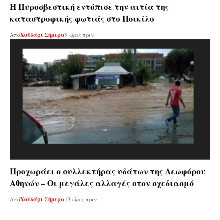
Η Πυροσβεστική εντόπισε την αιτία της
καταστροφικής φωτιάς στο Ποικίλο
Από
Χαϊδάρι Σήμερα
9 ώρες πριν
Προχωράει ο συλλεκτήρας υδάτων της Λεωφόρου
Αθηνών – Οι μεγάλες αλλαγές στον σχεδιασμό
Από
Χαϊδάρι Σήμερα
13 ώρες πριν