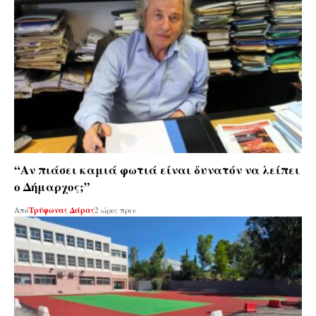
“Αν πιάσει καμιά φωτιά είναι δυνατόν να λείπει
ο Δήμαρχος;”
Από
Τρύφωνας Δάρας
2 ώρες πριν