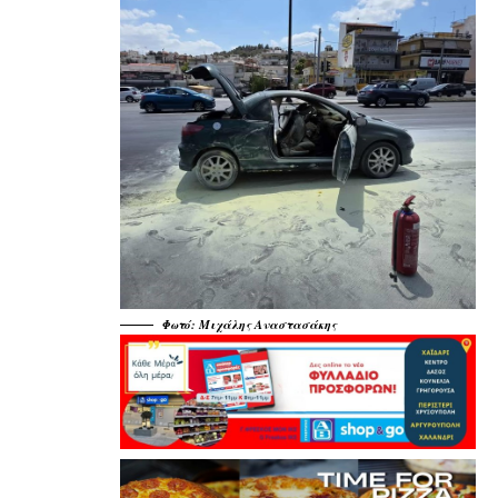
Φωτό: Μιχάλης Αναστασάκης