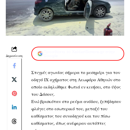
Προσθέστε το XaidariSimera.gr στην
Δημοσίευση
Google
Στιγμές αγωνίας σήμερα το μεσημέρι για τον
οδηγό ΙΧ οχήματος στη Λεωφόρο Αθηνών στο
οποίο εκδηλώθηκε Φωτιά εν κινήσει, στο ύψος
του Δάσους.
Ενώ βρισκόταν στο ρεύμα ανόδου, ξεπήδησαν
φλόγες στο εσωτερικό του, μεταξύ του
καθίσματος του συνοδηγού και του πίσω
καθίσματος, όπως ανέφεραν αυτόπτες