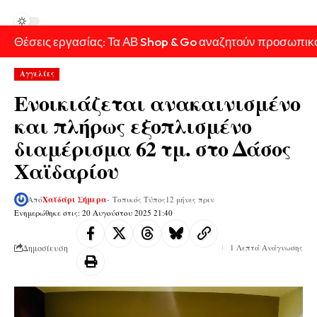
Θέσεις εργασίας: Τα ΑΒ Shop & Go αναζητούν προσωπικ
Αγγελίες
Ενοικιάζεται ανακαινισμένο
και πλήρως εξοπλισμένο
διαμέρισμα 62 τμ. στο Δάσος
Χαϊδαρίου
Από
Χαϊδάρι Σήμερα
- Τοπικός Τύπος
12 μήνες πριν
Ενημερώθηκε στις: 20 Αυγούστου 2025 21:40
Δημοσίευση
1 Λεπτά Ανάγνωσης