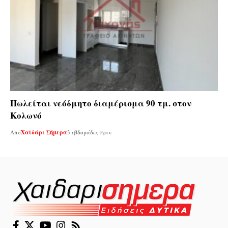
Πωλείται νεόδμητο διαμέρισμα 90 τμ. στον
Κολωνό
Από
Χαϊδάρι Σήμερα
3 εβδομάδες πριν