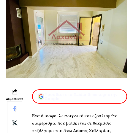
Προσθέστε το XaidariSimera.gr στην
Δημοσίευση
Google
Ένα όμορφο, λειτουργικό και εξοπλισμένο
διαμέρισμα, που βρίσκεται σε θαυμάσιο
πεζόδρομο του Άνω Δάσους Χαϊδαρίου,