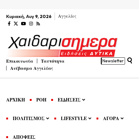
Αγγελίες
Κυριακή, Αυγ 9, 2026
Επικοινωνία
Ταυτότητα
Newsletter
Ανέβασμα Αγγελίας
ΑΡΧΙΚΗ
ΡΟΗ
ΕΙΔΗΣΕΙΣ
ΠΟΛΙΤΙΣΜΟΣ
LIFESTYLE
ΑΓΟΡΑ
ΑΠΟΨΕΙΣ