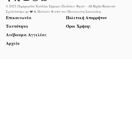
© 2025 | Εφημερίδα Χαϊδάρι Σήμερα | Εκδόσεις Φηγός - All Rights Reserved.
Σχεδιάστηκε με ❤️ & Πολλούς ☕ από τον
Παναγιώτη Σακαλάκη
.
Επικοινωνία
Πολιτική Απορρήτου
Ταυτότητα
Όροι Χρήσης
Ανέβασμα Αγγελίας
Αρχείο