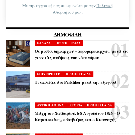
Με την εγγραφή σας συμφωνείτε με την
Πολιτική
Απορρήτου
μας.
ΔΗΜΟΦΙΛΉ
ΕΛΛΑΔΑ
ΠΡΩΤΗ ΣΕΛΙΔΑ
Οι μισθοί δημάρχων – περιφερειαρχών, μετά τις
γενναίες αυξήσεις του νέου νόμου
ΕΠΙΧΕΙΡΗΣΕΙΣ
ΠΡΩΤΗ ΣΕΛΙΔΑ
Τι αλλάζει στο Praktiker μετά την εξαγορά
ΔΥΤΙΚΗ ΑΘΗΝΑ
ΙΣΤΟΡΙΑ
ΠΡΩΤΗ ΣΕΛΙΔΑ
Μάχη του Χαϊδαρίου, 6-8 Αυγούστου 1826 – Ο
Καραϊσκάκης, ο Φαβιέρος και ο Κιουταχής