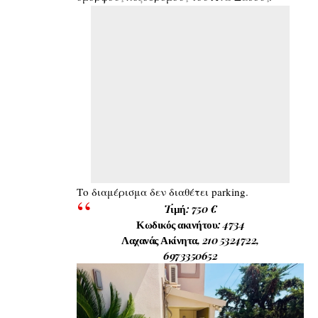
Tο διαμέρισμα δεν διαθέτει parking.
Tιμή: 750 €
Κωδικός ακινήτου: 4734
Λαχανάς Ακίνητα
, 210 5324722,
6973350652