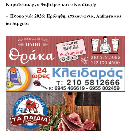
Καραϊσκάκης, ο Φαβιέρος και ο Κιουταχής
Πυρκαγιές 2026: Πρόληψη, επικοινωνία, Antinero και
δασαρχεία