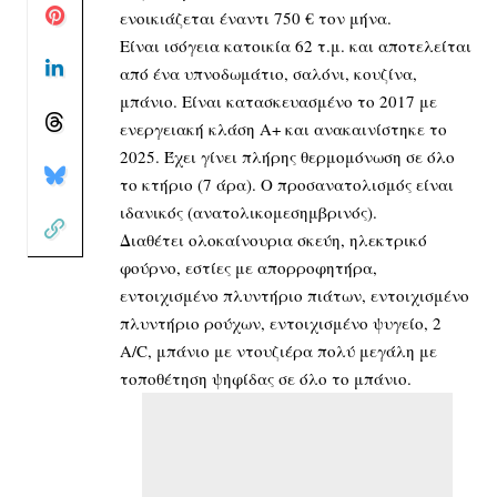
ενοικιάζεται έναντι 750 € τον μήνα.
Είναι ισόγεια κατοικία 62 τ.μ. και αποτελείται
από ένα υπνοδωμάτιο, σαλόνι, κουζίνα,
μπάνιο. Είναι κατασκευασμένο το 2017 με
ενεργειακή κλάση Α+ και ανακαινίστηκε το
2025. Έχει γίνει πλήρης θερμομόνωση σε όλο
το κτήριο (7 άρα). Ο προσανατολισμός είναι
ιδανικός (ανατολικομεσημβρινός).
Διαθέτει ολοκαίνουρια σκεύη, ηλεκτρικό
φούρνο, εστίες με απορροφητήρα,
εντοιχισμένο πλυντήριο πιάτων, εντοιχισμένο
πλυντήριο ρούχων, εντοιχισμένο ψυγείο, 2
A/C, μπάνιο με ντουζιέρα πολύ μεγάλη με
τοποθέτηση ψηφίδας σε όλο το μπάνιο.