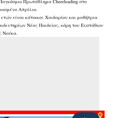
Παγκόσμιο Πρωτάθλημα Cheerleading στο
ρασμένο Απρίλιο.
ετών είναι κάτοικος Χαιδαρίου και μαθήτρια
αιδευτηρίων Νέας Παιδείας, κόρη του Ευστάθιου
ς Νούκα.