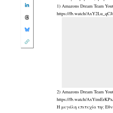
1) Amazons Dream Team Yout
https://fb.watch/AxY2Lu_qCJ
2) Amazons Dream Team Yout
https://fb.watch/AxYimErKPx
Η μεγάλη επιτυχία της Εθν