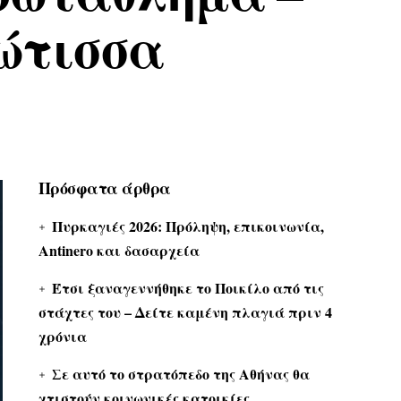
ώτισσα
Πρόσφατα άρθρα
Πυρκαγιές 2026: Πρόληψη, επικοινωνία,
Antinero και δασαρχεία
Έτσι ξαναγεννήθηκε το Ποικίλο από τις
στάχτες του – Δείτε καμένη πλαγιά πριν 4
χρόνια
Σε αυτό το στρατόπεδο της Αθήνας θα
χτιστούν κοινωνικές κατοικίες