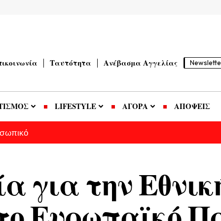
πικοινωνία
Ταυτότητα
Ανέβασμα Αγγελίας
Newslette
ΤΙΣΜΟΣ
LIFESTYLE
ΑΓΟΡΑ
ΑΠΟΨΕΙΣ
οσωπικό
ία για την Εθνι
 στο Ευρωπαϊκό 