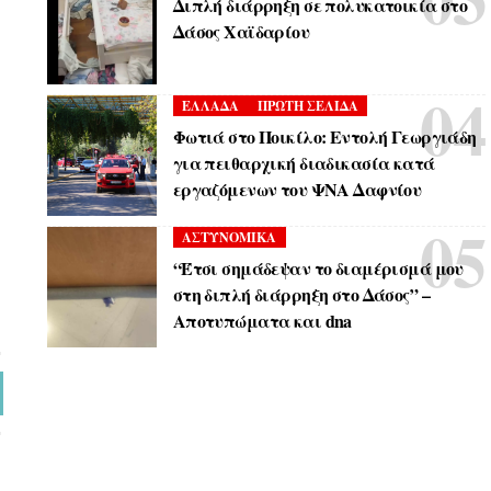
Διπλή διάρρηξη σε πολυκατοικία στο
Δάσος Χαϊδαρίου
ΕΛΛΑΔΑ
ΠΡΩΤΗ ΣΕΛΙΔΑ
Φωτιά στο Ποικίλο: Εντολή Γεωργιάδη
για πειθαρχική διαδικασία κατά
εργαζόμενων του ΨΝΑ Δαφνίου
ΑΣΤΥΝΟΜΙΚΑ
“Έτσι σημάδεψαν το διαμέρισμά μου
στη διπλή διάρρηξη στο Δάσος” –
Αποτυπώματα και dna