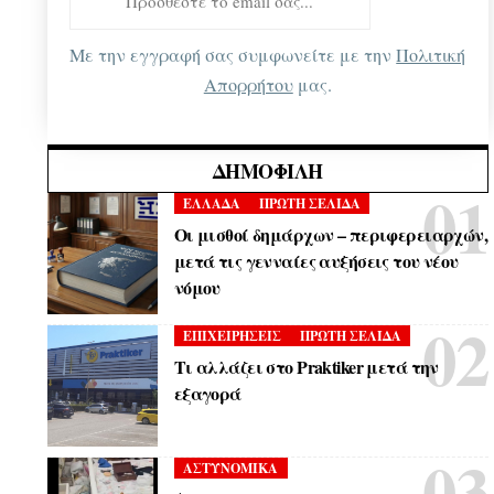
Με την εγγραφή σας συμφωνείτε με την
Πολιτική
Απορρήτου
μας.
ΔΗΜΟΦΙΛΉ
ΕΛΛΑΔΑ
ΠΡΩΤΗ ΣΕΛΙΔΑ
Οι μισθοί δημάρχων – περιφερειαρχών,
μετά τις γενναίες αυξήσεις του νέου
νόμου
ΕΠΙΧΕΙΡΗΣΕΙΣ
ΠΡΩΤΗ ΣΕΛΙΔΑ
Τι αλλάζει στο Praktiker μετά την
εξαγορά
ΑΣΤΥΝΟΜΙΚΑ