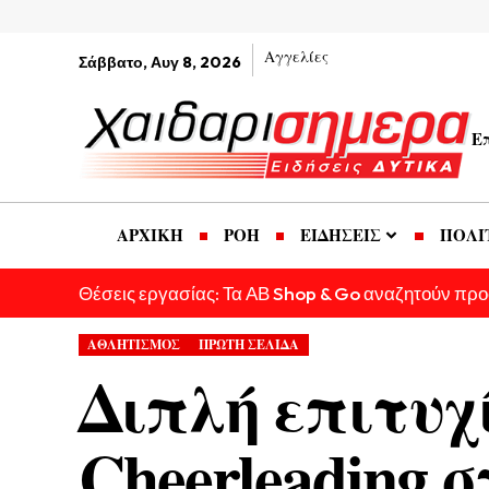
Αγγελίες
Σάββατο, Αυγ 8, 2026
Ε
ΑΡΧΙΚΗ
ΡΟΗ
ΕΙΔΗΣΕΙΣ
ΠΟΛΙ
Θέσεις εργασίας: Τα ΑΒ Shop & Go αναζητούν πρ
ΑΘΛΗΤΙΣΜΟΣ
ΠΡΩΤΗ ΣΕΛΙΔΑ
Διπλή επιτυχ
Cheerleading