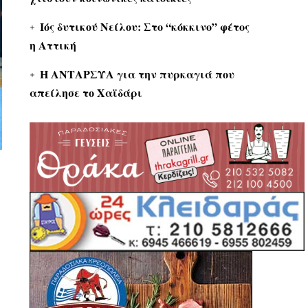
Ιός δυτικού Νείλου: Στο “κόκκινο” φέτος
η Αττική
Η ΑΝΤΑΡΣΥΑ για την πυρκαγιά που
απείλησε το Χαϊδάρι