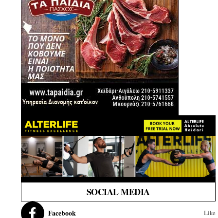
SOCIAL MEDIA
Facebook
Like