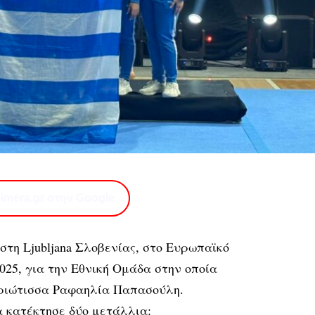
imera.gr στην Google
στη Ljubljana Σλοβενίας, στο Ευρωπαϊκό
025, για την Εθνική Ομάδα στην οποία
αριώτισσα Ραφαηλία Παπασούλη.
α κατέκτησε δύο μετάλλια: