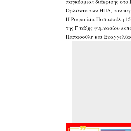
παγκόσμιας διάκρισης στο 
Ορλάντο των ΗΠΑ, τον πε
Η Ραφαηλία Παπασούλη 15 
της Γ τάξης γυμνασίου εκπ
Παπασούλη και Ευαγγελία