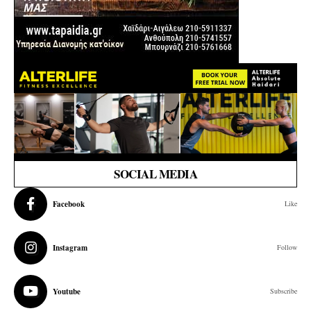
SOCIAL MEDIA
Facebook
Like
Instagram
Follow
Youtube
Subscribe