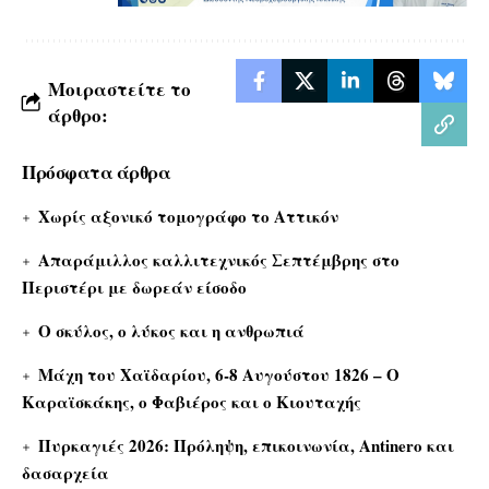
Μοιραστείτε το
άρθρο:
Πρόσφατα άρθρα
Χωρίς αξονικό τομογράφο το Αττικόν
Απαράμιλλος καλλιτεχνικός Σεπτέμβρης στο
Περιστέρι με δωρεάν είσοδο
Ο σκύλος, ο λύκος και η ανθρωπιά
Μάχη του Χαϊδαρίου, 6-8 Αυγούστου 1826 – Ο
Καραϊσκάκης, ο Φαβιέρος και ο Κιουταχής
Πυρκαγιές 2026: Πρόληψη, επικοινωνία, Antinero και
δασαρχεία