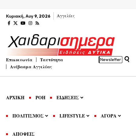
Αγγελίες
Κυριακή, Αυγ 9, 2026
Επικοινωνία
Ταυτότητα
Newsletter
Ανέβασμα Αγγελίας
ΑΡΧΙΚΗ
ΡΟΗ
ΕΙΔΗΣΕΙΣ
ΠΟΛΙΤΙΣΜΟΣ
LIFESTYLE
ΑΓΟΡΑ
ΑΠΟΨΕΙΣ