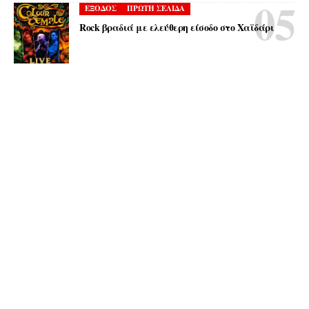
ΕΞΟΔΟΣ
ΠΡΩΤΗ ΣΕΛΙΔΑ
Rock βραδιά με ελεύθερη είσοδο στο Χαϊδάρι