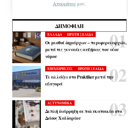
Απορρήτου
μας.
ΔΗΜΟΦΙΛΉ
ΕΛΛΑΔΑ
ΠΡΩΤΗ ΣΕΛΙΔΑ
Οι μισθοί δημάρχων – περιφερειαρχών,
μετά τις γενναίες αυξήσεις του νέου
νόμου
ΕΠΙΧΕΙΡΗΣΕΙΣ
ΠΡΩΤΗ ΣΕΛΙΔΑ
Τι αλλάζει στο Praktiker μετά την
εξαγορά
ΑΣΤΥΝΟΜΙΚΑ
Διπλή διάρρηξη σε πολυκατοικία στο
Δάσος Χαϊδαρίου