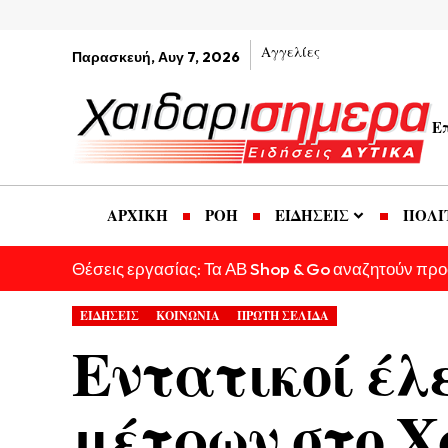
Αγγελίες
Παρασκευή, Αυγ 7, 2026
Ε
ΑΡΧΙΚΗ
ΡΟΗ
ΕΙΔΗΣΕΙΣ
ΠΟΛΙ
Θέσεις εργασίας: Τα ΑΒ Shop & Go αναζητούν πρ
ΕΙΔΗΣΕΙΣ
ΚΟΙΝΩΝΙΑ
ΠΡΩΤΗ ΣΕΛΙΔΑ
Εντατικοί έλε
μέτρων στο Χ