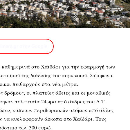
imera.gr στην Google
ι καθημερινά στο Χαϊδάρι για την εφαρμογή των
ορισμού της διάδοσης του κορωνοϊού. Σύμφωνα
τοικοι πειθαρχούν στα νέα μέτρα.
ς δρόμους, οι πλατείες άδειες και οι μοναδικές
ηκαν τελευταία 24ωρα από άνδρες του Α.Τ.
τώσεις κάποιων περιθωριακών ατόμων από άλλες
αν να κυκλοφορούν άσκοπα στο Χαϊδάρι. Τους
πρόστιμο των 300 ευρώ.