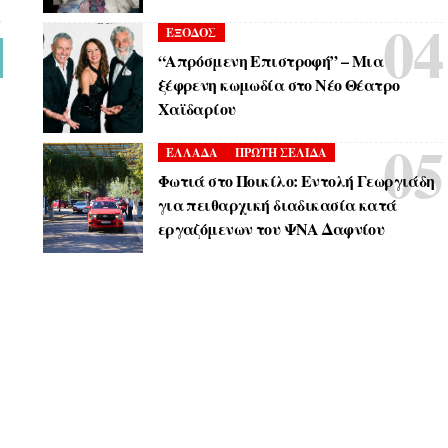
ΕΞΟΔΟΣ
“Απρόσμενη Επιστροφή” – Μια
ξέφρενη κωμωδία στο Νέο Θέατρο
Χαϊδαρίου
ΕΛΛΑΔΑ
ΠΡΩΤΗ ΣΕΛΙΔΑ
Φωτιά στο Ποικίλο: Εντολή Γεωργιάδη
για πειθαρχική διαδικασία κατά
εργαζόμενων του ΨΝΑ Δαφνίου