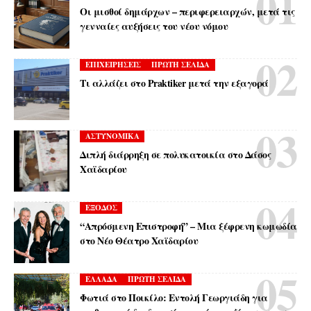
Οι μισθοί δημάρχων – περιφερειαρχών, μετά τις
γενναίες αυξήσεις του νέου νόμου
ΕΠΙΧΕΙΡΗΣΕΙΣ
ΠΡΩΤΗ ΣΕΛΙΔΑ
Τι αλλάζει στο Praktiker μετά την εξαγορά
ΑΣΤΥΝΟΜΙΚΑ
Διπλή διάρρηξη σε πολυκατοικία στο Δάσος
Χαϊδαρίου
ΕΞΟΔΟΣ
“Απρόσμενη Επιστροφή” – Μια ξέφρενη κωμωδία
στο Νέο Θέατρο Χαϊδαρίου
ΕΛΛΑΔΑ
ΠΡΩΤΗ ΣΕΛΙΔΑ
Φωτιά στο Ποικίλο: Εντολή Γεωργιάδη για