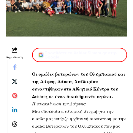
Προσθέστε το XaidariSimera.gr στην
Δημοσίευση
Google
Οι ομάδες βετεράνων του Ολυμπιακού και
της Δάφνης Δάσους Χαϊδαρίου
συναντήθηκαν στο Αθλητικό Κέντρο του
Δάσους σε έναν πολυσήμαντο αγώνα.
Η ανακοίνωση της Δάφνης:
Μια σπουδαία κ ιστορική στιγμή για την
ομαδα μας υπήρξε η χθεσινή συναντηση με την
ομαδα Βετερανων του Ολυμπιακού που μας