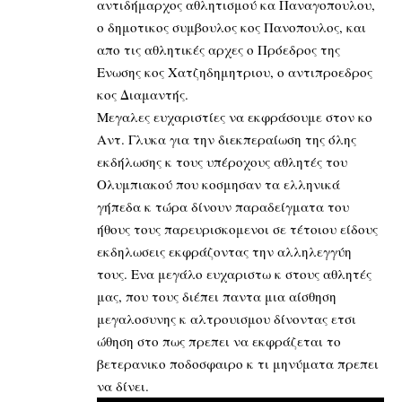
αντιδήμαρχος αθλητισμού κα Παναγοπουλου,
ο δημοτικος συμβουλος κος Πανοπουλος, και
απο τις αθλητικές αρχες ο Πρόεδρος της
Ενωσης κος Χατζηδημητριου, ο αντιπροεδρος
κος Διαμαντής.
Μεγαλες ευχαριστίες να εκφράσουμε στον κο
Αντ. Γλυκα για την διεκπεραίωση της όλης
εκδήλωσης κ τους υπέροχους αθλητές του
Ολυμπιακού που κοσμησαν τα ελληνικά
γήπεδα κ τώρα δίνουν παραδείγματα του
ήθους τους παρευρισκομενοι σε τέτοιου είδους
εκδηλωσεις εκφράζοντας την αλληλεγγύη
τους. Ενα μεγάλο ευχαριστω κ στους αθλητές
μας, που τους διέπει παντα μια αίσθηση
μεγαλοσυνης κ αλτρουισμου δίνοντας ετσι
ώθηση στο πως πρεπει να εκφράζεται το
βετερανικο ποδοσφαιρο κ τι μηνύματα πρεπει
να δίνει.