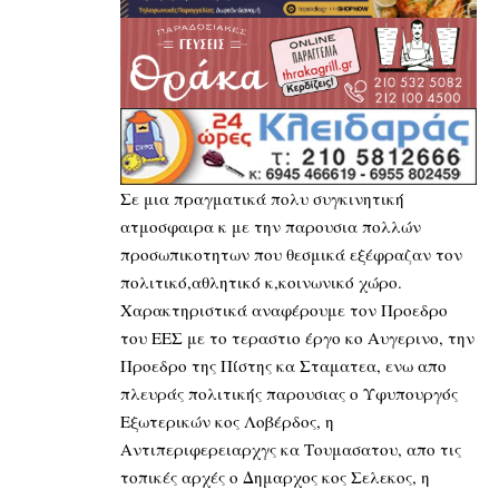
Σε μια πραγματικά πολυ συγκινητική
ατμοσφαιρα κ με την παρουσια πολλών
προσωπικοτητων που θεσμικά εξέφραζαν τον
πολιτικό,αθλητικό κ,κοινωνικό χώρο.
Χαρακτηριστικά αναφέρουμε τον Προεδρο
του ΕΕΣ με το τεραστιο έργο κο Αυγερινο, την
Προεδρο της Πίστης κα Σταματεα, ενω απο
πλευράς πολιτικής παρουσιας ο Υφυπουργός
Εξωτερικών κος Λοβέρδος, η
Αντιπεριφερειαρχγς κα Τουμασατου, απο τις
τοπικές αρχές ο Δημαρχος κος Σελεκος, η