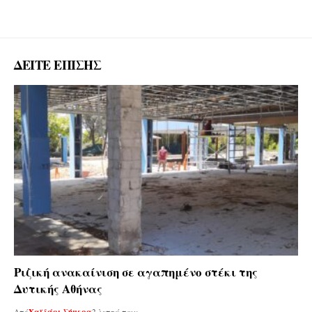
ΔΕΙΤΕ ΕΠΙΣΗΣ
Ριζική ανακαίνιση σε αγαπημένο στέκι της
Δυτικής Αθήνας
Από
Χαϊδάρι Σήμερα
2 λεπτά πριν