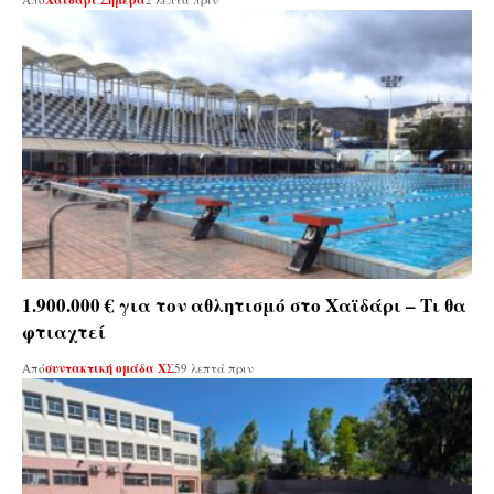
1.900.000 € για τον αθλητισμό στο Χαϊδάρι – Τι θα
φτιαχτεί
Από
συντακτική ομάδα ΧΣ
59 λεπτά πριν