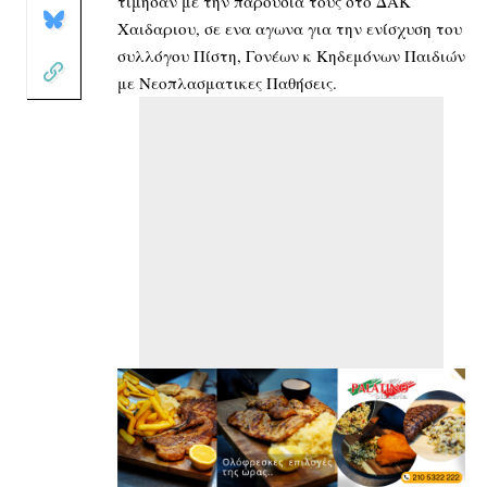
τίμησαν με την παρουσια τους στο ΔΑΚ
Χαιδαριου, σε ενα αγωνα για την ενίσχυση του
συλλόγου Πίστη, Γονέων κ Κηδεμόνων Παιδιών
με Νεοπλασματικες Παθήσεις.