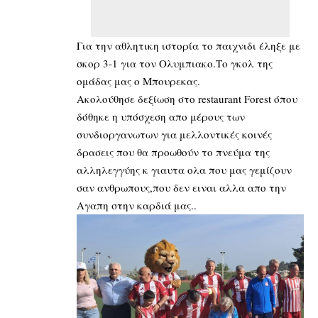
Για την αθλητικη ιστορία το παιχνιδι έληξε με
σκορ 3-1 για τον Ολυμπιακο.Το γκολ της
ομάδας μας ο Μπουρεκας.
Ακολούθησε δεξίωση στο restaurant Forest όπου
δόθηκε η υπόσχεση απο μέρους των
συνδιοργανωτων για μελλοντικές κοινές
δρασεις που θα προωθούν το πνεύμα της
αλληλεγγύης κ γιαυτα ολα που μας γεμίζουν
σαν ανθρωπους,που δεν ειναι αλλα απο την
Αγαπη στην καρδιά μας..