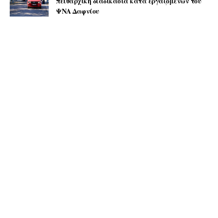
πειθαρχική διαδικασία κατά εργαζόμενων του
ΨΝΑ Δαφνίου