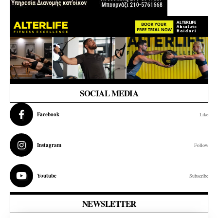
SOCIAL MEDIA
Facebook
Like
Instagram
Follow
Youtube
Subscribe
NEWSLETTER