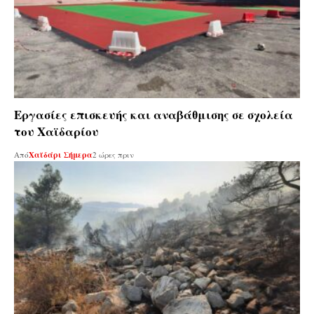
Εργασίες επισκευής και αναβάθμισης σε σχολεία
του Χαϊδαρίου
Από
Χαϊδάρι Σήμερα
2 ώρες πριν