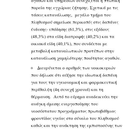
αγαθών και υπηρεσιών συνεχίζεται η πτωτική
πορεία της εγχώριας ζήτησης. Σχετικά με τις
τάσεις κατανάλωσης, μεγάλο τμήμα του
πληθυσμού σημείωσε περικοπές στις δαπάνες
ένδυσης- υπόδησης (61,3%), στις εξόδους
(48,3%) στα είδη διατροφής (40,2%) και τα
οικιακά είδη (40,1%), που συνδέεται με
μεταβολή καταναλωτικών προτύπων στην
κατανάλωση χαμηλότερης ποιότητας αγαθών.
Διευρύνεται ο αριθμός των νοικοκυριών
που δήλωσε ότι αύξησε την ιδιωτική δαπάνη
για τους την υγειονομική και φαρμακευτική
περίθαλψη (4η συνεχή χρονιά) και τη
θέρμανση. Αυτό το εύρημα αναδεικνύει την
ανάγκη άμεσης ενεργοποίησης του
νεοσύστατου προγράμματος πρωτοβάθμιας
φροντίδας υγείας στο σύνολο του πληθυσμού
καθώς και την ανάκτηση της εμπιστοσύνης των