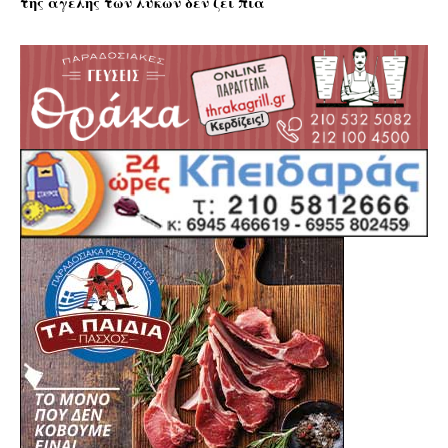
της αγέλης των λύκων δεν ζει πια