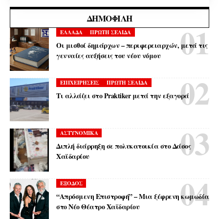
ΔΗΜΟΦΙΛΉ
ΕΛΛΑΔΑ
ΠΡΩΤΗ ΣΕΛΙΔΑ
Οι μισθοί δημάρχων – περιφερειαρχών, μετά τις
γενναίες αυξήσεις του νέου νόμου
ΕΠΙΧΕΙΡΗΣΕΙΣ
ΠΡΩΤΗ ΣΕΛΙΔΑ
Τι αλλάζει στο Praktiker μετά την εξαγορά
ΑΣΤΥΝΟΜΙΚΑ
Διπλή διάρρηξη σε πολυκατοικία στο Δάσος
Χαϊδαρίου
ΕΞΟΔΟΣ
“Απρόσμενη Επιστροφή” – Μια ξέφρενη κωμωδία
στο Νέο Θέατρο Χαϊδαρίου