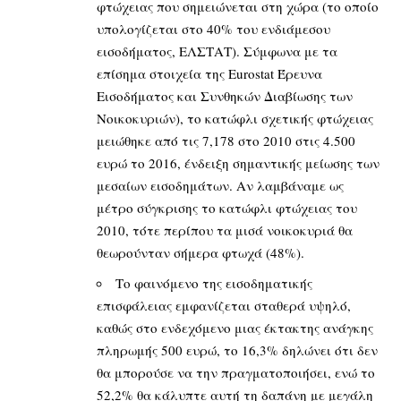
φτώχειας που σημειώνεται στη χώρα (το οποίο
υπολογίζεται στο 40% του ενδιάμεσου
εισοδήματος, ΕΛΣΤΑΤ). Σύμφωνα με τα
επίσημα στοιχεία της Eurostat Έρευνα
Εισοδήματος και Συνθηκών Διαβίωσης των
Νοικοκυριών), το κατώφλι σχετικής φτώχειας
μειώθηκε από τις 7,178 στο 2010 στις 4.500
ευρώ το 2016, ένδειξη σημαντικής μείωσης των
μεσαίων εισοδημάτων. Αν λαμβάναμε ως
μέτρο σύγκρισης το κατώφλι φτώχειας του
2010, τότε περίπου τα μισά νοικοκυριά θα
θεωρούνταν σήμερα φτωχά (48%).
Το φαινόμενο της εισοδηματικής
επισφάλειας εμφανίζεται σταθερά υψηλό,
καθώς στο ενδεχόμενο μιας έκτακτης ανάγκης
πληρωμής 500 ευρώ, το 16,3% δηλώνει ότι δεν
θα μπορούσε να την πραγματοποιήσει, ενώ το
52,2% θα κάλυπτε αυτή τη δαπάνη με μεγάλη