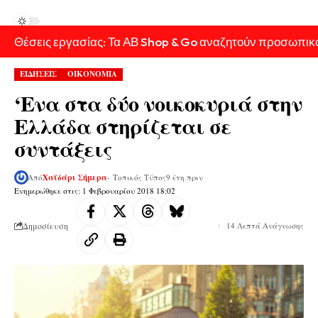
Θέσεις εργασίας: Τα ΑΒ Shop & Go αναζητούν προσωπικ
ΕΙΔΗΣΕΙΣ
ΟΙΚΟΝΟΜΙΑ
‘Eνα στα δύο νοικοκυριά στην
Ελλάδα στηρίζεται σε
συντάξεις
Από
Χαϊδάρι Σήμερα
- Τοπικός Τύπος
9 έτη πριν
Ενημερώθηκε στις: 1 Φεβρουαρίου 2018 18:02
Δημοσίευση
14 Λεπτά Ανάγνωσης