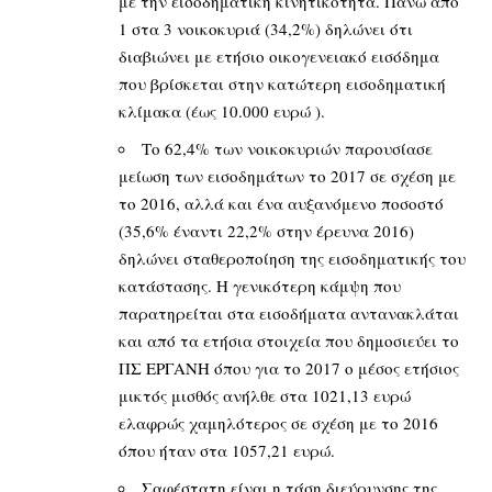
με την εισοδηματική κινητικότητα. Πάνω από
1 στα 3 νοικοκυριά (34,2%) δηλώνει ότι
διαβιώνει με ετήσιο οικογενειακό εισόδημα
που βρίσκεται στην κατώτερη εισοδηματική
κλίμακα (έως 10.000 ευρώ ).
Το 62,4% των νοικοκυριών παρουσίασε
μείωση των εισοδημάτων το 2017 σε σχέση με
το 2016, αλλά και ένα αυξανόμενο ποσοστό
(35,6% έναντι 22,2% στην έρευνα 2016)
δηλώνει σταθεροποίηση της εισοδηματικής του
κατάστασης. Η γενικότερη κάμψη που
παρατηρείται στα εισοδήματα αντανακλάται
και από τα ετήσια στοιχεία που δημοσιεύει το
ΠΣ ΕΡΓΑΝΗ όπου για το 2017 ο μέσος ετήσιος
μικτός μισθός ανήλθε στα 1021,13 ευρώ
ελαφρώς χαμηλότερος σε σχέση με το 2016
όπου ήταν στα 1057,21 ευρώ.
Σαφέστατη είναι η τάση διεύρυνσης της