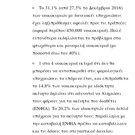
Το 31,1% (από 27,3% το Δεκέμβριο 2016)
των νοικοκυριών με δανειακές υποχρεώσεις
έχει ληξιπρόθεσμες οφειλές προς τις τράπεζες
(αφορά περίπου 450,000 νοικοκυριά). Πολύ
εντονότερα εκδηλώνεται το πρόβλημα στα
φτωχότερα και μονομελή νοικοκυριά (με
ποσοστά άνω του 40%).
1 στα 4 νοικοκυριά εκτιμά ότι δεν θα
μπορέσει να ανταποκριθεί στις φορολογικές
υποχρεώσεις το επόμενο έτος, και επιπρόσθετα
το 14,8% των νοικοκυριών με ιδιόκτητο
ακίνητο δηλώνει ότι αδυνατεί να πληρώσει
τους φόρους για τα ακίνητα που διαθέτει
(ΕΝΦΙΑ). Tο 20,2% των ιδιοκτητών είναι διπλά
υπόχρεοι για το ακίνητό τους: παράλληλα με
την καταβολή ΕΝΦΙΑ πρέπει να καταβάλλουν
και τις δόσεις του στεγαστικού δανείου.