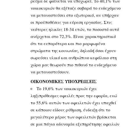
ρεύμα δε φαίνεται να υποχωρεί. Το 40,1% των
νοικοκυριών θα εξέταζε σοβαρά το ενδεχόμενο
να μεταναστεύσει στο εξωτερικό, αν υπήρχαν
οι προϋποθέσεις για εύρεση εργασίας. Στις
νεότερες ηλικίες 18-34 ετών, το ποσοστό αυτό
ανέρχεται στο 72,3%. Είναι χαρακτηριστικό
ότι τα ευπορότερα και πιο μορφωμένα
στρώματα της κοινωνίας, δηλαδή όσοι έχουν
σωρεύσει υλικό και ανθρώπινο κεφάλαιο στη
χώρα μας θεωρούν πιο πιθανό το ενδεχόμενο
να μεταναστεύσουν.
ΟΙΚΟΝΟΜΙΚΕΣ ΥΠΟΧΡΕΩΣΕΙΣ
Το 19,6% των νοικοκυριών έχει
ληξιπρόθεσμες οφειλές προς την εφορία, ενώ
το 55,6% αυτών των οφειλετών έχει υπαχθεί
σε κάποιου είδους ρύθμιση, ένδειξη ότι το
μεγαλύτερο μέρος των οφειλετών βρίσκεται
σε μια πάγια αδυναμία εξυπηρέτησης οφειλών