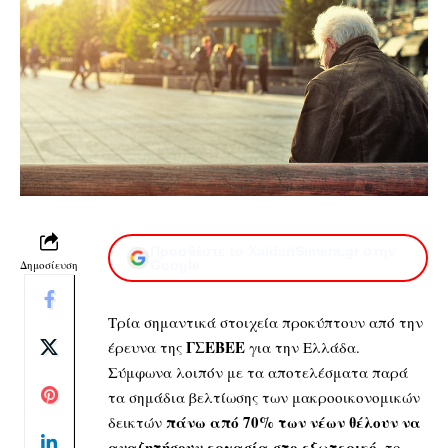
Προσθέστε το XaidariSimera.gr στην
Δημοσίευση
Google
Τρία σημαντικά στοιχεία προκύπτουν από την
ΓΣΕΒΕΕ
έρευνα της
για την Ελλάδα.
Σύμφωνα λοιπόν με τα αποτελέσματα παρά
τα σημάδια βελτίωσης των μακροοικονομικών
πάνω από 70% των νέων θέλουν να
δεικτών
αναζητήσουν εργασία στο εξωτερικό
, το