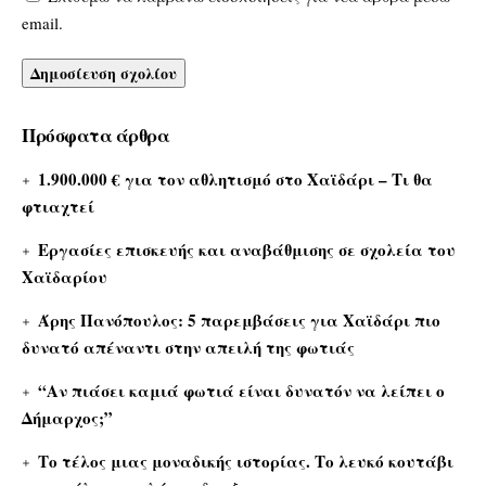
email.
Πρόσφατα άρθρα
1.900.000 € για τον αθλητισμό στο Χαϊδάρι – Τι θα
φτιαχτεί
Εργασίες επισκευής και αναβάθμισης σε σχολεία του
Χαϊδαρίου
Άρης Πανόπουλος: 5 παρεμβάσεις για Χαϊδάρι πιο
δυνατό απέναντι στην απειλή της φωτιάς
“Αν πιάσει καμιά φωτιά είναι δυνατόν να λείπει ο
Δήμαρχος;”
Το τέλος μιας μοναδικής ιστορίας. Το λευκό κουτάβι