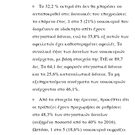
Το 32,2 % εκτιμά ότι δεν θα μπορέσει να
ανταποκριθεί στις δανειακές του υποχρεώσεις
το επόμενο έτος. 1 στα 5 (21%) νοικοκυριά που
διαμένουν σε ιδιόκτητο σπίτι έχουν
στεγαστικό δάνειο, ενώ το 35,8% εξ αυτών των
οφειλετών έχει καθυστερημένες οφειλές. Το
συνολικό ύψος των δανείων των νοικοκυριών
ανέρχεται, με βάση στοιχεία της ΤτΕ σε 89,7
δις. Τα 64,1 δις αφορούν στεγαστικά δάνεια
και τα 25,6% καταναλωτικά δάνεια. Τα μη
εξυπηρετούμενα ανοίγματα των νοικοκυριών
ανέρχονται στο 46,1%.
Από τα στοιχεία της έρευνας, προκύπτει ότι
οι τράπεζες έχουν προχωρήσει σε ρυθμίσεις
στο 48,3% των στεγαστικών δανείων
(αυξημένο ποσοστό από το 40% το 2016).
Ωστόσο, 1 στα 5 (18,6%) νοικοκυριά εκφράζει