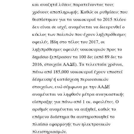
και αναζητά λύσεις παρατείνοντας τους
χρόνους αποπληρωμής. Καθώς οι ρυθμίσεις που
θεσπίστηκαν για τα νοικοκυριά το 2015 πλέον
δεν είναι σε ισχύ, αναμένεται να διευρυνθεί ο
κύκλος των πολιτών που έχουν ληξιπρόθεσμες
οφειλές. Ήδη στο τέλος του 2017, οι
ληξιπρόθεσμες οφειλές νοικοκυριών προς το
δημόσιο ξεπέρασαν τα 100 δις (από 89 δις το
2016, στοιχεία ΑΑΔΕ). Τα τελευταία χρόνια,
πάνω από 185,000 νοικοκυριά έχουν υποστεί
δέσμευση/ ή κατάσχεση περιουσιακών
στοιχείων, ενώ σύμφωνα με την ΑΑΔΕ
αναμένεται να ληφθούν μέτρα αναγκαστικής
είσπραξης για πάνω από 1 εκ. οφειλέτες. Ο
αριθμός αναμένεται να αυξηθεί, καθώς το
επόμενο διάστημα θα αυστηροποιηθεί το
πλαίσιο εφαρμογής των ηλεκτρονικών
πλειστηριασμών.