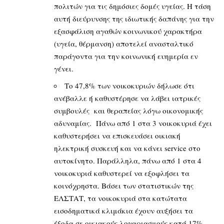
πολιτών για τις δημόσιες δομές υγείας. Η τάση
αυτή διεύρυνσης της ιδιωτικής δαπάνης για την
εξασφάλιση αγαθών κοινωνικού χαρακτήρα
(υγεία, θέρμανση) αποτελεί ανασταλτικό
παράγοντα για την κοινωνική ευημερία εν
γένει.
Το 47,8% των νοικοκυριών δήλωσε ότι
ανέβαλλε ή καθυστέρησε να λάβει ιατρικές
συμβουλές και θεραπείας λόγω οικονομικής
αδυναμίας. Πάνω από 1 στα 3 νοικοκυριά έχει
καθυστερήσει να επισκευάσει οικιακή
ηλεκτρική συσκευή και να κάνει service στο
αυτοκίνητο. Παράλληλα, πάνω από 1 στα 4
νοικοκυριά καθυστερεί να εξοφλήσει τα
κοινόχρηστα. Βάσει των στατιστικών της
ΕΛΣΤΑΤ, τα νοικοκυριά στα κατώτατα
εισοδηματικά κλιμάκια έχουν αυξήσει τα
έξοδα σε οικιακούς λογαριασμούς κατά 17%,