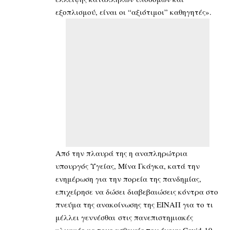
εξοπλισμού, είναι οι “αξιότιμοι” καθηγητές».
Από την πλαυρά της η αναπληρώτρια
υπουργός Υγείας, Μίνα Γκάγκα, κατά την
ενημέρωση για την πορεία της πανδημίας,
επιχείρησε να δώσει διαβεβαιώσεις κόντρα στο
πνεύμα της ανακοίνωσης της ΕΙΝΑΠ για το τι
μέλλει γεννέσθαι στις πανεπιστημιακές
κλινικές με τους ασθενείς που έχουν Covid-19.