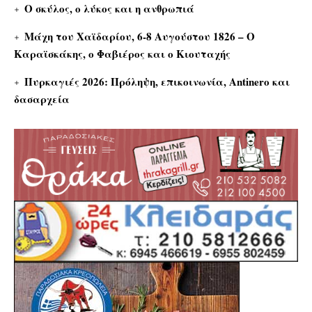
Ο σκύλος, ο λύκος και η ανθρωπιά
Μάχη του Χαϊδαρίου, 6-8 Αυγούστου 1826 – Ο
Καραϊσκάκης, ο Φαβιέρος και ο Κιουταχής
Πυρκαγιές 2026: Πρόληψη, επικοινωνία, Antinero και
δασαρχεία