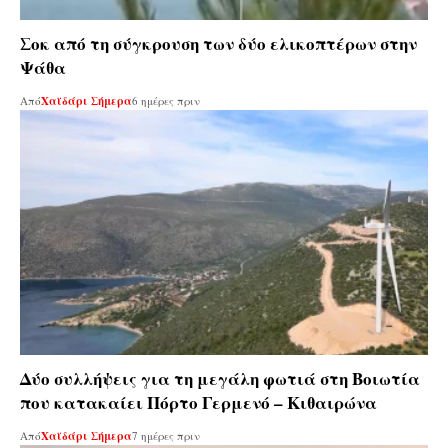
Σοκ από τη σύγκρουση των δύο ελικοπτέρων στην
Ψάθα
Από
Χαϊδάρι Σήμερα
6 ημέρες πριν
Δύο συλλήψεις για τη μεγάλη φωτιά στη Βοιωτία
που κατακαίει Πόρτο Γερμενό – Κιθαιρώνα
Από
Χαϊδάρι Σήμερα
7 ημέρες πριν