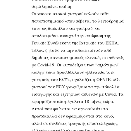
συμπληρώνει ακόμη.
Οι νοσοκομειακοί γιατροί καλούν κάθε
πανεπιστημιακό «που σέβεται το λειτούργημά
του» ως δασκάλου και γιατρού, να
αποδοκιμάσει ανοιχτά την απόφαση της
Γενικής Συνέλευσης της Ιατρικής του ΕΚΠΑ.
Τέλος, ζητούν να μην αποκλειστούν από
δημόσιες πανεπιστημιακές κλινικές οι ασθενείς
με Covid-19. Οι «υποδείξεις των “αξιότιμων”
καθηγητών» προσβάλλουν «βάναυσα τους
γιατρούς του ΕΣΥ», σχολιάζει η ΟΕΝΓΕ. «Οι
γιατροί του ΕΣΥ γνωρίζουν τα πρωτόκολλα
εισαγωγής και εξιτηρίων ασθενών με Covid. Tα
εφαρμόζουν απαρέγκλιτα 18 μήνες τώρα.
Αυτοί που φαίνεται να αγνοούν ότι τα
πρωτόκολλα δεν εφαρμόζονται στο κενό,
αλλά σε συνθήκες τραγικής υποστελέχωσης,
έλλειψης κατάλληλων υποδομών και