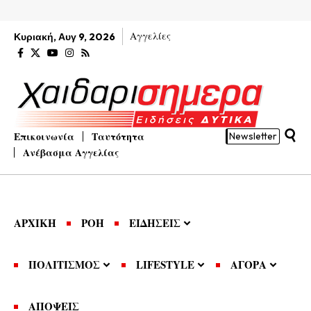
Αγγελίες
Κυριακή, Αυγ 9, 2026
Επικοινωνία
Ταυτότητα
Newsletter
Ανέβασμα Αγγελίας
ΑΡΧΙΚΗ
ΡΟΗ
ΕΙΔΗΣΕΙΣ
ΠΟΛΙΤΙΣΜΟΣ
LIFESTYLE
ΑΓΟΡΑ
ΑΠΟΨΕΙΣ