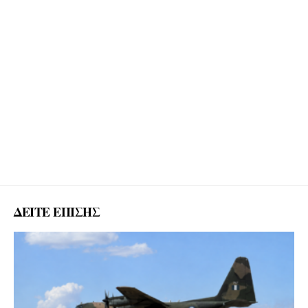
ΔΕΙΤΕ ΕΠΙΣΗΣ