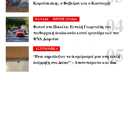
Καραϊσκάκης, ο Φαβιέρος και ο Κιουταχής
ΕΛΛΑΔΑ
ΠΡΩΤΗ ΣΕΛΙΔΑ
Φωτιά στο Ποικίλο: Εντολή Γεωργιάδη για
πειθαρχική διαδικασία κατά εργαζόμενων του
ΨΝΑ Δαφνίου
ΑΣΤΥΝΟΜΙΚΑ
“Έτσι σημάδεψαν το διαμέρισμά μου στη διπλή
διάρρηξη στο Δάσος” – Αποτυπώματα και dna