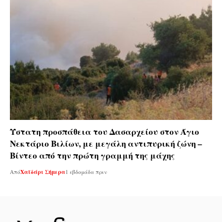
Ύστατη προσπάθεια του Δασαρχείου στον Άγιο
Νεκτάριο Βιλίων, με μεγάλη αντιπυρική ζώνη –
Βίντεο από την πρώτη γραμμή της μάχης
Από
Χαϊδάρι Σήμερα
1 εβδομάδα πριν