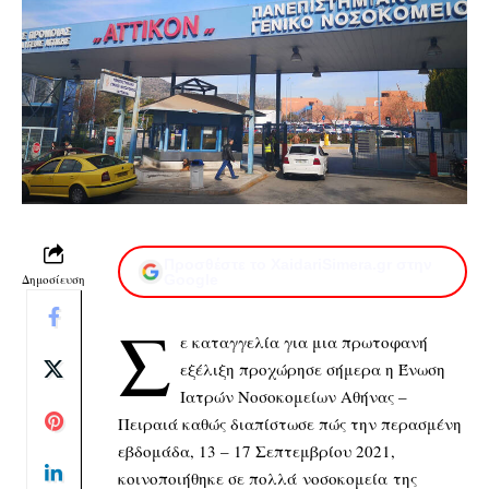
Προσθέστε το XaidariSimera.gr στην
Δημοσίευση
Google
Σ
ε καταγγελία για μια πρωτοφανή
εξέλιξη προχώρησε σήμερα η Ένωση
Ιατρών Νοσοκομείων Αθήνας –
Πειραιά καθώς διαπίστωσε πώς την περασμένη
εβδομάδα, 13 – 17 Σεπτεμβρίου 2021,
κοινοποιήθηκε σε πολλά νοσοκομεία της