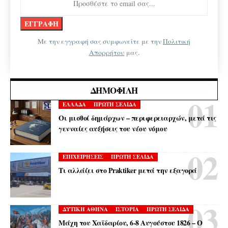
Με την εγγραφή σας συμφωνείτε με την
Πολιτική
Απορρήτου
μας.
ΔΗΜΟΦΙΛΉ
ΕΛΛΑΔΑ
ΠΡΩΤΗ ΣΕΛΙΔΑ
Οι μισθοί δημάρχων – περιφερειαρχών, μετά τις
γενναίες αυξήσεις του νέου νόμου
ΕΠΙΧΕΙΡΗΣΕΙΣ
ΠΡΩΤΗ ΣΕΛΙΔΑ
Τι αλλάζει στο Praktiker μετά την εξαγορά
ΔΥΤΙΚΗ ΑΘΗΝΑ
ΙΣΤΟΡΙΑ
ΠΡΩΤΗ ΣΕΛΙΔΑ
Μάχη του Χαϊδαρίου, 6-8 Αυγούστου 1826 – Ο