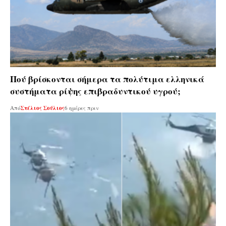
Πού βρίσκονται σήμερα τα πολύτιμα ελληνικά
συστήματα ρίψης επιβραδυντικού υγρού;
Από
Στέλιος Σούλιος
6 ημέρες πριν