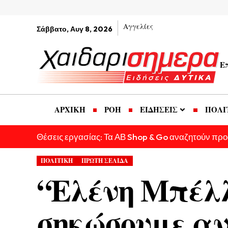
Αγγελίες
Σάββατο, Αυγ 8, 2026
Ε
ΑΡΧΙΚΗ
ΡΟΗ
ΕΙΔΗΣΕΙΣ
ΠΟΛΙ
Θέσεις εργασίας: Τα ΑΒ Shop & Go αναζητούν πρ
ΠΟΛΙΤΙΚΗ
ΠΡΩΤΗ ΣΕΛΙΔΑ
“Ελένη Μπέλλ
σηκώσουμε α