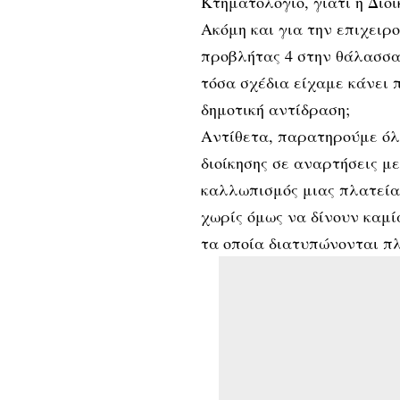
Κτηματολόγιο, γιατί η Διοί
Ακόμη και για την επιχειρ
προβλήτας 4 στην θάλασσα
τόσα σχέδια είχαμε κάνει 
δημοτική αντίδραση;
Αντίθετα, παρατηρούμε όλ
διοίκησης σε αναρτήσεις μ
καλλωπισμός μιας πλατείας
χωρίς όμως να δίνουν καμ
τα οποία διατυπώνονται πλ