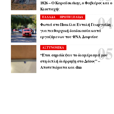
1826 – Ο Καραϊσκάκης, ο Φαβιέρος και ο
Κιουταχής
ΕΛΛΑΔΑ
ΠΡΩΤΗ ΣΕΛΙΔΑ
Φωτιά στο Ποικίλο: Εντολή Γεωργιάδη
για πειθαρχική διαδικασία κατά
εργαζόμενων του ΨΝΑ Δαφνίου
ΑΣΤΥΝΟΜΙΚΑ
“Έτσι σημάδεψαν το διαμέρισμά μου
στη διπλή διάρρηξη στο Δάσος” –
Αποτυπώματα και dna