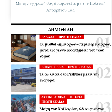
Με την εγγραφή σας συμφωνείτε με την
Πολιτική
Απορρήτου
μας.
ΔΗΜΟΦΙΛΉ
ΕΛΛΑΔΑ
ΠΡΩΤΗ ΣΕΛΙΔΑ
Οι μισθοί δημάρχων – περιφερειαρχών,
μετά τις γενναίες αυξήσεις του νέου
νόμου
ΕΠΙΧΕΙΡΗΣΕΙΣ
ΠΡΩΤΗ ΣΕΛΙΔΑ
Τι αλλάζει στο Praktiker μετά την
εξαγορά
ΔΥΤΙΚΗ ΑΘΗΝΑ
ΙΣΤΟΡΙΑ
ΠΡΩΤΗ ΣΕΛΙΔΑ
Μάχη του Χαϊδαρίου, 6-8 Αυγούστου