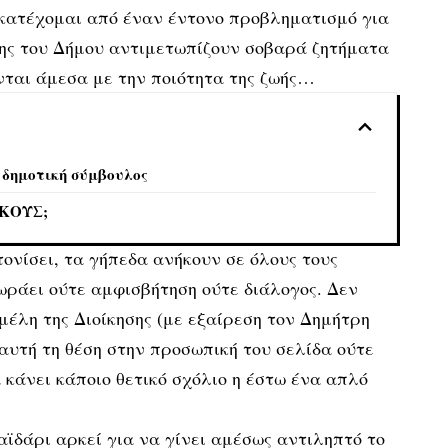
ακατέχομαι από έναν έντονο προβληματισμό για
σης του Δήμου αντιμετωπίζουν σοβαρά ζητήματα
νται άμεσα με την ποιότητα της ζωής…
 δημοτική σύμβουλος
ΑΚΟΥΣ;
νίσει, τα γήπεδα ανήκουν σε όλους τους
ωράει ούτε αμφισβήτηση ούτε διάλογος. Δεν
μέλη της Διοίκησης (με εξαίρεση τον Δημήτρη
αυτή τη θέση στην προσωπική του σελίδα ούτε
 κάνει κάποιο θετικό σχόλιο η έστω ένα απλό
ϊδάρι αρκεί για να γίνει αμέσως αντιληπτό το