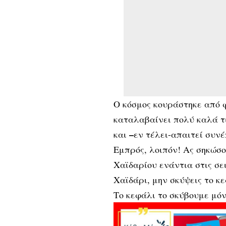
Ο κόσμος κουράστηκε από φ
καταλαβαίνει πολύ καλά τι
–
και
εν τέλει-απαιτεί συν
Εμπρός, λοιπόν! Ας σηκώσ
Χαϊδαρίου ενάντια στις σ
Χαϊδάρι, μην σκύψεις το κε
Το κεφάλι το σκύβουμε μό