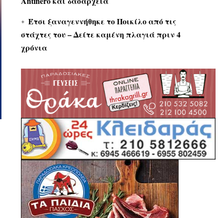
Antinero και δασαρχεία
Έτσι ξαναγεννήθηκε το Ποικίλο από τις
στάχτες του – Δείτε καμένη πλαγιά πριν 4
χρόνια