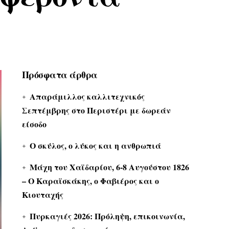
Πρόσφατα άρθρα
Απαράμιλλος καλλιτεχνικός
Σεπτέμβρης στο Περιστέρι με δωρεάν
είσοδο
Ο σκύλος, ο λύκος και η ανθρωπιά
Μάχη του Χαϊδαρίου, 6-8 Αυγούστου 1826
– Ο Καραϊσκάκης, ο Φαβιέρος και ο
Κιουταχής
Πυρκαγιές 2026: Πρόληψη, επικοινωνία,