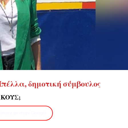
Μπέλλα
, δημοτική σύμβουλος
ΑΚΟΥΣ;
imera.gr στην Google