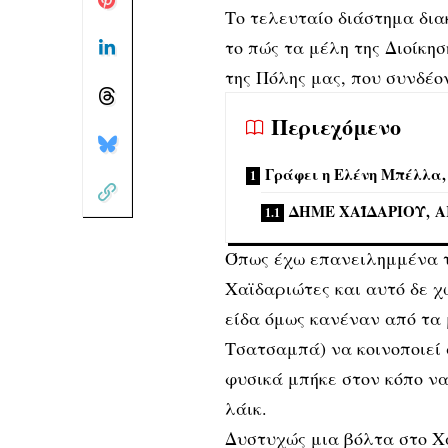
Τo τελευταίο διάστημα δι
το πώς τα μέλη της Διοίκη
της Πόλης μας, που συνδέο
Περιεχόμενο
Γράφει η Ελένη Μπέλλα,
ΔΗΜΕ ΧΑΪΔΑΡΙΟΥ, 
Όπως έχω επανειλημμένα το
Χαϊδαριώτες και αυτό δε χ
είδα όμως κανέναν από τα 
Τσατσαμπά) να κοινοποιεί 
φυσικά μπήκε στον κόπο να
λάικ.
Δυστυχώς μια βόλτα στο Χα