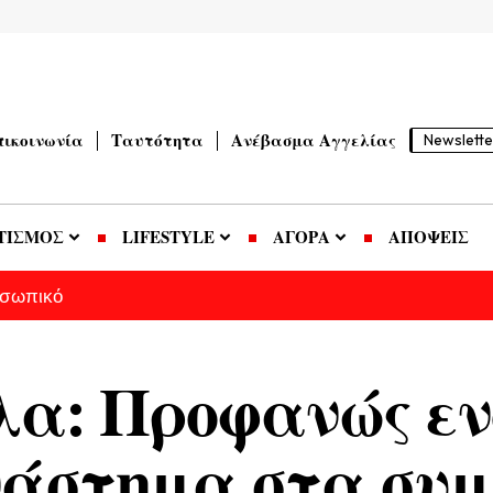
πικοινωνία
Ταυτότητα
Ανέβασμα Αγγελίας
Newslette
ΤΙΣΜΟΣ
LIFESTYLE
ΑΓΟΡΑ
ΑΠΟΨΕΙΣ
οσωπικό
α: Προφανώς εν
νάστημα στα συ