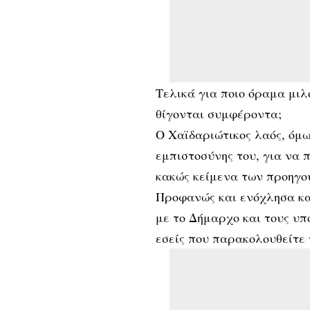
Τελικά για ποιο όραμα μιλ
θίγονται συμφέροντα;
Ο Χαϊδαριώτικος λαός, όμω
εμπιστοσύνης του, για να 
κακώς κείμενα των προηγ
Προφανώς και ενόχλησα κα
με το Δήμαρχο και τους υπ
εσείς που παρακολουθείτε τ