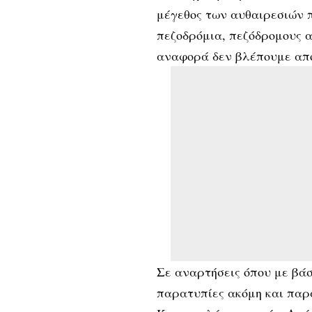
μέγεθος των αυθαιρεσιών π
πεζοδρόμια, πεζόδρομους α
αναφορά δεν βλέπουμε από 
Σε αναρτήσεις όπου με βά
παρατυπίες ακόμη και παρ