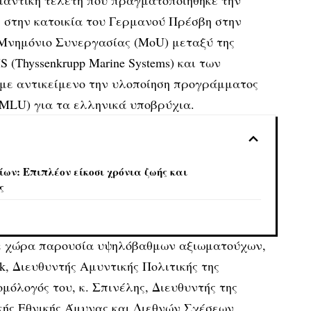
, στην κατοικία του Γερμανού Πρέσβη στην
Μνημόνιο Συνεργασίας (MoU) μεταξύ της
 (Thyssenkrupp Marine Systems) και των
ε αντικείμενο την υλοποίηση προγράμματος
MLU) για τα ελληνικά υποβρύχια.
ων: Επιπλέον είκοσι χρόνια ζωής και
ς
ε χώρα παρουσία υψηλόβαθμων αξιωματούχων,
k, Διευθυντής Αμυντικής Πολιτικής της
μόλογός του, κ. Σπινέλης, Διευθυντής της
κής Εθνικής Άμυνας και Διεθνών Σχέσεων