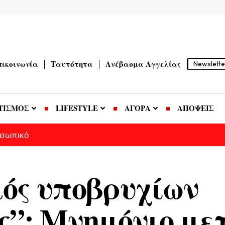
πικοινωνία
Ταυτότητα
Ανέβασμα Αγγελίας
Newslette
ΤΙΣΜΟΣ
LIFESTYLE
ΑΓΟΡΑ
ΑΠΟΨΕΙΣ
οσωπικό
ός υποβρυχίων
”: Μνημόνιο με