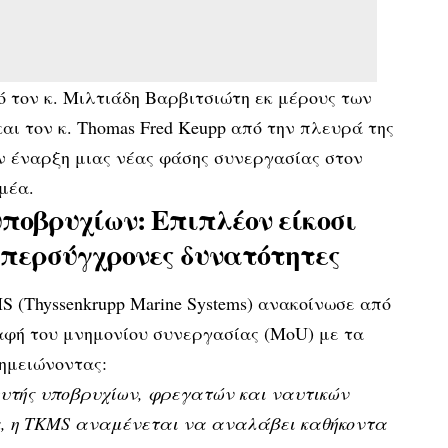
 τον κ. Μιλτιάδη Βαρβιτσιώτη εκ μέρους των
ι τον κ. Thomas Fred Keupp από την πλευρά της
 έναρξη μιας νέας φάσης συνεργασίας στον
μέα.
ποβρυχίων: Επιπλέον είκοσι
υπερσύγχρονες δυνατότητες
 (Thyssenkrupp Marine Systems) ανακοίνωσε από
αφή του μνημονίου συνεργασίας (MoU) με τα
ημειώνοντας:
υτής υποβρυχίων, φρεγατών και ναυτικών
α, η TKMS αναμένεται να αναλάβει καθήκοντα