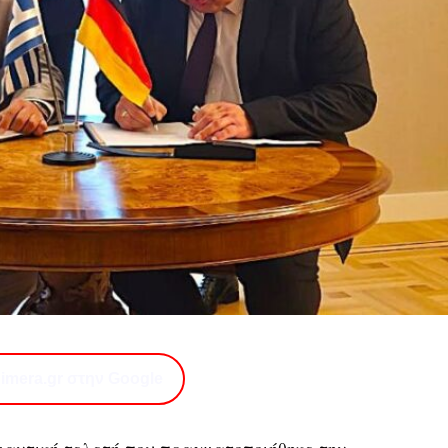
imera.gr στην Google
ημαντική τελετή που πραγματοποιήθηκε την