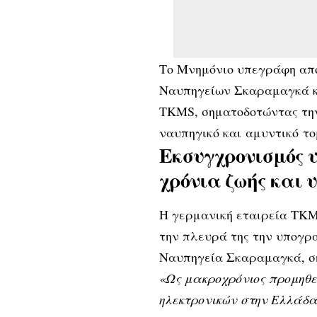
Το Μνημόνιο υπεγράφη από
Ναυπηγείων Σκαραμαγκά κα
TKMS, σηματοδοτώντας την
ναυπηγικό και αμυντικό το
Εκσυγχρονισμός υ
χρόνια ζωής και 
Η γερμανική εταιρεία TKMS
την πλευρά της την υπογρ
Ναυπηγεία Σκαραμαγκά, σ
«Ως μακροχρόνιος προμηθε
ηλεκτρονικών στην Ελλάδ