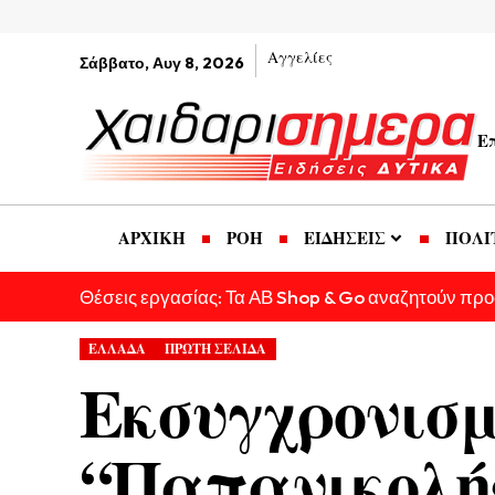
Αγγελίες
Σάββατο, Αυγ 8, 2026
Ε
ΑΡΧΙΚΗ
ΡΟΗ
ΕΙΔΗΣΕΙΣ
ΠΟΛΙ
Θέσεις εργασίας: Τα ΑΒ Shop & Go αναζητούν πρ
ΕΛΛΑΔΑ
ΠΡΩΤΗ ΣΕΛΙΔΑ
Εκσυγχρονισμ
“Παπανικολής