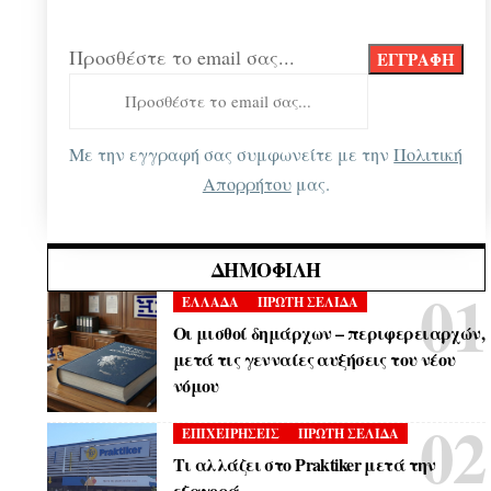
Προσθέστε το email σας...
Με την εγγραφή σας συμφωνείτε με την
Πολιτική
Απορρήτου
μας.
ΔΗΜΟΦΙΛΉ
ΕΛΛΑΔΑ
ΠΡΩΤΗ ΣΕΛΙΔΑ
Οι μισθοί δημάρχων – περιφερειαρχών,
μετά τις γενναίες αυξήσεις του νέου
νόμου
ΕΠΙΧΕΙΡΗΣΕΙΣ
ΠΡΩΤΗ ΣΕΛΙΔΑ
Τι αλλάζει στο Praktiker μετά την
εξαγορά