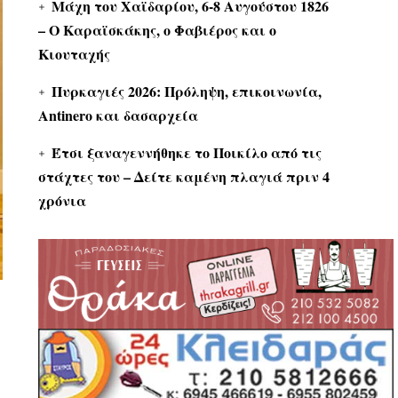
Μάχη του Χαϊδαρίου, 6-8 Αυγούστου 1826
– Ο Καραϊσκάκης, ο Φαβιέρος και ο
Κιουταχής
Πυρκαγιές 2026: Πρόληψη, επικοινωνία,
Antinero και δασαρχεία
Έτσι ξαναγεννήθηκε το Ποικίλο από τις
στάχτες του – Δείτε καμένη πλαγιά πριν 4
χρόνια