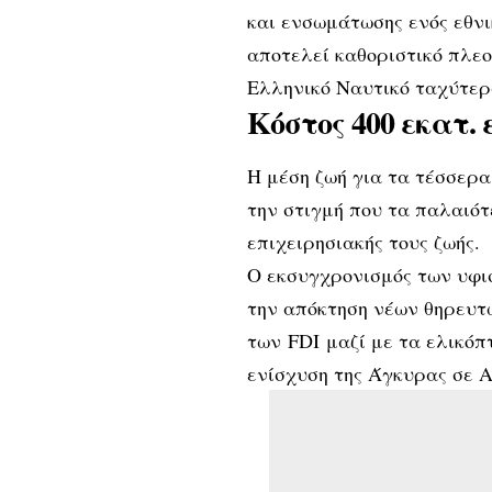
και ενσωμάτωσης ενός εθν
αποτελεί καθοριστικό πλεο
Ελληνικό Ναυτικό ταχύτερ
Κόστος 400 εκατ.
Η μέση ζωή για τα τέσσερα
την στιγμή που τα παλαιό
επιχειρησιακής τους ζωής.
Ο εκσυγχρονισμός των υφι
την απόκτηση νέων θηρευτ
των FDI μαζί με τα ελικό
ενίσχυση της Άγκυρας σε Α