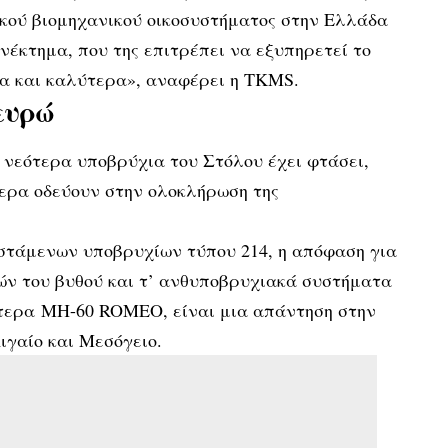
ικού βιομηχανικού οικοσυστήματος στην Ελλάδα
νέκτημα, που της επιτρέπει να εξυπηρετεί το
α και καλύτερα», αναφέρει η TKMS.
 ευρώ
 νεότερα υποβρύχια του Στόλου έχει φτάσει,
τερα οδεύουν στην ολοκλήρωση της
στάμενων υποβρυχίων τύπου 214, η απόφαση για
ών του βυθού και τ’ ανθυποβρυχιακά συστήματα
πτερα ΜΗ-60 ROMEO, είναι μια απάντηση στην
ιγαίο και Μεσόγειο.