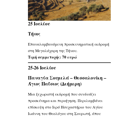
25 Ιουλίου
Τήνος
Επαναλαμβανόμενη προσκυνηματική εκδρομή
στη Μεγαλόχαρη της Τήνου.
Τιμή συμμετοχής: 70 ευρώ
25-26 Ιουλίου
Παναγία Σουμελά – Θεσσαλονίκη –
Άγιος Παΐσιος (Διήμερη)
Μια ξεχωριστή εκδρομή που συνδυάζει
προσκύνημα και περιήγηση. Περιλαμβάνει
επίσκεψη στο Ιερό Ησυχαστήριο του Αγίου
Ιωάννη του Θεολόγου στη Σουρωτή, όπου