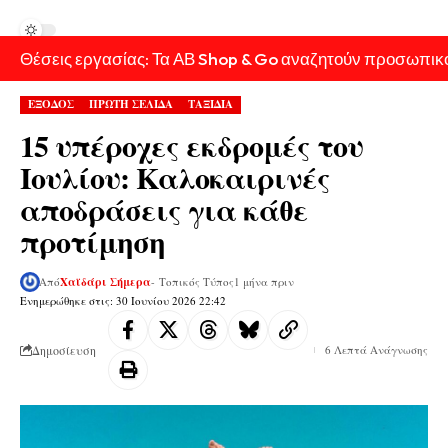
Θέσεις εργασίας: Τα ΑΒ Shop & Go αναζητούν προσωπικ
ΕΞΟΔΟΣ
ΠΡΩΤΗ ΣΕΛΙΔΑ
ΤΑΞΙΔΙΑ
15 υπέροχες εκδρομές του
Ιουλίου: Καλοκαιρινές
αποδράσεις για κάθε
προτίμηση
Από
Χαϊδάρι Σήμερα
- Τοπικός Τύπος
1 μήνα πριν
Ενημερώθηκε στις: 30 Ιουνίου 2026 22:42
Δημοσίευση
6 Λεπτά Ανάγνωσης