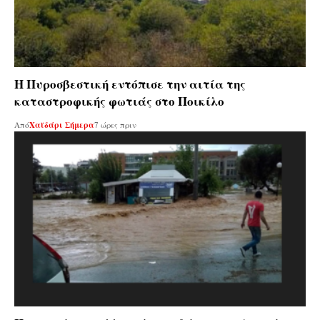
Η Πυροσβεστική εντόπισε την αιτία της
καταστροφικής φωτιάς στο Ποικίλο
Από
Χαϊδάρι Σήμερα
7 ώρες πριν