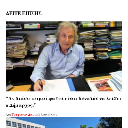
ΔΕΙΤΕ ΕΠΙΣΗΣ
“Αν πιάσει καμιά φωτιά είναι δυνατόν να λείπει
ο Δήμαρχος;”
Από
Τρύφωνας Δάρας
8 λεπτά πριν