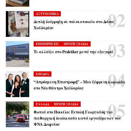
ΑΣΤΥΝΟΜΙΚΑ
Διπλή διάρρηξη σε πολυκατοικία στο Δάσος
Χαϊδαρίου
ΕΠΙΧΕΙΡΗΣΕΙΣ
ΠΡΩΤΗ ΣΕΛΙΔΑ
Τι αλλάζει στο Praktiker μετά την εξαγορά
ΕΞΟΔΟΣ
“Απρόσμενη Επιστροφή” – Μια ξέφρενη κωμωδία
στο Νέο Θέατρο Χαϊδαρίου
ΕΛΛΑΔΑ
ΠΡΩΤΗ ΣΕΛΙΔΑ
Φωτιά στο Ποικίλο: Εντολή Γεωργιάδη για
πειθαρχική διαδικασία κατά εργαζόμενων του
ΨΝΑ Δαφνίου