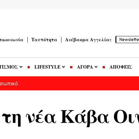
πικοινωνία
Ταυτότητα
Ανέβασμα Αγγελίας
Newslette
ΤΙΣΜΟΣ
LIFESTYLE
ΑΓΟΡΑ
ΑΠΟΨΕΙΣ
οσωπικό
 τη νέα Κάβα Οι