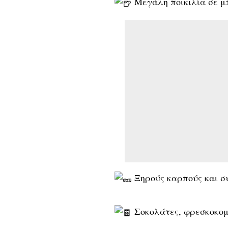
Μεγάλη ποικιλία σε μπ
Ξηρούς καρπούς και σ
Σοκολάτες, φρεσκοκομμ