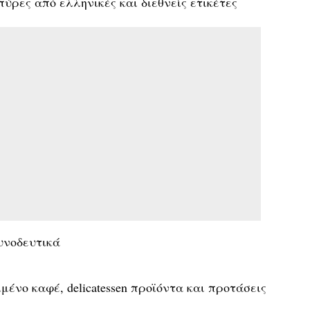
ύρες από ελληνικές και διεθνείς ετικέτες
υνοδευτικά
ένο καφέ, delicatessen προϊόντα και προτάσεις