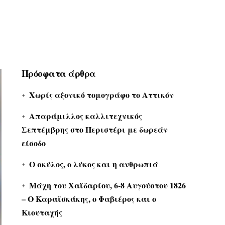
Πρόσφατα άρθρα
Χωρίς αξονικό τομογράφο το Αττικόν
Απαράμιλλος καλλιτεχνικός
Σεπτέμβρης στο Περιστέρι με δωρεάν
είσοδο
Ο σκύλος, ο λύκος και η ανθρωπιά
Μάχη του Χαϊδαρίου, 6-8 Αυγούστου 1826
– Ο Καραϊσκάκης, ο Φαβιέρος και ο
Κιουταχής