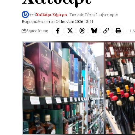
Χαϊδάρι Σήμερα
Από
- Τοπικός Τύπος
2 μήνες πριν
Ενημερώθηκε στις: 24 Ιουνίου 2026 18:41
Δημοσίευση
1 