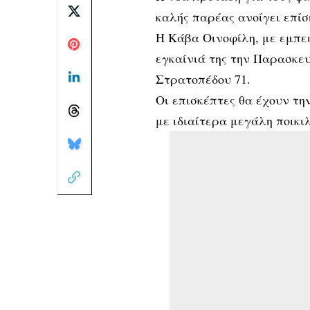
καλής παρέας ανοίγει επίσ
Η Κάβα Οινοφίλη, με εμπει
εγκαίνιά της την Παρασκευή
Στρατοπέδου 71.
Οι επισκέπτες θα έχουν τη
με ιδιαίτερα μεγάλη ποικιλ