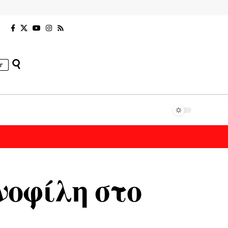
r
νοφίλη στο