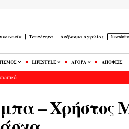
πικοινωνία
Ταυτότητα
Ανέβασμα Αγγελίας
Newslette
ΤΙΣΜΟΣ
LIFESTYLE
ΑΓΟΡΑ
ΑΠΟΨΕΙΣ
οσωπικό
μπα – Χρήστος 
Πάσχα