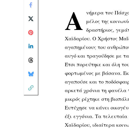
Α
νήμερα του Πάσχα
μέλος της κοινωνί
δραστήριος, γεμά
Χαϊδαρίου. Ο Χρήστος Μαΐ
αγαπημένους του ανθρώπους
αυγό και τραγούδησε με τα 
Έτσι πoρεύτηκε και όλη το
φορτωμένος με βάσανα. Εκτ
αγαπούσε και το ποδόσφαιρ
αρκετά χρόνια τη φανέλα 
μικρός ρίχτηκε στη βιοπάλ
Ευτύχησε να κάνει οικογένε
έξι εγγόνια. Τα τελευταία
Χαϊδαρίου, ιδιαίτερα κοιν