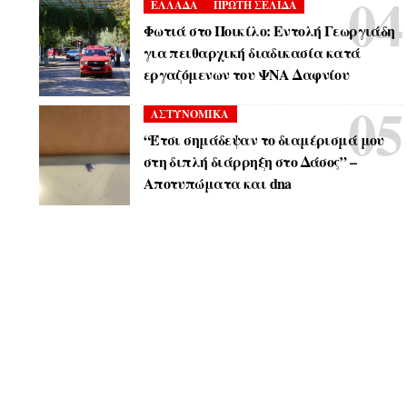
ΕΛΛΑΔΑ
ΠΡΩΤΗ ΣΕΛΙΔΑ
Φωτιά στο Ποικίλο: Εντολή Γεωργιάδη
για πειθαρχική διαδικασία κατά
εργαζόμενων του ΨΝΑ Δαφνίου
ΑΣΤΥΝΟΜΙΚΑ
“Έτσι σημάδεψαν το διαμέρισμά μου
στη διπλή διάρρηξη στο Δάσος” –
Αποτυπώματα και dna