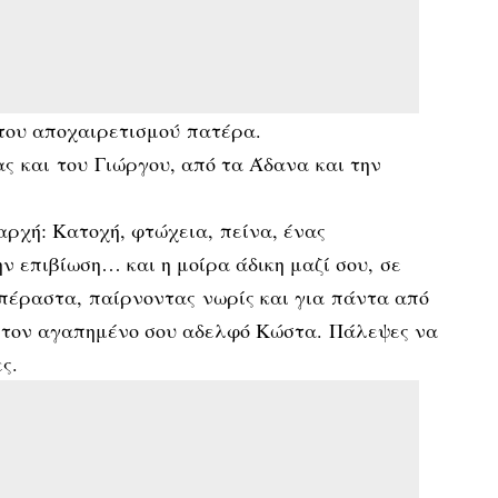
του αποχαιρετισμού πατέρα.
ς και του Γιώργου, από τα Άδανα και την
αρχή: Κατοχή, φτώχεια, πείνα, ένας
ν επιβίωση… και η μοίρα άδικη μαζί σου, σε
πέραστα, παίρνοντας νωρίς και για πάντα από
ι τον αγαπημένο σου αδελφό Κώστα. Πάλεψες να
ες.