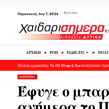
Αγγελίες
Παρασκευή, Αυγ 7, 2026
Ε
ΑΡΧΙΚΗ
ΡΟΗ
ΕΙΔΗΣΕΙΣ
ΠΟΛΙ
Θέσεις εργασίας: Τα ΑΒ Shop & Go αναζητούν πρ
ΚΟΙΝΩΝΙΑ
Έφυγε ο μπαρ
ανήμερα το 