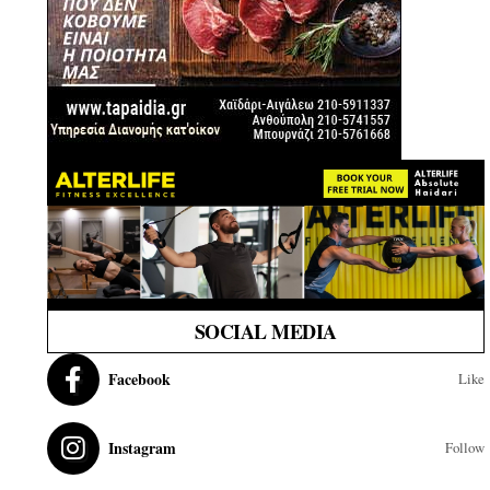
SOCIAL MEDIA
Facebook
Like
Instagram
Follow