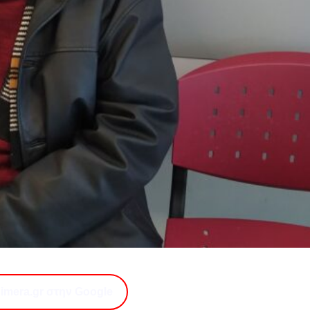
imera.gr στην Google