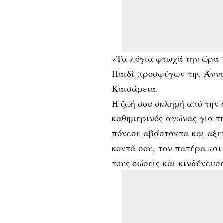
«Τα λόγια φτωχά την ώρα 
Παιδί προσφύγων της Άννα
Καισάρεια.
Η ζωή σου σκληρή από την 
καθημερινός αγώνας για τη
πόνεσε αβάστακτα και αξε
κοντά σου, τον πατέρα κα
τους σώσεις και κινδύνευσ