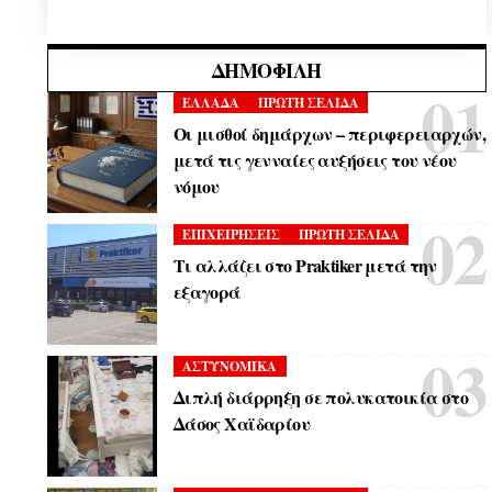
ΔΗΜΟΦΙΛΉ
ΕΛΛΑΔΑ
ΠΡΩΤΗ ΣΕΛΙΔΑ
Οι μισθοί δημάρχων – περιφερειαρχών,
μετά τις γενναίες αυξήσεις του νέου
νόμου
ΕΠΙΧΕΙΡΗΣΕΙΣ
ΠΡΩΤΗ ΣΕΛΙΔΑ
Τι αλλάζει στο Praktiker μετά την
εξαγορά
ΑΣΤΥΝΟΜΙΚΑ
Διπλή διάρρηξη σε πολυκατοικία στο
Δάσος Χαϊδαρίου