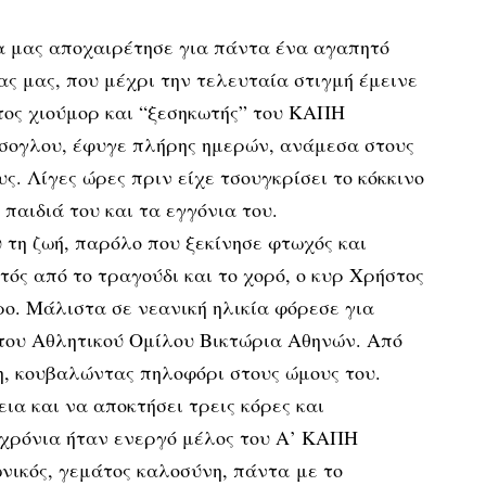
 μας αποχαιρέτησε για πάντα ένα αγαπητό
ας μας, που μέχρι την τελευταία στιγμή έμεινε
τος χιούμορ και “ξεσηκωτής” του ΚΑΠΗ
σογλου, έφυγε πλήρης ημερών, ανάμεσα στους
. Λίγες ώρες πριν είχε τσουγκρίσει το κόκκινο
παιδιά του και τα εγγόνια του.
υ τη ζωή, παρόλο που ξεκίνησε φτωχός και
ός από το τραγούδι και το χορό, ο κυρ Χρήστος
ο. Μάλιστα σε νεανική ηλικία φόρεσε για
του Αθλητικού Ομίλου Βικτώρια Αθηνών. Από
η, κουβαλώντας πηλοφόρι στους ώμους του.
ια και να αποκτήσει τρεις κόρες και
 χρόνια ήταν ενεργό μέλος του Α’ ΚΑΠΗ
ωνικός, γεμάτος καλοσύνη, πάντα με το