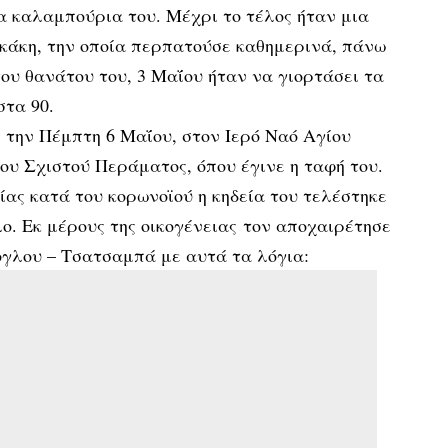
α καλαμπούρια του. Μέχρι το τέλος ήταν μια
σκάκη, την οποία περπατούσε καθημερινά, πάνω
ου θανάτου του, 3 Μαΐου ήταν να γιορτάσει τα
 στα 90.
 την Πέμπτη 6 Μαΐου, στον Ιερό Ναό Αγίου
υ Σχιστού Περάματος, όπου έγινε η ταφή του.
ας κατά του κορωνοϊού η κηδεία του τελέστηκε
λο. Εκ μέρους της οικογένειας τον αποχαιρέτησε
γλου – Τσατσαμπά με αυτά τα λόγια: