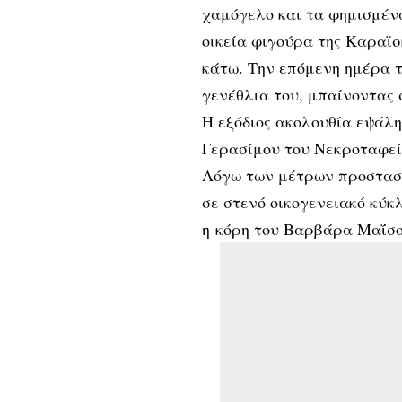
χαμόγελο και τα φημισμέν
οικεία φιγούρα της Καραϊ
κάτω. Την επόμενη ημέρα τ
γενέθλια του, μπαίνοντας
Η εξόδιος ακολουθία εψάλη
Γερασίμου του Νεκροταφείο
Λόγω των μέτρων προστασί
σε στενό οικογενειακό κύκ
η κόρη του Βαρβάρα Μαΐσο