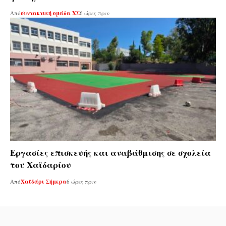
Από
συντακτική ομάδα ΧΣ
6 ώρες πριν
Εργασίες επισκευής και αναβάθμισης σε σχολεία
του Χαϊδαρίου
Από
Χαϊδάρι Σήμερα
6 ώρες πριν