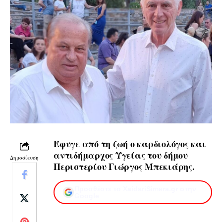
Έφυγε από τη ζωή ο καρδιολόγος και
αντιδήμαρχος Υγείας του δήμου
Δημοσίευση
Περιστερίου Γιώργος Μπεκιάρης.
Προσθέστε το XaidariSimera.gr στην
Google