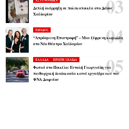
ΑΣΤΥΝΟΜΙΚΑ
Διπλή διάρρηξη σε πολυκατοικία στο Δάσος
Χαϊδαρίου
ΕΞΟΔΟΣ
“Απρόσμενη Επιστροφή” – Μια ξέφρενη κωμωδία
στο Νέο Θέατρο Χαϊδαρίου
ΕΛΛΑΔΑ
ΠΡΩΤΗ ΣΕΛΙΔΑ
Φωτιά στο Ποικίλο: Εντολή Γεωργιάδη για
πειθαρχική διαδικασία κατά εργαζόμενων του
ΨΝΑ Δαφνίου