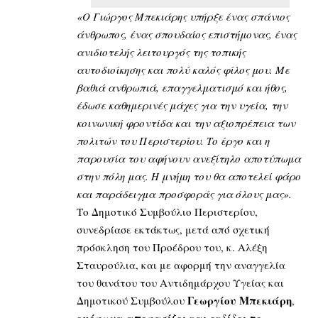
«Ο Γιώργος Μπεκιάρης υπήρξε ένας σπάνιος
άνθρωπος, ένας σπουδαίος επιστήμονας, ένας
ανιδιοτελής λειτουργός της τοπικής
αυτοδιοίκησης και πολύ καλός φίλος μου. Με
βαθιά ανθρωπιά, επαγγελματισμό και ήθος,
έδωσε καθημερινές μάχες για την υγεία, την
κοινωνική φροντίδα και την αξιοπρέπεια των
πολιτών του Περιστερίου. Το έργο και η
παρουσία του αφήνουν ανεξίτηλο αποτύπωμα
στην πόλη μας. Η μνήμη του θα αποτελεί φάρο
και παράδειγμα προσφοράς για όλους μας».
Το Δημοτικό Συμβούλιο Περιστερίου,
συνεδρίασε εκτάκτως, μετά από σχετική
πρόσκληση του Προέδρου του, κ. Αλέξη
Σταυρούλια, και με αφορμή την αναγγελία
του θανάτου του Αντιδημάρχου Υγείας και
Γεωργίου Μπεκιάρη
Δημοτικού Συμβούλου
,