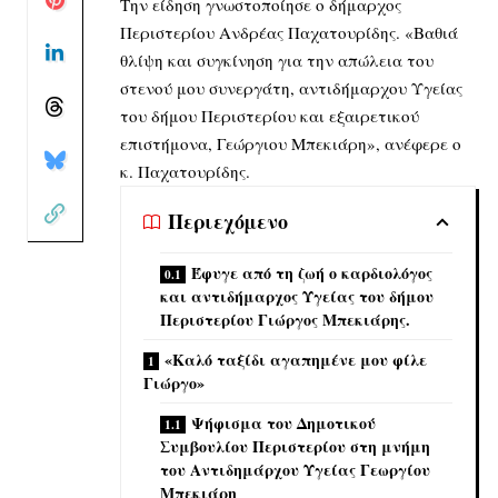
Την είδηση γνωστοποίησε ο δήμαρχος
Περιστερίου Ανδρέας Παχατουρίδης. «Βαθιά
θλίψη και συγκίνηση για την απώλεια του
στενού μου συνεργάτη, αντιδήμαρχου Υγείας
του δήμου Περιστερίου και εξαιρετικού
επιστήμονα, Γεώργιου Μπεκιάρη», ανέφερε ο
κ. Παχατουρίδης.
Περιεχόμενο
Έφυγε από τη ζωή ο καρδιολόγος
και αντιδήμαρχος Υγείας του δήμου
Περιστερίου Γιώργος Μπεκιάρης.
«Καλό ταξίδι αγαπημένε μου φίλε
Γιώργο»
Ψήφισμα του Δημοτικού
Συμβουλίου Περιστερίου στη μνήμη
του Αντιδημάρχου Υγείας Γεωργίου
Μπεκιάρη