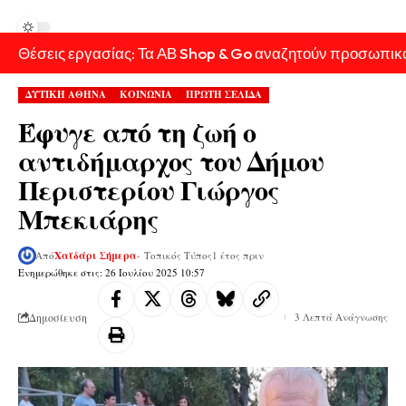
Θέσεις εργασίας: Τα ΑΒ Shop & Go αναζητούν προσωπικ
ΔΥΤΙΚΗ ΑΘΗΝΑ
ΚΟΙΝΩΝΙΑ
ΠΡΩΤΗ ΣΕΛΙΔΑ
Έφυγε από τη ζωή ο
αντιδήμαρχος του Δήμου
Περιστερίου Γιώργος
Μπεκιάρης
Από
Χαϊδάρι Σήμερα
- Τοπικός Τύπος
1 έτος πριν
Ενημερώθηκε στις: 26 Ιουλίου 2025 10:57
Δημοσίευση
3 Λεπτά Ανάγνωσης