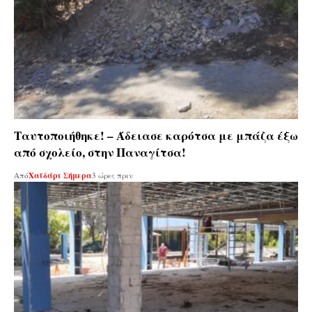
Ταυτοποιήθηκε! – Άδειασε καρότσα με μπάζα έξω
από σχολείο, στην Παναγίτσα!
Από
Χαϊδάρι Σήμερα
3 ώρες πριν