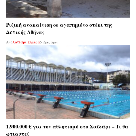
Ριζική ανακαίνιση σε αγαπημένο στέκι της
Δυτικής Αθήνας
Από
Χαϊδάρι Σήμερα
5 ώρες πριν
1.900.000 € για τον αθλητισμό στο Χαϊδάρι – Τι θα
φτιαχτεί