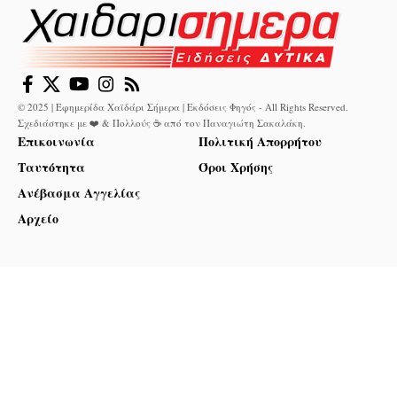
© 2025 | Εφημερίδα Χαϊδάρι Σήμερα | Εκδόσεις Φηγός - All Rights Reserved.
Σχεδιάστηκε με ❤️ & Πολλούς ☕ από τον
Παναγιώτη Σακαλάκη
.
Επικοινωνία
Πολιτική Απορρήτου
Ταυτότητα
Όροι Χρήσης
Ανέβασμα Αγγελίας
Αρχείο