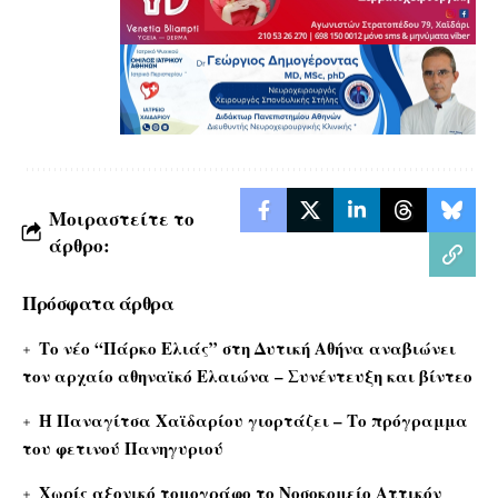
Μοιραστείτε το
άρθρο:
Πρόσφατα άρθρα
Το νέο “Πάρκο Ελιάς” στη Δυτική Αθήνα αναβιώνει
τον αρχαίο αθηναϊκό Ελαιώνα – Συνέντευξη και βίντεο
Η Παναγίτσα Χαϊδαρίου γιορτάζει – Το πρόγραμμα
του φετινού Πανηγυριού
Χωρίς αξονικό τομογράφο το Νοσοκομείο Αττικόν