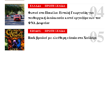
ΕΛΛΑΔΑ
ΠΡΩΤΗ ΣΕΛΙΔΑ
Φωτιά στο Ποικίλο: Εντολή Γεωργιάδη για
πειθαρχική διαδικασία κατά εργαζόμενων του
ΨΝΑ Δαφνίου
ΕΞΟΔΟΣ
ΠΡΩΤΗ ΣΕΛΙΔΑ
Rock βραδιά με ελεύθερη είσοδο στο Χαϊδάρι