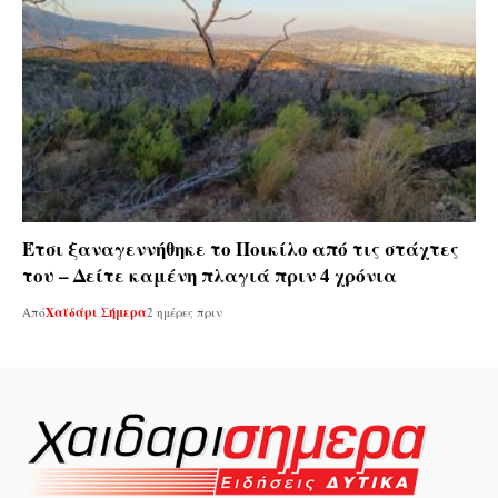
Έτσι ξαναγεννήθηκε το Ποικίλο από τις στάχτες
του – Δείτε καμένη πλαγιά πριν 4 χρόνια
Από
Χαϊδάρι Σήμερα
2 ημέρες πριν