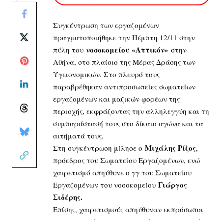
Συγκέντρωση των εργαζομένων
πραγματοποιήθηκε την Πέμπτη 12/11 στην
νοσοκομείου «Αττικόν»
πύλη του
στην
Αθήνα, στο πλαίσιο της Μέρας Δράσης των
Υγειονομικών. Στο πλευρό τους
παραβρέθηκαν αντιπροσωπείες σωματείων
εργαζομένων και μαζικών φορέων της
περιοχής, εκφράζοντας την αλληλεγγύη και τη
συμπαράστασή τους στο δίκαιο αγώνα και τα
αιτήματά τους.
Μιχάλης Ρίζος
Στη συγκέντρωση μίλησε ο
,
πρόεδρος του Σωματείου Εργαζομένων, ενώ
χαιρετισμό απηύθυνε ο γγ του Σωματείου
Γιώργος
Εργαζομένων του νοσοκομείου
Σιδέρης.
Επίσης, χαιρετισμούς απηύθυναν εκπρόσωποι