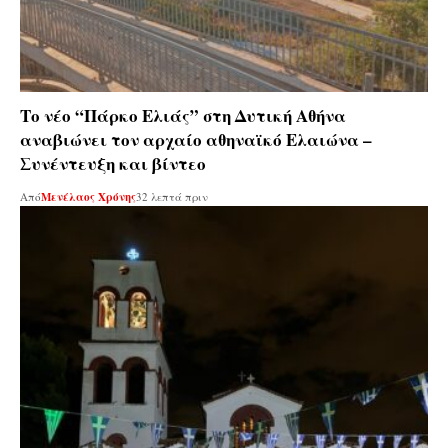
Το νέο “Πάρκο Ελιάς” στη Δυτική Αθήνα
αναβιώνει τον αρχαίο αθηναϊκό Ελαιώνα –
Συνέντευξη και βίντεο
Από
Μενέλαος Χρόνης
32 λεπτά πριν