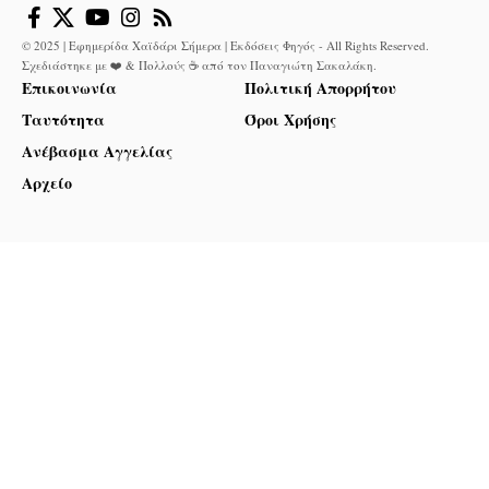
© 2025 | Εφημερίδα Χαϊδάρι Σήμερα | Εκδόσεις Φηγός - All Rights Reserved.
Σχεδιάστηκε με ❤️ & Πολλούς ☕ από τον
Παναγιώτη Σακαλάκη
.
Επικοινωνία
Πολιτική Απορρήτου
Ταυτότητα
Όροι Χρήσης
Ανέβασμα Αγγελίας
Αρχείο