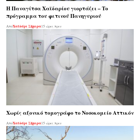
Η Παναγίτσα Χαϊδαρίου γιορτάζει – Το
πρόγραμμα του φετινού Πανηγυριού
Από
Χαϊδάρι Σήμερα
15 ώρες πριν
Χωρίς αξονικό τομογράφο το Νοσοκομείο Αττικόν
Από
Χαϊδάρι Σήμερα
15 ώρες πριν