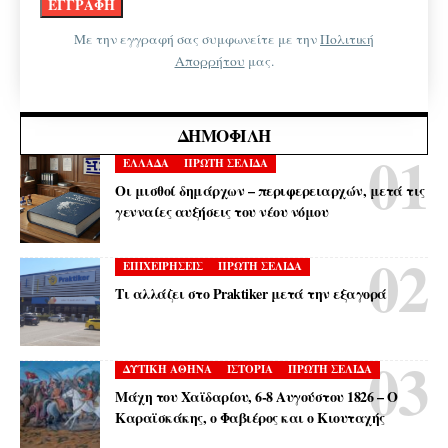
Με την εγγραφή σας συμφωνείτε με την
Πολιτική
Απορρήτου
μας.
ΔΗΜΟΦΙΛΉ
ΕΛΛΑΔΑ
ΠΡΩΤΗ ΣΕΛΙΔΑ
Οι μισθοί δημάρχων – περιφερειαρχών, μετά τις
γενναίες αυξήσεις του νέου νόμου
ΕΠΙΧΕΙΡΗΣΕΙΣ
ΠΡΩΤΗ ΣΕΛΙΔΑ
Τι αλλάζει στο Praktiker μετά την εξαγορά
ΔΥΤΙΚΗ ΑΘΗΝΑ
ΙΣΤΟΡΙΑ
ΠΡΩΤΗ ΣΕΛΙΔΑ
Μάχη του Χαϊδαρίου, 6-8 Αυγούστου 1826 – Ο
Καραϊσκάκης, ο Φαβιέρος και ο Κιουταχής