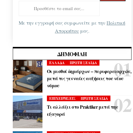
Με την εγγραφή σας συμφωνείτε με την
Πολιτική
Απορρήτου
μας.
ΔΗΜΟΦΙΛΉ
ΕΛΛΑΔΑ
ΠΡΩΤΗ ΣΕΛΙΔΑ
Οι μισθοί δημάρχων – περιφερειαρχών,
μετά τις γενναίες αυξήσεις του νέου
νόμου
ΕΠΙΧΕΙΡΗΣΕΙΣ
ΠΡΩΤΗ ΣΕΛΙΔΑ
Τι αλλάζει στο Praktiker μετά την
εξαγορά