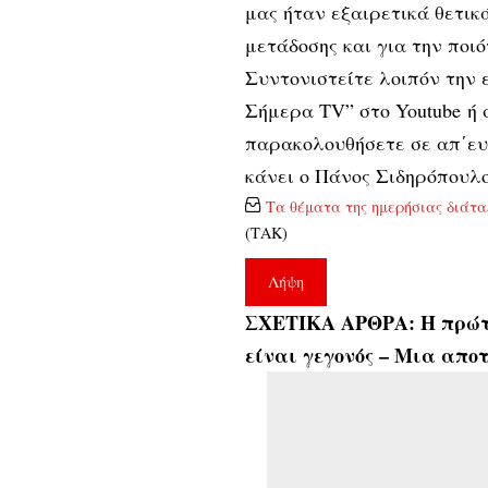
μας ήταν εξαιρετικά θετικά
μετάδοσης και για την ποιό
Συντονιστείτε λοιπόν την 
Σήμερα TV” στο Youtube ή
παρακολουθήσετε σε απ΄ευ
κάνει ο Πάνος Σιδηρόπουλ
Τα θέματα της ημερήσιας διάτα
(ΤΑΚ)
Λήψη
ΣΧΕΤΙΚΑ ΑΡΘΡΑ:
Η πρώτ
είναι γεγονός – Μια απο