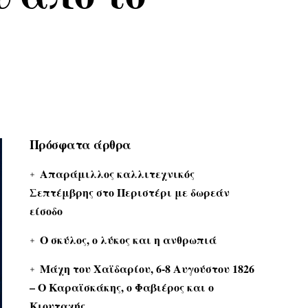
Πρόσφατα άρθρα
Απαράμιλλος καλλιτεχνικός
Σεπτέμβρης στο Περιστέρι με δωρεάν
είσοδο
Ο σκύλος, ο λύκος και η ανθρωπιά
Μάχη του Χαϊδαρίου, 6-8 Αυγούστου 1826
– Ο Καραϊσκάκης, ο Φαβιέρος και ο
Κιουταχής