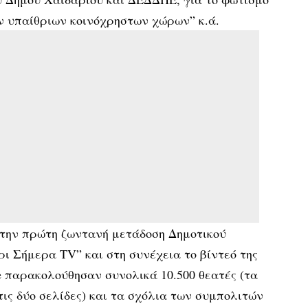
ν υπαίθριων κοινόχρηστων χώρων” κ.ά.
 την πρώτη ζωντανή μετάδοση Δημοτικού
ι Σήμερα TV” και στη συνέχεια το βίντεό της
be παρακολούθησαν συνολικά 10.500 θεατές (τα
τις δύο σελίδες) και τα σχόλια των συμπολιτών