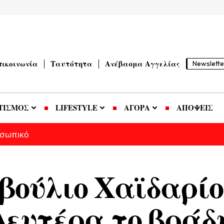
πικοινωνία
Ταυτότητα
Ανέβασμα Αγγελίας
Newslette
ΤΙΣΜΟΣ
LIFESTYLE
ΑΓΟΡΑ
ΑΠΟΨΕΙΣ
οσωπικό
βούλιο Χαϊδαρίο
Δευτέρα το βράδ