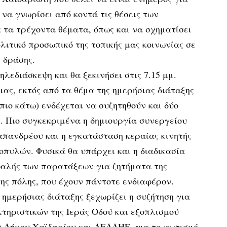
 να γνωρίσει από κοντά τις θέσεις των
 τα τρέχοντα θέματα, όπως και να σχηματίσει
λιτικό προσωπικό της τοπικής μας κοινωνίας σε
ς δράσης.
ηλεδιάσκεψη και θα ξεκινήσει στις 7.15 μμ.
ς, εκτός από τα θέμα της ημερήσιας διάταξης
 πιο κάτω) ενδέχεται να συζητηθούν και δύο
. Πιο συγκεκριμένα η δημιουργία συνεργείου
απανδρέου και η εγκατάσταση κεραίας κινητής
πυλών. Φυσικά θα υπάρχει και η διαδικασία
αλής των παρατάξεων για ζητήματα της
ης πόλης, που έχουν πάντοτε ενδιαφέρον.
ημερήσιας διάταξης ξεχωρίζει η συζήτηση για
τηριστικών της Ιεράς Οδού και εξοπλισμού
υ Δήμου Χαϊδαρίου και ΔΕΔΔΗΕ, για το φωτισμό