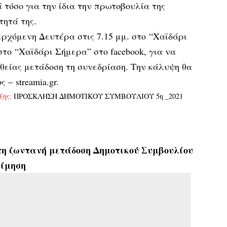
 τόσο για την ίδια την πρωτοβουλία της
τητά της.
ερχόμενη Δευτέρα στις 7.15 μμ. στο “Χαϊδάρι
 στο
“Χαϊδάρι Σήμερα” στο facebook
, για να
θείας μετάδοση τη συνεδρίαση. Την κάλυψη θα
ος –
streamia.gr
.
ξης:
ΠΡΟΣΚΛΗΣΗ ΔΗΜΟΤΙΚΟΥ ΣΥΜΒΟΥΛΙΟΥ 5η _2021
η ζωντανή μετάδοση Δημοτικού Συμβουλίου
τίμηση