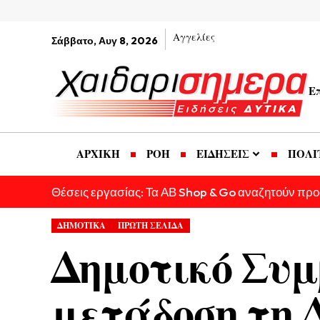
Αγγελίες
Σάββατο, Αυγ 8, 2026
Ε
ΑΡΧΙΚΗ
ΡΟΗ
ΕΙΔΗΣΕΙΣ
ΠΟΛΙ
Θέσεις εργασίας: Τα ΑΒ Shop & Go αναζητούν πρ
ΔΗΜΟΤΙΚΑ
ΠΡΩΤΗ ΣΕΛΙΔΑ
Δημοτικό Συμ
μετάδοση τη 