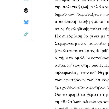
την πολιτική ζωή, αλλά και
δημοτικών παρατάξεων για
προσωπική άποψη για το πο
στιγμές αληθινής πολιτική
Η συνεδρίαση θα γίνει με τ
Σύμφωνα με πληροφορίες μα
(αναλυτικά στο αρχείο pdf
αιτήματα ομάδων κατοίκων
αυτοκινήτων στην οδό Γ. Π
τηλεφωνίας στην οδό Θερμο
των ερωτήσεων των επικεφ
τρέχουσας επικαιρότητας τ
Όσον αφορά τα θέματα της 
τη «Βελτίωση οδικών χαρακ
αυτής”, η “νέα σύμβαση το