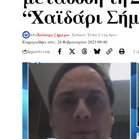
“Χαϊδάρι Σή
Χαϊδάρι Σήμερα
Από
- Τοπικός Τύπος
3 έτη πριν
Ενημερώθηκε στις: 24 Φεβρουαρίου 2023 09:40
Δημοσίευση
2 