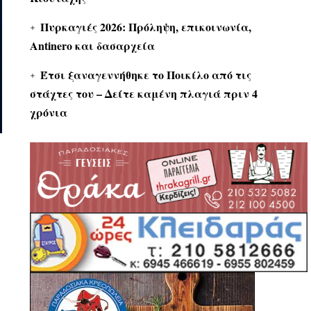
Πυρκαγιές 2026: Πρόληψη, επικοινωνία,
Antinero και δασαρχεία
Έτσι ξαναγεννήθηκε το Ποικίλο από τις
στάχτες του – Δείτε καμένη πλαγιά πριν 4
χρόνια