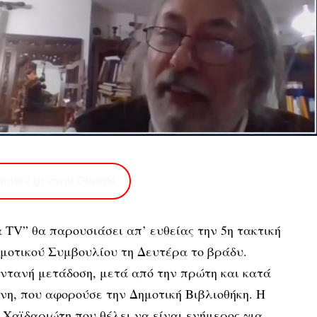
imera.gr στην Google
 TV” θα παρουσιάσει απ’ ευθείας την 5η τακτική
μοτικού Συμβουλίου τη Δευτέρα το βράδυ.
ωντανή μετάδοση, μετά από την πρώτη και κατά
νη, που αφορούσε την Δημοτική Βιβλιοθήκη. Η
Χαϊδαριώτη που θέλει να είναι ενήμερος για