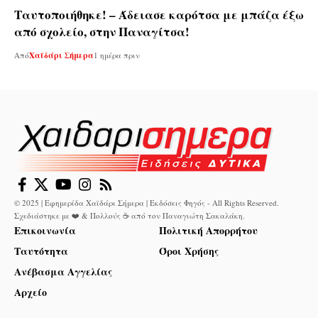
Ταυτοποιήθηκε! – Άδειασε καρότσα με μπάζα έξω
από σχολείο, στην Παναγίτσα!
Από
Χαϊδάρι Σήμερα
1 ημέρα πριν
© 2025 | Εφημερίδα Χαϊδάρι Σήμερα | Εκδόσεις Φηγός - All Rights Reserved.
Σχεδιάστηκε με ❤️ & Πολλούς ☕ από τον
Παναγιώτη Σακαλάκη
.
Επικοινωνία
Πολιτική Απορρήτου
Ταυτότητα
Όροι Χρήσης
Ανέβασμα Αγγελίας
Αρχείο