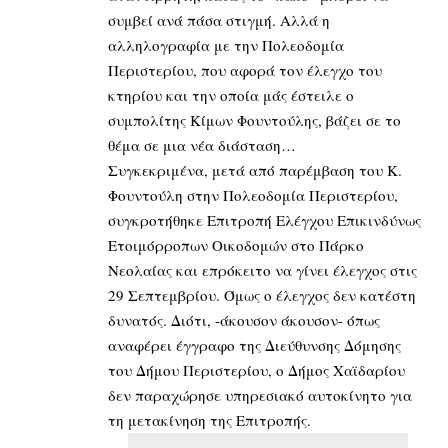
συμβεί ανά πάσα στιγμή. Αλλά η
αλληλογραφία με την Πολεοδομία
Περιστερίου, που αφορά τον έλεγχο του
κτηρίου και την οποία μάς έστειλε ο
συμπολίτης Κίμων Φουντούλης, βάζει σε το
θέμα σε μια νέα διάσταση…
Συγκεκριμένα, μετά από παρέμβαση του Κ.
Φουντούλη στην Πολεοδομία Περιστερίου,
συγκροτήθηκε Επιτροπή Ελέγχου Επικινδύνως
Ετοιμόρροπων Οικοδομών στο Πάρκο
Νεολαίας και επρόκειτο να γίνει έλεγχος στις
29 Σεπτεμβρίου. Όμως ο έλεγχος δεν κατέστη
δυνατός. Διότι, -άκουσον άκουσον- όπως
αναφέρει έγγραφο της Διεύθυνσης Δόμησης
του Δήμου Περιστερίου, ο Δήμος Χαϊδαρίου
δεν παραχώρησε υπηρεσιακό αυτοκίνητο για
τη μετακίνηση της Επιτροπής.