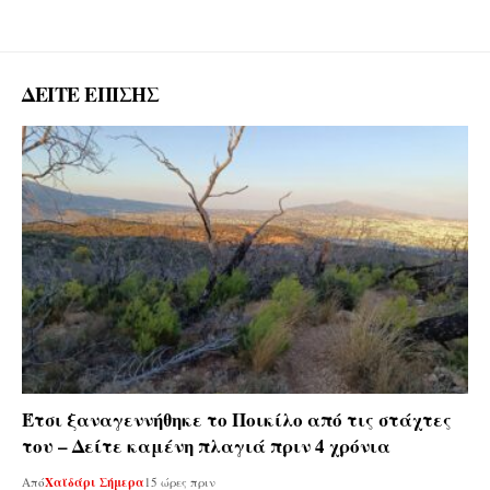
ΔΕΙΤΕ ΕΠΙΣΗΣ
Έτσι ξαναγεννήθηκε το Ποικίλο από τις στάχτες
του – Δείτε καμένη πλαγιά πριν 4 χρόνια
Από
Χαϊδάρι Σήμερα
15 ώρες πριν