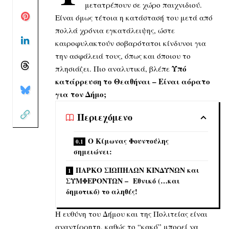
μετατρέπουν σε χώρο παιχνιδιού.
Είναι όμως τέτοια η κατάστασή του μετά από
πολλά χρόνια εγκατάλειψης, ώστε
καιροφυλακτούν σοβαρότατοι κίνδυνοι για
την ασφάλειά τους, όπως και όποιου το
Υπό
πλησιάζει. Πιο αναλυτικά, βλέπε
κατάρρευση το Θεαθήναι – Είναι αόρατο
για τον Δήμο;
Περιεχόμενο
Ο Κίμωνας Φουντούλης
σημειώνει:
ΠΑΡΚΟ ΣΙΩΠΗΛΩΝ ΚΙΝΔΥΝΩΝ και
ΣΥΜΦΕΡΟΝΤΩΝ – Εθνικό (…και
δημοτικό) το αληθές!
Η ευθύνη του Δήμου και της Πολιτείας είναι
αναντίρρητη, καθώς το “κακό” μπορεί να