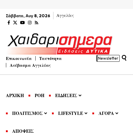
Αγγελίες
Σάββατο, Αυγ 8, 2026
Επικοινωνία
Ταυτότητα
Newsletter
Ανέβασμα Αγγελίας
ΑΡΧΙΚΗ
ΡΟΗ
ΕΙΔΗΣΕΙΣ
ΠΟΛΙΤΙΣΜΟΣ
LIFESTYLE
ΑΓΟΡΑ
ΑΠΟΨΕΙΣ