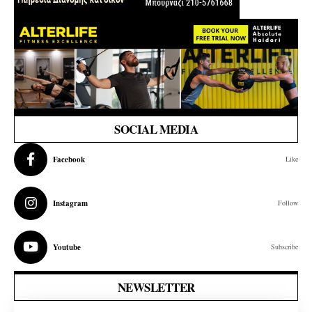
SOCIAL MEDIA
Facebook
Like
Instagram
Follow
Youtube
Subscribe
NEWSLETTER