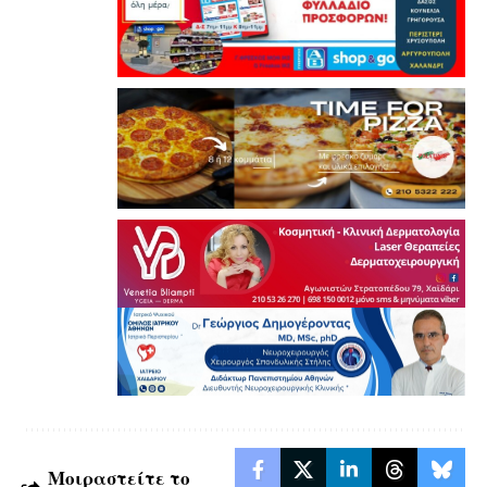
Μοιραστείτε το