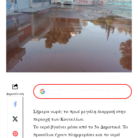
Προσθέστε το XaidariSimera.gr στην
Δημοσίευση
Google
Σήμερα νωρίς το πρωί μεγάλη διαρροή στην
περιοχή των Κουνελίων.
Το νερό βγαίνει μέσα από το 5ο Δημοτικό. Το
προαύλια έχουν πλημμυρίσει και το νερό