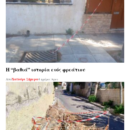
Η “βαθιά” ιστορία ενός φρεάτιου
Από
Χαϊδάρι Σήμερα
4 ημέρες πριν