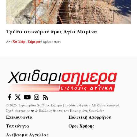
Τρύπα ανωνύμου προς Αγία Μαρίνα
Από
Χαϊδάρι Σήμερα
6 ημέρες πριν
© 2025 | Εφημερίδα Χαϊδάρι Σήμερα | Εκδόσεις Φηγός - All Rights Reserved.
Σχεδιάστηκε με ❤️ & Πολλούς ☕ από τον
Παναγιώτη Σακαλάκη
.
Επικοινωνία
Πολιτική Απορρήτου
Ταυτότητα
Όροι Χρήσης
Ανέβασμα Αγγελίας