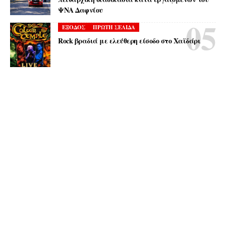
ΨΝΑ Δαφνίου
ΕΞΟΔΟΣ
ΠΡΩΤΗ ΣΕΛΙΔΑ
Rock βραδιά με ελεύθερη είσοδο στο Χαϊδάρι