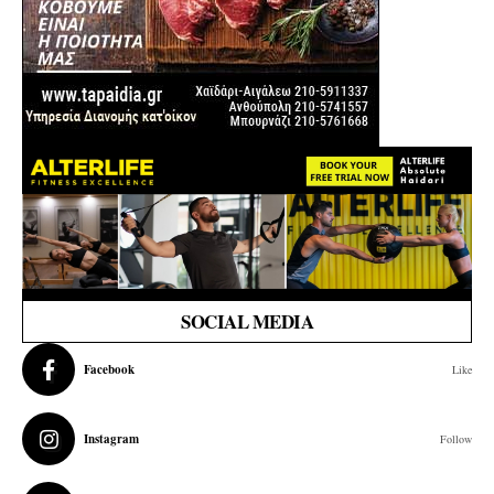
SOCIAL MEDIA
Facebook
Like
Instagram
Follow