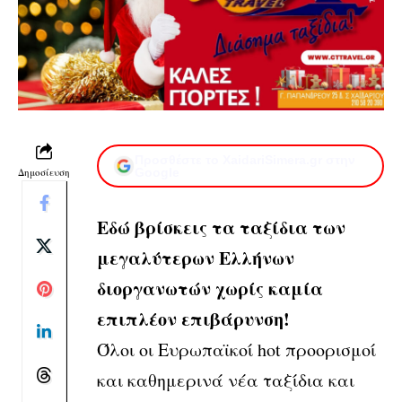
Προσθέστε το XaidariSimera.gr στην
Δημοσίευση
Google
Εδώ βρίσκεις τα ταξίδια των
μεγαλύτερων Ελλήνων
διοργανωτών χωρίς καμία
επιπλέον επιβάρυνση!
Όλοι οι Ευρωπαϊκοί hot προορισμοί
και καθημερινά νέα ταξίδια και