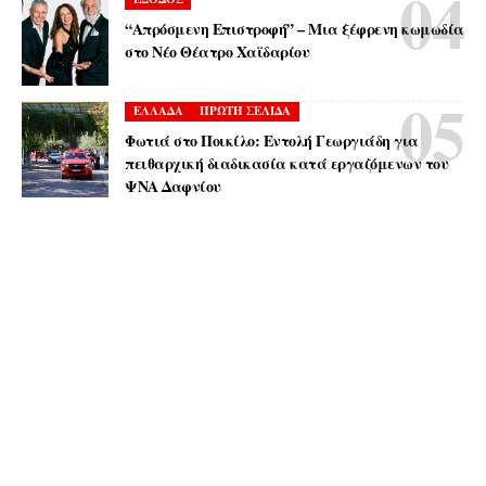
“Απρόσμενη Επιστροφή” – Μια ξέφρενη κωμωδία
στο Νέο Θέατρο Χαϊδαρίου
ΕΛΛΑΔΑ
ΠΡΩΤΗ ΣΕΛΙΔΑ
Φωτιά στο Ποικίλο: Εντολή Γεωργιάδη για
πειθαρχική διαδικασία κατά εργαζόμενων του
ΨΝΑ Δαφνίου