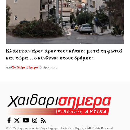
Κλάδεψαν άρον άρον τους κήπους μετά τη φωτιά
και τώρα… ο κίνδυνος στους δρόμους
Από
Χαϊδάρι Σήμερα
15 ώρες πριν
© 2025 | Εφημερίδα Χαϊδάρι Σήμερα | Εκδόσεις Φηγός - All Rights Reserved.