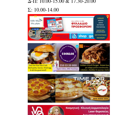
Δ-Π: 10.00-15.00 & 17.30-20.00
Σ: 10.00-14.00