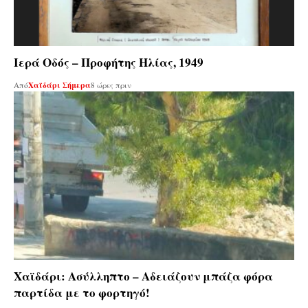
Ιερά Οδός – Προφήτης Ηλίας, 1949
Από
Χαϊδάρι Σήμερα
8 ώρες πριν
Χαϊδάρι: Ασύλληπτο – Αδειάζουν μπάζα φόρα
παρτίδα με το φορτηγό!