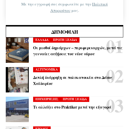
Με την εγγραφή σας συμφωνείτε με την
Πολιτική
Απορρήτου
μας.
ΔΗΜΟΦΙΛΉ
ΕΛΛΑΔΑ
ΠΡΩΤΗ ΣΕΛΙΔΑ
Οι μισθοί δημάρχων – περιφερειαρχών, μετά τις
γενναίες αυξήσεις του νέου νόμου
ΑΣΤΥΝΟΜΙΚΑ
Διπλή διάρρηξη σε πολυκατοικία στο Δάσος
Χαϊδαρίου
ΕΠΙΧΕΙΡΗΣΕΙΣ
ΠΡΩΤΗ ΣΕΛΙΔΑ
Τι αλλάζει στο Praktiker μετά την εξαγορά
ΕΞΟΔΟΣ