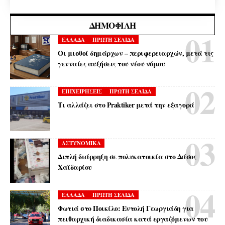
ΔΗΜΟΦΙΛΉ
ΕΛΛΑΔΑ
ΠΡΩΤΗ ΣΕΛΙΔΑ
Οι μισθοί δημάρχων – περιφερειαρχών, μετά τις
γενναίες αυξήσεις του νέου νόμου
ΕΠΙΧΕΙΡΗΣΕΙΣ
ΠΡΩΤΗ ΣΕΛΙΔΑ
Τι αλλάζει στο Praktiker μετά την εξαγορά
ΑΣΤΥΝΟΜΙΚΑ
Διπλή διάρρηξη σε πολυκατοικία στο Δάσος
Χαϊδαρίου
ΕΛΛΑΔΑ
ΠΡΩΤΗ ΣΕΛΙΔΑ
Φωτιά στο Ποικίλο: Εντολή Γεωργιάδη για
πειθαρχική διαδικασία κατά εργαζόμενων του