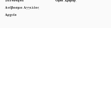
Ταυτότητα
Όροι Χρήσης
Ανέβασμα Αγγελίας
Αρχείο