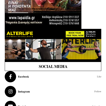
SOCIAL MEDIA
Facebook
Like
Instagram
Follow