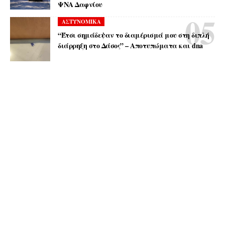
ΨΝΑ Δαφνίου
ΑΣΤΥΝΟΜΙΚΑ
“Έτσι σημάδεψαν το διαμέρισμά μου στη διπλή
διάρρηξη στο Δάσος” – Αποτυπώματα και dna