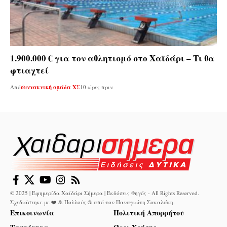
1.900.000 € για τον αθλητισμό στο Χαϊδάρι – Τι θα
φτιαχτεί
Από
συντακτική ομάδα ΧΣ
10 ώρες πριν
© 2025 | Εφημερίδα Χαϊδάρι Σήμερα | Εκδόσεις Φηγός - All Rights Reserved.
Σχεδιάστηκε με ❤️ & Πολλούς ☕ από τον
Παναγιώτη Σακαλάκη
.
Επικοινωνία
Πολιτική Απορρήτου