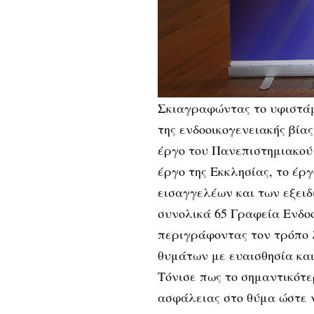
Σκιαγραφώντας το υφιστάμ
της ενδοοικογενειακής βία
έργο του Πανεπιστημιακού
έργο της Εκκλησίας, το έργ
εισαγγελέων και των εξει
συνολικά 65 Γραφεία Ενδοο
περιγράφοντας τον τρόπο 
θυμάτων με ευαισθησία και
Τόνισε πως το σημαντικότε
ασφάλειας στο θύμα ώστε ν