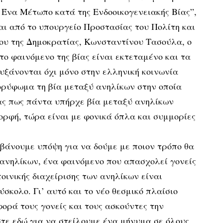
, Ένα Μέτωπο κατά της Ενδοοικογενειακής Βίας”,
ι από το υπουργείο Προστασίας του Πολίτη και
ρου της Δημοκρατίας, Κωνσταντίνου Τασούλα, ο
το φαινόμενο της βίας είναι εκτεταμένο και τα
υξάνονται όχι μόνο στην ελληνική κοινωνία
ρύφωμα τη βία μεταξύ ανηλίκων στην οποία
τας πως πάντα υπήρχε βία μεταξύ ανηλίκων
ορφή, τώρα είναι με φονικά όπλα και συμμορίες
βάνουμε υπόψη για να δούμε με ποιον τρόπο θα
 ανηλίκων, ένα φαινόμενο που απασχολεί γονείς
ποινικής διαχείρισης των ανηλίκων είναι
ύσκολο. Γι’ αυτό και το νέο θεσμικό πλαίσιο
φορά τους γονείς και τους ασκούντες την
τε εδώ για να στείλουμε ένα μήνυμα σε όλους