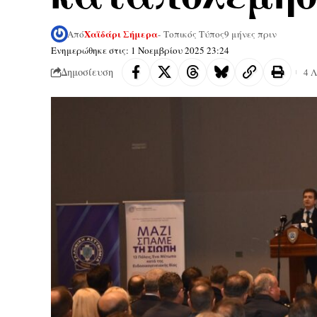
Χαϊδάρι Σήμερα
Από
- Τοπικός Τύπος
9 μήνες πριν
Ενημερώθηκε στις: 1 Νοεμβρίου 2025 23:24
Δημοσίευση
4 