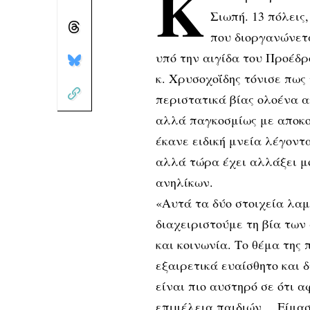
Κ
Σιωπή. 13 πόλεις
που διοργανώνετα
υπό την αιγίδα του Προέδ
κ. Χρυσοχοΐδης τόνισε πως 
περιστατικά βίας ολοένα α
αλλά παγκοσμίως με αποκο
έκανε ειδική μνεία λέγον
αλλά τώρα έχει αλλάξει μ
ανηλίκων.
«Αυτά τα δύο στοιχεία λαμ
διαχειριστούμε τη βία των
και κοινωνία. Το θέμα της 
εξαιρετικά ευαίσθητο και δ
είναι πιο αυστηρό σε ότι α
επιμέλεια παιδιών …Είμασ