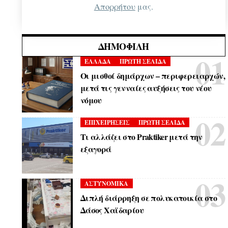
Απορρήτου
μας.
ΔΗΜΟΦΙΛΉ
ΕΛΛΑΔΑ
ΠΡΩΤΗ ΣΕΛΙΔΑ
Οι μισθοί δημάρχων – περιφερειαρχών,
μετά τις γενναίες αυξήσεις του νέου
νόμου
ΕΠΙΧΕΙΡΗΣΕΙΣ
ΠΡΩΤΗ ΣΕΛΙΔΑ
Τι αλλάζει στο Praktiker μετά την
εξαγορά
ΑΣΤΥΝΟΜΙΚΑ
Διπλή διάρρηξη σε πολυκατοικία στο
Δάσος Χαϊδαρίου