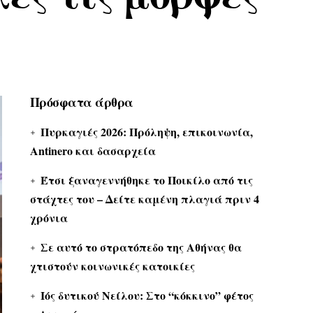
Πρόσφατα άρθρα
Πυρκαγιές 2026: Πρόληψη, επικοινωνία,
Antinero και δασαρχεία
Έτσι ξαναγεννήθηκε το Ποικίλο από τις
στάχτες του – Δείτε καμένη πλαγιά πριν 4
χρόνια
Σε αυτό το στρατόπεδο της Αθήνας θα
χτιστούν κοινωνικές κατοικίες
Ιός δυτικού Νείλου: Στο “κόκκινο” φέτος