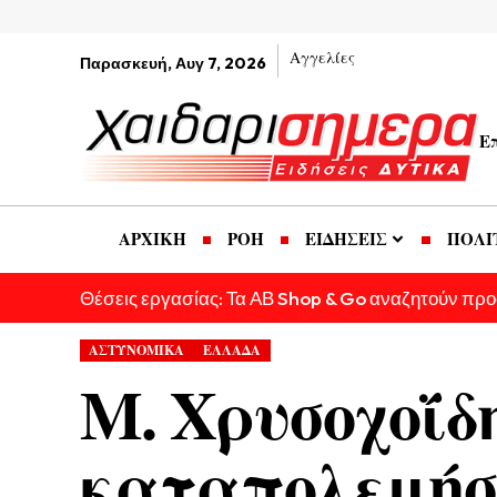
Αγγελίες
Παρασκευή, Αυγ 7, 2026
Ε
ΑΡΧΙΚΗ
ΡΟΗ
ΕΙΔΗΣΕΙΣ
ΠΟΛΙ
Θέσεις εργασίας: Τα ΑΒ Shop & Go αναζητούν πρ
ΑΣΤΥΝΟΜΙΚΑ
ΕΛΛΑΔΑ
Μ. Χρυσοχοΐδ
καταπολεμήσο