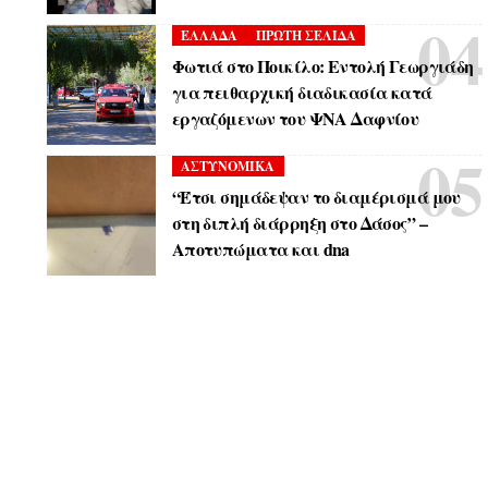
ΕΛΛΑΔΑ
ΠΡΩΤΗ ΣΕΛΙΔΑ
Φωτιά στο Ποικίλο: Εντολή Γεωργιάδη
για πειθαρχική διαδικασία κατά
εργαζόμενων του ΨΝΑ Δαφνίου
ΑΣΤΥΝΟΜΙΚΑ
“Έτσι σημάδεψαν το διαμέρισμά μου
στη διπλή διάρρηξη στο Δάσος” –
Αποτυπώματα και dna