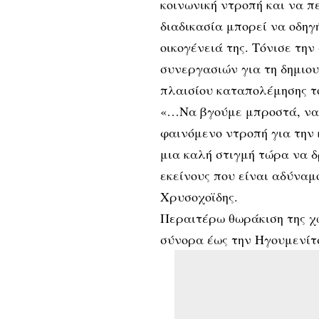
κοινωνική ντροπή και να π
διαδικασία μπορεί να οδηγή
οικογένειά της. Τόνισε τη
συνεργασιών για τη δημιου
πλαισίου καταπολέμησης τ
«…Να βγούμε μπροστά, να 
φαινόμενο ντροπή για την 
μια καλή στιγμή τώρα να δ
εκείνους που είναι αδύναμ
Χρυσοχοϊδης.
Περαιτέρω θωράκιση της χ
σύνορα έως την Ηγουμενίτ