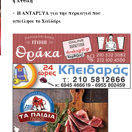
η Αττική
Η ΑΝΤΑΡΣΥΑ για την πυρκαγιά που
απείλησε το Χαϊδάρι