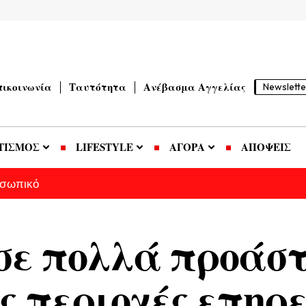
πικοινωνία
Ταυτότητα
Ανέβασμα Αγγελίας
Newslette
ΤΙΣΜΟΣ
LIFESTYLE
ΑΓΟΡΑ
ΑΠΟΨΕΙΣ
οσωπικό
σε πολλά προάστ
ες περιοχές επηρ