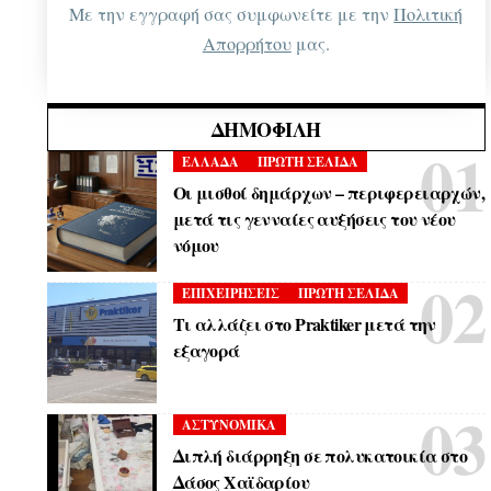
Με την εγγραφή σας συμφωνείτε με την
Πολιτική
Απορρήτου
μας.
ΔΗΜΟΦΙΛΉ
ΕΛΛΑΔΑ
ΠΡΩΤΗ ΣΕΛΙΔΑ
Οι μισθοί δημάρχων – περιφερειαρχών,
μετά τις γενναίες αυξήσεις του νέου
νόμου
ΕΠΙΧΕΙΡΗΣΕΙΣ
ΠΡΩΤΗ ΣΕΛΙΔΑ
Τι αλλάζει στο Praktiker μετά την
εξαγορά
ΑΣΤΥΝΟΜΙΚΑ
Διπλή διάρρηξη σε πολυκατοικία στο
Δάσος Χαϊδαρίου