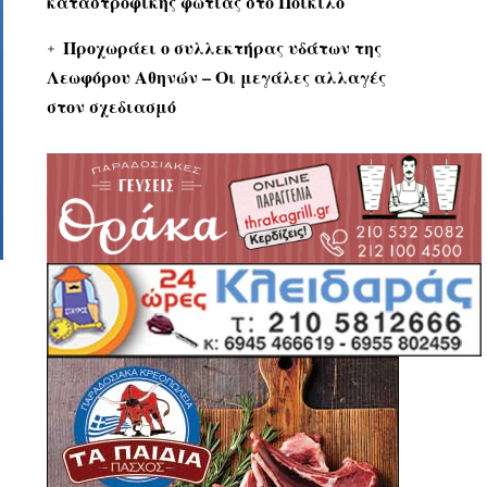
καταστροφικής φωτιάς στο Ποικίλο
Προχωράει ο συλλεκτήρας υδάτων της
Λεωφόρου Αθηνών – Οι μεγάλες αλλαγές
στον σχεδιασμό