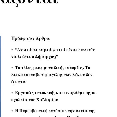
Πρόσφατα άρθρα
“Αν πιάσει καμιά φωτιά είναι δυνατόν
να λείπει ο Δήμαρχος;”
Το τέλος μιας μοναδικής ιστορίας. Το
λευκό κουτάβι της αγέλης των λύκων δεν
ζει πια
Εργασίες επισκευής και αναβάθμισης σε
σχολεία του Χαϊδαρίου
Η Πυροσβεστική εντόπισε την αιτία της