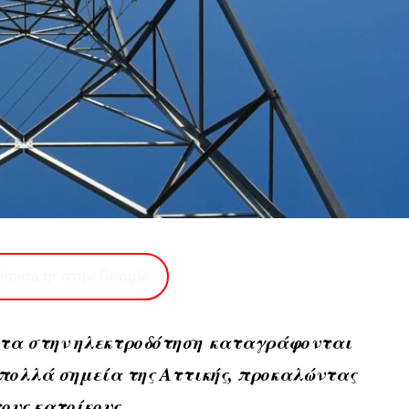
imera.gr στην Google
τα στην ηλεκτροδότηση καταγράφονται
 πολλά σημεία της Αττικής, προκαλώντας
υς κατοίκους.