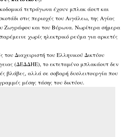
ικοδομικά τετράγωνα έχουν μπλακ άουτ και
σκοτάδι στις περιοχές του Αιγάλεω, της Αγίας
ου Ζωγράφου και του Βύρωνα. Νωρίτερα σήμερα
 παρέμεινε χωρίς ηλεκτρικό ρεύμα για αρκετές
ς του Διαχειριστή του Ελληνικού Δικτύου
γειας (ΔΕΔΔΗΕ), το εκτεταμένο μπλακάουτ δεν
κές βλάβες, αλλά σε σοβαρή δυσλειτουργία που
 γραμμές μέσης τάσης του δικτύου.