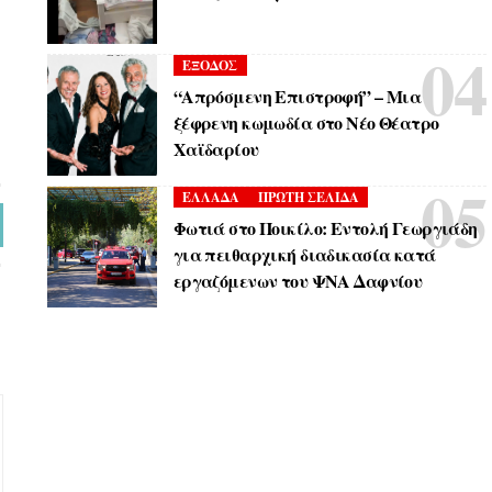
ΕΞΟΔΟΣ
“Απρόσμενη Επιστροφή” – Μια
ξέφρενη κωμωδία στο Νέο Θέατρο
Χαϊδαρίου
ΕΛΛΑΔΑ
ΠΡΩΤΗ ΣΕΛΙΔΑ
Φωτιά στο Ποικίλο: Εντολή Γεωργιάδη
για πειθαρχική διαδικασία κατά
εργαζόμενων του ΨΝΑ Δαφνίου