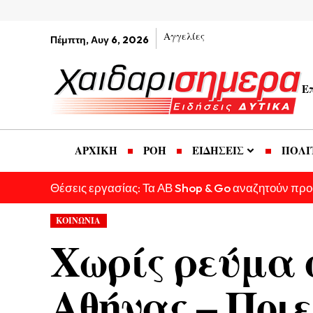
Αγγελίες
Πέμπτη, Αυγ 6, 2026
Ε
ΑΡΧΙΚΗ
ΡΟΗ
ΕΙΔΗΣΕΙΣ
ΠΟΛΙ
Θέσεις εργασίας: Τα ΑΒ Shop & Go αναζητούν πρ
ΚΟΙΝΩΝΙΑ
Χωρίς ρεύμα 
Αθήνας – Ποι