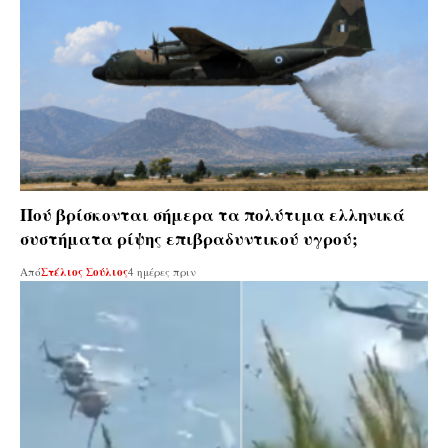
Πού βρίσκονται σήμερα τα πολύτιμα ελληνικά
συστήματα ρίψης επιβραδυντικού υγρού;
Από
Στέλιος Σούλιος
4 ημέρες πριν