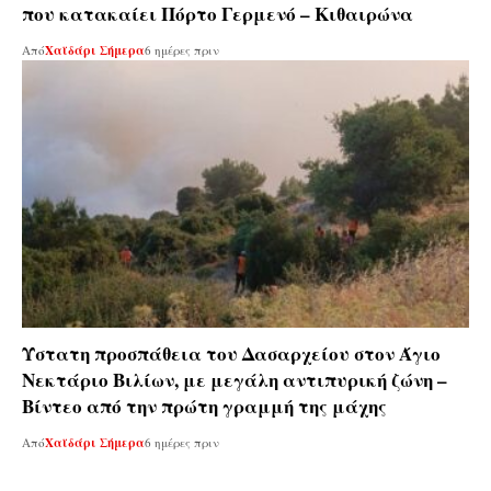
που κατακαίει Πόρτο Γερμενό – Κιθαιρώνα
Από
Χαϊδάρι Σήμερα
6 ημέρες πριν
Ύστατη προσπάθεια του Δασαρχείου στον Άγιο
Νεκτάριο Βιλίων, με μεγάλη αντιπυρική ζώνη –
Βίντεο από την πρώτη γραμμή της μάχης
Από
Χαϊδάρι Σήμερα
6 ημέρες πριν