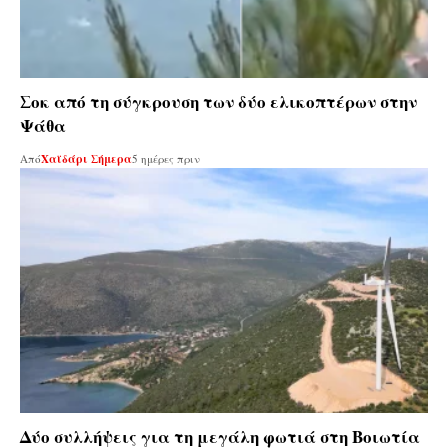
Σοκ από τη σύγκρουση των δύο ελικοπτέρων στην
Ψάθα
Από
Χαϊδάρι Σήμερα
5 ημέρες πριν
Δύο συλλήψεις για τη μεγάλη φωτιά στη Βοιωτία