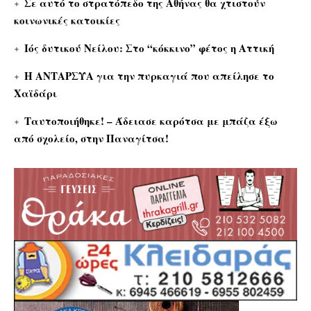
Σε αυτό το στρατόπεδο της Αθήνας θα χτιστούν
κοινωνικές κατοικίες
Ιός δυτικού Νείλου: Στο “κόκκινο” φέτος η Αττική
Η ΑΝΤΑΡΣΥΑ για την πυρκαγιά που απείλησε το
Χαϊδάρι
Ταυτοποιήθηκε! – Άδειασε καρότσα με μπάζα έξω
από σχολείο, στην Παναγίτσα!