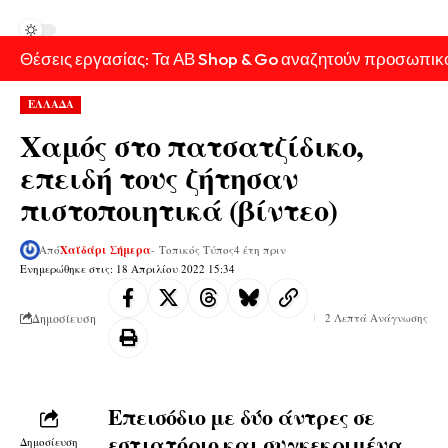
Θέσεις εργασίας: Τα ΑΒ Shop & Go αναζητούν προσωπικ
ΕΛΛΑΔΑ
Χαμός στο πατσατζίδικο,
επειδή τους ζήτησαν
πιστοποιητικά (βίντεο)
Από
Χαϊδάρι Σήμερα
- Τοπικός Τύπος
4 έτη πριν
Ενημερώθηκε στις: 18 Απριλίου 2022 15:34
Δημοσίευση
2 Λεπτά Ανάγνωσης
Επεισόδιο με δύο άντρες σε
εστιατόριο και συγκεκριμένα
Δημοσίευση