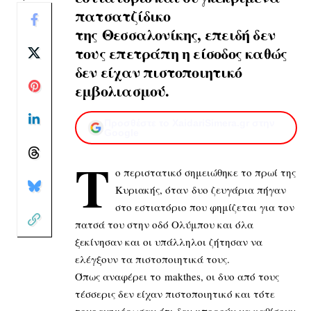
πατσατζίδικο
της Θεσσαλονίκης, επειδή δεν
τους επετράπη η είσοδος καθώς
δεν είχαν πιστοποιητικό
εμβολιασμού.
Προσθέστε το XaidariSimera.gr στην
Google
Τ
ο περιστατικό σημειώθηκε το πρωί της
Κυριακής, όταν δυο ζευγάρια πήγαν
στο εστιατόριο που φημίζεται για τον
πατσά του στην οδό Ολύμπου και όλα
ξεκίνησαν και οι υπάλληλοι ζήτησαν να
ελέγξουν τα πιστοποιητικά τους.
Όπως αναφέρει το makthes, oι δυο από τους
τέσσερις δεν είχαν πιστοποιητικό και τότε