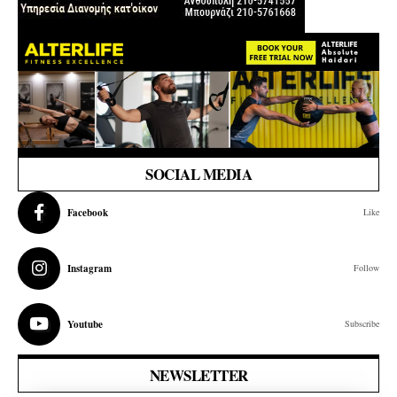
SOCIAL MEDIA
Facebook
Like
Instagram
Follow
Youtube
Subscribe
NEWSLETTER