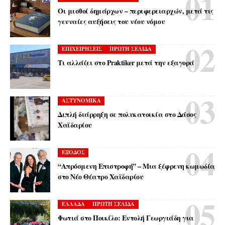
Οι μισθοί δημάρχων – περιφερειαρχών, μετά τις
γενναίες αυξήσεις του νέου νόμου
ΕΠΙΧΕΙΡΗΣΕΙΣ
ΠΡΩΤΗ ΣΕΛΙΔΑ
Τι αλλάζει στο Praktiker μετά την εξαγορά
ΑΣΤΥΝΟΜΙΚΑ
Διπλή διάρρηξη σε πολυκατοικία στο Δάσος
Χαϊδαρίου
ΕΞΟΔΟΣ
“Απρόσμενη Επιστροφή” – Μια ξέφρενη κωμωδία
στο Νέο Θέατρο Χαϊδαρίου
ΕΛΛΑΔΑ
ΠΡΩΤΗ ΣΕΛΙΔΑ
Φωτιά στο Ποικίλο: Εντολή Γεωργιάδη για