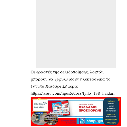
Οι εραστές της σελιδοποίησης, λοιπόν,
μπορούν να ξεφυλλίσουν ηλεκτρονικά το
έντυπο Χαϊδάρι Σήμερα:
https://issuu.com/figos5/docs/fyllo_138_haidari