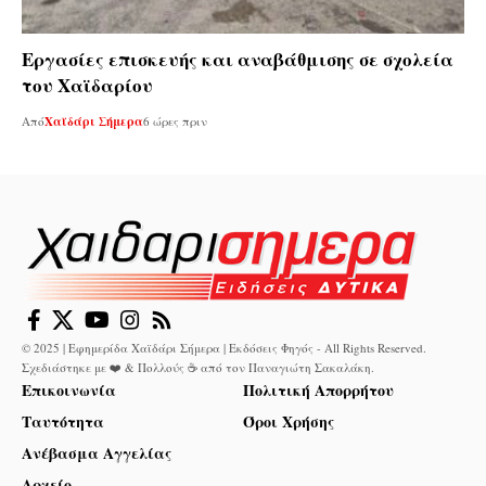
Εργασίες επισκευής και αναβάθμισης σε σχολεία
του Χαϊδαρίου
Από
Χαϊδάρι Σήμερα
6 ώρες πριν
© 2025 | Εφημερίδα Χαϊδάρι Σήμερα | Εκδόσεις Φηγός - All Rights Reserved.
Σχεδιάστηκε με ❤️ & Πολλούς ☕ από τον
Παναγιώτη Σακαλάκη
.
Επικοινωνία
Πολιτική Απορρήτου
Ταυτότητα
Όροι Χρήσης
Ανέβασμα Αγγελίας
Αρχείο