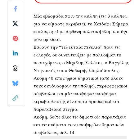
Μία εβδομάδα πριν την κάλπη (τις 3 κάλπες,
για να είμαστε ακριβείς), το Χαϊδάρι Σήμερα
κυκλοφορεί με άφθονη πολιτική ύλη -και όχι
μόνο φυσικά.
Βάζουν την “τελευταία πινελιά” πριν τις
εκλογές, σε συνεντεύξεις με πολυσήμαντο
περιεχόμενο, ο Μιχάλης Σελέκος, ο Βαγγέλης
Ντηνιακός και ο Θοδωρής Σπηλιόπουλος.
Ακόμη 40 υποψήφιοι δημοτικοί (από όλους
τους συνδυασμούς της πόλης), περιφερειακοί
σύμβουλοι και μία υποψήφια υποψήφια
ευρωβουλευτής δίνουν το προσωπικό και
παραταξιακό στίγμα.
Ακόμη, δείτε όλες τις δημοτικές παρατάξεις
και τα ονόματα των υποψηφίων δημοτικών
συμβούλων, σελ. 14.