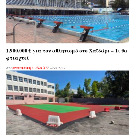
1.900.000 € για τον αθλητισμό στο Χαϊδάρι – Τι θα
φτιαχτεί
Από
συντακτική ομάδα ΧΣ
6 ώρες πριν