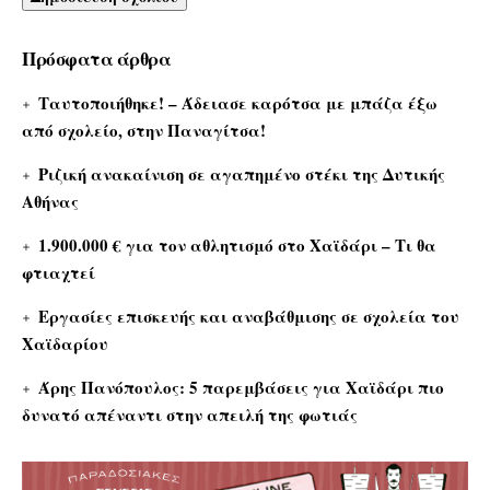
Πρόσφατα άρθρα
Ταυτοποιήθηκε! – Άδειασε καρότσα με μπάζα έξω
από σχολείο, στην Παναγίτσα!
Ριζική ανακαίνιση σε αγαπημένο στέκι της Δυτικής
Αθήνας
1.900.000 € για τον αθλητισμό στο Χαϊδάρι – Τι θα
φτιαχτεί
Εργασίες επισκευής και αναβάθμισης σε σχολεία του
Χαϊδαρίου
Άρης Πανόπουλος: 5 παρεμβάσεις για Χαϊδάρι πιο
δυνατό απέναντι στην απειλή της φωτιάς