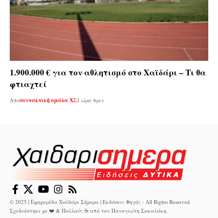
1.900.000 € για τον αθλητισμό στο Χαϊδάρι – Τι θα
φτιαχτεί
Από
συντακτική ομάδα ΧΣ
1 ώρα πριν
© 2025 | Εφημερίδα Χαϊδάρι Σήμερα | Εκδόσεις Φηγός - All Rights Reserved.
Σχεδιάστηκε με ❤️ & Πολλούς ☕ από τον
Παναγιώτη Σακαλάκη
.