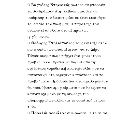
Βαγγέλης Ντηνιακός
Ο
ρώτησε αν μπορούν
να συνδράμουν στην έκβαση μιας θετικής
απόφασης του δικαστηρίου σε έναν ευαίσθητο
τομέα για την πόλη μας. Η παράταξή του
συμφωνεί απόλυτα στο αίτημα των
εργζομένων.
Θοδωρής Σπηλιόπουλος
Ο
τους ενέταξε στην
κατηγορία των απαραίτητων για το Δήμο.
Τόνισε ακόμα πως υπάρχει ένα γενικότερο
πρόβλημα και πρέπει να παρθεί από την
κυβέρνηση νομοθετική πρωτοβουλία, που να
αντιστοιχεί στη σημερινή κατάσταση και τα
προβλήματα. Πρόσθεσε πως στο άμεσο μέλλον
θα προκύψουν προγράμματα που θα έχουν να
κάνουν όχι μόνο με τη συλλογή των
απορριμμάτων αλλά και τη δραστική μείωση
τους.
Ηρακλής Δρούλιας
Ο
συμφώνησε με τη σειρά