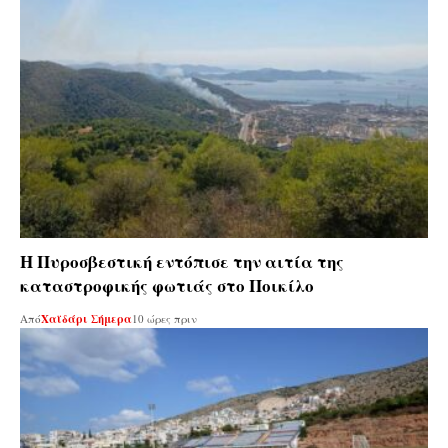
Η Πυροσβεστική εντόπισε την αιτία της
καταστροφικής φωτιάς στο Ποικίλο
Από
Χαϊδάρι Σήμερα
10 ώρες πριν