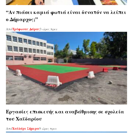
“Αν πιάσει καμιά φωτιά είναι δυνατόν να λείπει
ο Δήμαρχος;”
Από
Τρύφωνας Δάρας
3 ώρες πριν
Εργασίες επισκευής και αναβάθμισης σε σχολεία
του Χαϊδαρίου
Από
Χαϊδάρι Σήμερα
9 ώρες πριν