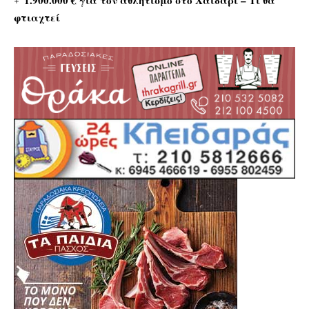
1.900.000 € για τον αθλητισμό στο Χαϊδάρι – Τι θα
φτιαχτεί