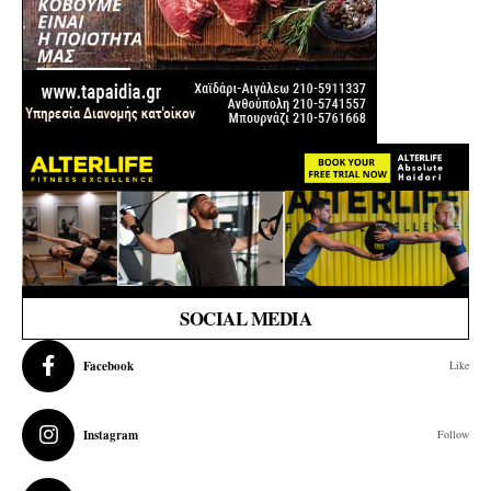
SOCIAL MEDIA
Facebook
Like
Instagram
Follow