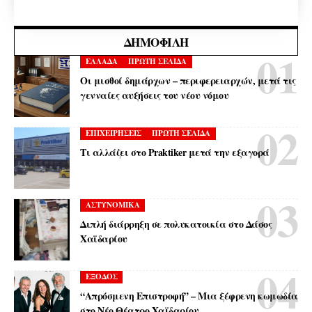
ΔΗΜΟΦΙΛΉ
ΕΛΛΑΔΑ
ΠΡΩΤΗ ΣΕΛΙΔΑ
Οι μισθοί δημάρχων – περιφερειαρχών, μετά τις
γενναίες αυξήσεις του νέου νόμου
ΕΠΙΧΕΙΡΗΣΕΙΣ
ΠΡΩΤΗ ΣΕΛΙΔΑ
Τι αλλάζει στο Praktiker μετά την εξαγορά
ΑΣΤΥΝΟΜΙΚΑ
Διπλή διάρρηξη σε πολυκατοικία στο Δάσος
Χαϊδαρίου
ΕΞΟΔΟΣ
“Απρόσμενη Επιστροφή” – Μια ξέφρενη κωμωδία
στο Νέο Θέατρο Χαϊδαρίου