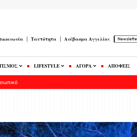
πικοινωνία
Ταυτότητα
Ανέβασμα Αγγελίας
Newslette
ΤΙΣΜΟΣ
LIFESTYLE
ΑΓΟΡΑ
ΑΠΟΨΕΙΣ
οσωπικό