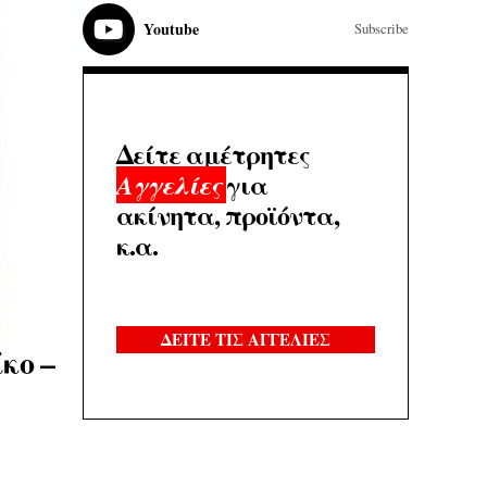
Youtube
Subscribe
Δείτε αμέτρητες
για
Αγγελίες
ακίνητα, προϊόντα,
κ.α.
ΔΕΙΤΕ ΤΙΣ ΑΓΓΕΛΙΕΣ
κο –