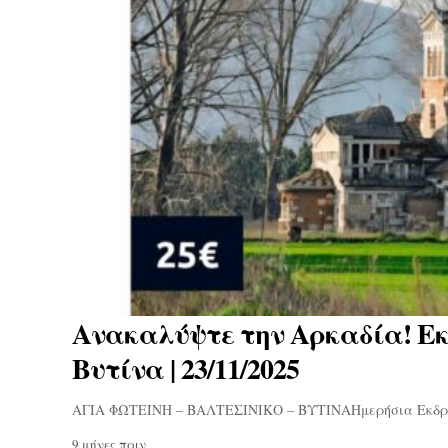
Ανακαλύψτε την Αρκαδία! Εκδ
Βυτίνα | 23/11/2025
ΑΓΙΑ ΦΩΤΕΙΝΗ – ΒΑΛΤΕΣΙΝΙΚΟ – ΒΥΤΙΝΑΗμερήσια Εκδρομ
9 μήνες πριν