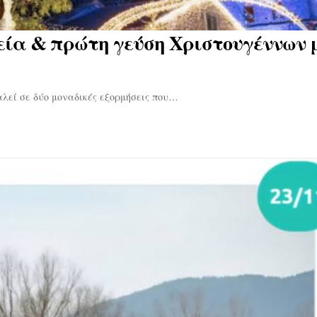
εία & πρώτη γεύση Χριστουγέννων μ
αλεί σε δύο μοναδικές εξορμήσεις που…