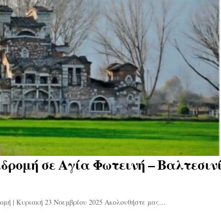
ρομή σε Αγία Φωτεινή – Βαλτεσινί
ή | Κυριακή 23 Νοεμβρίου 2025 Ακολουθήστε μας…