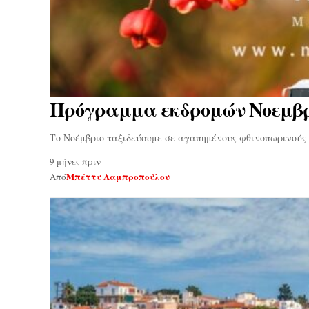
Πρόγραμμα εκδρομών Νοεμβρ
Το Νοέμβριο ταξιδεύουμε σε αγαπημένους φθινοπωρινούς
9 μήνες πριν
Μπέττυ Λαμπροπούλου
Από