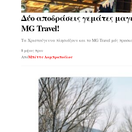
Δύο αποδράσεις γεμάτες μαγ
MG Travel!
Τα Χριστούγεννα πλησιάζουν και το MG Travel μάς προσκ
8 μήνες πριν
Μπέττυ Λαμπροπούλου
Από