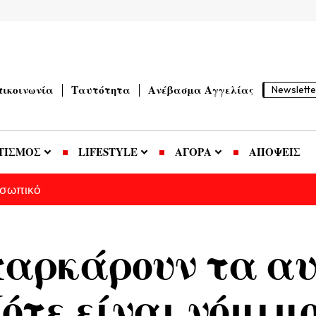
πικοινωνία
Ταυτότητα
Ανέβασμα Αγγελίας
Newslette
ΤΙΣΜΟΣ
LIFESTYLE
ΑΓΟΡΑ
ΑΠΟΨΕΙΣ
οσωπικό
αρκάρουν τα αυ
ότε είναι νόμιμο