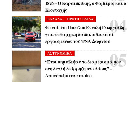
1826 – Ο Καραϊσκάκης, ο Φαβιέρος και ο
Κιουταχής
ΕΛΛΑΔΑ
ΠΡΩΤΗ ΣΕΛΙΔΑ
Φωτιά στο Ποικίλο: Εντολή Γεωργιάδη
για πειθαρχική διαδικασία κατά
εργαζόμενων του ΨΝΑ Δαφνίου
ΑΣΤΥΝΟΜΙΚΑ
“Έτσι σημάδεψαν το διαμέρισμά μου
στη διπλή διάρρηξη στο Δάσος” –
Αποτυπώματα και dna