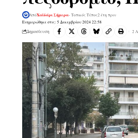
Χαϊδάρι Σήμερα
Από
- Τοπικός Τύπος
2 έτη πριν
Ενημερώθηκε στις: 5 Δεκεμβρίου 2024 22:58
Δημοσίευση
2 