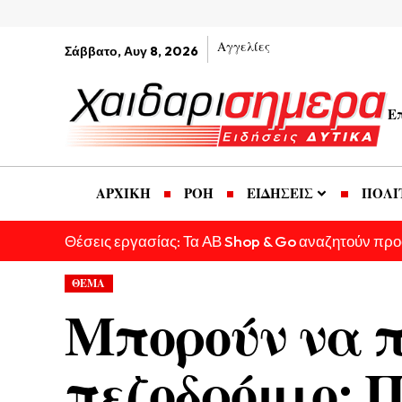
Αγγελίες
Σάββατο, Αυγ 8, 2026
Ε
ΑΡΧΙΚΗ
ΡΟΗ
ΕΙΔΗΣΕΙΣ
ΠΟΛΙ
Θέσεις εργασίας: Τα ΑΒ Shop & Go αναζητούν πρ
ΘΕΜΑ
Μπορούν να π
πεζοδρόμιο; Π