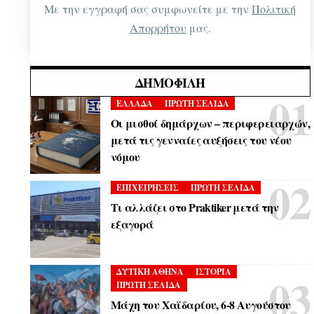
Με την εγγραφή σας συμφωνείτε με την
Πολιτική
Απορρήτου
μας.
ΔΗΜΟΦΙΛΉ
ΕΛΛΑΔΑ
ΠΡΩΤΗ ΣΕΛΙΔΑ
Οι μισθοί δημάρχων – περιφερειαρχών,
μετά τις γενναίες αυξήσεις του νέου
νόμου
ΕΠΙΧΕΙΡΗΣΕΙΣ
ΠΡΩΤΗ ΣΕΛΙΔΑ
Τι αλλάζει στο Praktiker μετά την
εξαγορά
ΔΥΤΙΚΗ ΑΘΗΝΑ
ΙΣΤΟΡΙΑ
ΠΡΩΤΗ ΣΕΛΙΔΑ
Μάχη του Χαϊδαρίου, 6-8 Αυγούστου