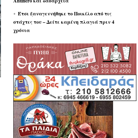
Antinero και δασαρχεία
Έτσι ξαναγεννήθηκε το Ποικίλο από τις
στάχτες του – Δείτε καμένη πλαγιά πριν 4
χρόνια