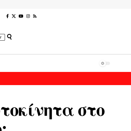
r
τοκίνητα στο
;