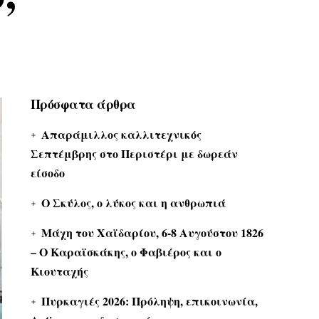
Πρόσφατα άρθρα
Απαράμιλλος καλλιτεχνικός
Σεπτέμβρης στο Περιστέρι με δωρεάν
είσοδο
Ο Σκύλος, ο λύκος και η ανθρωπιά
Μάχη του Χαϊδαρίου, 6-8 Αυγούστου 1826
– Ο Καραϊσκάκης, ο Φαβιέρος και ο
Κιουταχής
Πυρκαγιές 2026: Πρόληψη, επικοινωνία,