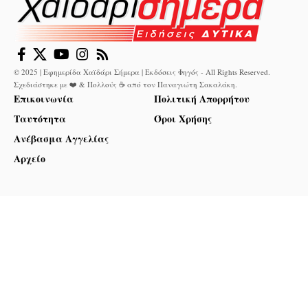
© 2025 | Εφημερίδα Χαϊδάρι Σήμερα | Εκδόσεις Φηγός - All Rights Reserved.
Σχεδιάστηκε με ❤️ & Πολλούς ☕ από τον
Παναγιώτη Σακαλάκη
.
Επικοινωνία
Πολιτική Απορρήτου
Ταυτότητα
Όροι Χρήσης
Ανέβασμα Αγγελίας
Αρχείο