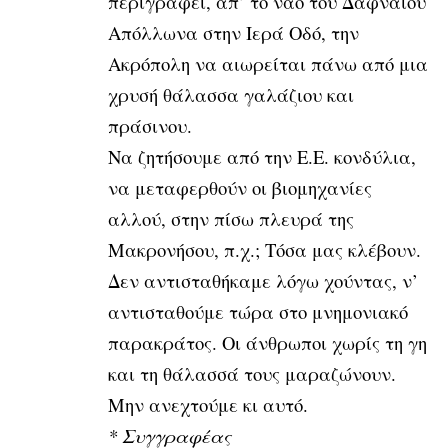
περιγράφει, απ’ το ναό του
Δαφναίου
Απόλλωνα στην Ιερά Οδό, την
Ακρόπολη να αιωρείται πάνω από μια
χρυσή θάλασσα γαλάζιου και
πράσινου.
Να ζητήσουμε από την Ε.Ε. κονδύλια,
να μεταφερθούν οι βιομηχανίες
αλλού, στην πίσω πλευρά της
Μακρονήσου, π.χ.; Τόσα μας κλέβουν.
Δεν αντισταθήκαμε λόγω χούντας, ν’
αντισταθούμε τώρα στο μνημονιακό
παρακράτος. Οι άνθρωποι χωρίς τη γη
και τη θάλασσά τους μαραζώνουν.
Μην ανεχτούμε κι αυτό.
* Συγγραφέας