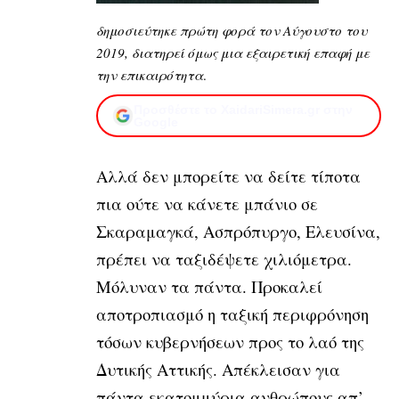
δημοσιεύτηκε πρώτη φορά τον Αύγουστο του
2019, διατηρεί όμως μια εξαιρετική επαφή με
την επικαιρότητα
.
Προσθέστε το XaidariSimera.gr στην
Google
Αλλά δεν μπορείτε να δείτε τίποτα
πια
ούτε να κάνετε μπάνιο σε
Σκαραμαγκά, Ασπρόπυργο, Ελευσίνα,
πρέπει να ταξιδέψετε χιλιόμετρα.
Μόλυναν τα πάντα.
Προκαλεί
αποτροπιασμό η ταξική περιφρόνηση
τόσων κυβερνήσεων προς το λαό της
Δυτικής Αττικής. Απέκλεισαν για
πάντα εκατομμύρια
ανθρώπους απ’