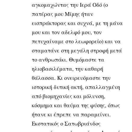
αγκομαχώντας την Ιερά Οδό (ο
πατέρας μου Μίμης ήταν
εισπράκτορας και συχνά, με τη μάνα
μου και τον αδελφό μου, τον
πετυχαίναμε στο λεωφορείο) και να
σταματάνε στη μεγάλη στροφή μετά
το
ανθρωπάκι. Θυμόμαστε τα
ηλιοβασιλέματα, την καθαρή
θάλασσα. Κι
ονειρευόμαστε την
ιστορική δυτική ακτή, απαλλαγμένη
από βιομηχανίες και
μόλυνση,
κόσμημα και θαύμα της φύσης, όπως
ήτανε κι έπρεπε να
παραμείνει.
Εκστατικός ο Σατωβριάνδος