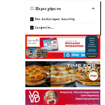
Περιεχόμενο
Του Αλέξανδρου Ασωνίτη
Σκεφτείτε…