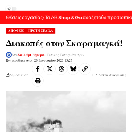
Θέσεις εργασίας: Τα ΑΒ Shop & Go αναζητούν προσωπικ
ΑΠΟΨΕΙΣ
ΠΡΩΤΗ ΣΕΛΙΔΑ
Διακοπές στον Σκαραμαγκά!
Από
Χαϊδάρι Σήμερα
- Τοπικός Τύπος
4 έτη πριν
Ενημερώθηκε στις: 20 Ιανουαρίου 2023 13:25
Δημοσίευση
5 Λεπτά Ανάγνωσης