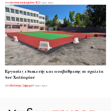
Από
συντακτική ομάδα ΧΣ
8 ώρες πριν
Εργασίες επισκευής και αναβάθμισης σε σχολεία
του Χαϊδαρίου
Από
Χαϊδάρι Σήμερα
9 ώρες πριν