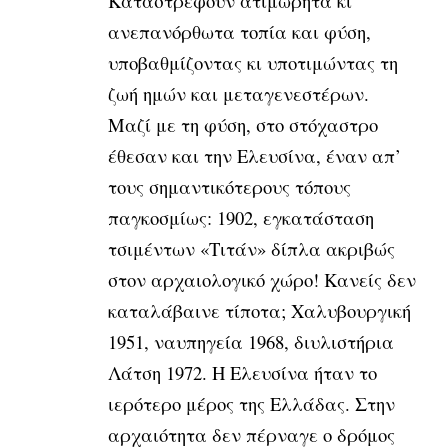
Καταστρέφουν ατιμώρητα κι
ανεπανόρθωτα τοπία και φύση,
υποβαθμίζοντας κι υποτιμώντας τη
ζωή ημών και μεταγενεστέρων.
Μαζί με τη φύση, στο στόχαστρο
έθεσαν και την Ελευσίνα, έναν απ’
τους σημαντικότερους τόπους
παγκοσμίως: 1902, εγκατάσταση
τσιμέντων
«Τιτάν» δίπλα ακριβώς
στον αρχαιολογικό χώρο! Κανείς δεν
καταλάβαινε
τίποτα; Χαλυβουργική
1951, ναυπηγεία 1968, διυλιστήρια
Λάτση 1972. Η
Ελευσίνα ήταν το
ιερότερο μέρος της Ελλάδας. Στην
αρχαιότητα δεν πέρναγε
ο δρόμος