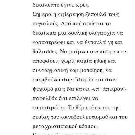
δεκάλεπτο έγινε ώρες.
Σήμερα η κυβέρνηση ξεπουλά τους
αιγιαλούς. Από πού αρύεται το
δικαίωμα μια δουλική ολιγαρχία να
καταστρέφει και να ξεπουλά γη και
θάλασσες; Να παίρνει ανεπίστρεπτες
αποφάσεις χωρίς καμία ηθική και
συνταγματική νομιμοποίηση, να
επεμβαίνει στην Ιστορία και στον
ψυχισμό
μας; Να κάνει -επ’ άπειρον!-
παρελθόν ό,τι επιλέγει να
καταστρέψει; Το
θέμα άπτεται της
ουσίας του κοινοβουλευτισμού και του
μεταχριστιανικού
κόσμου.