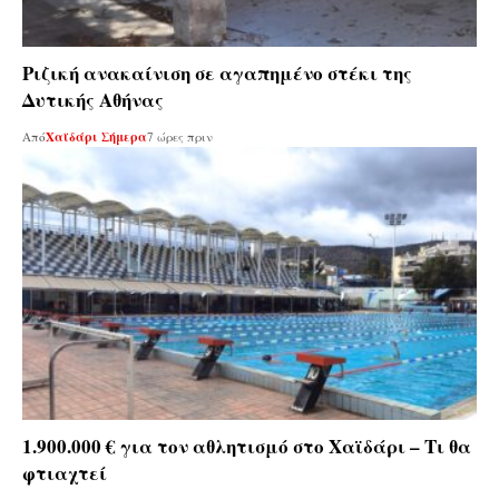
Ριζική ανακαίνιση σε αγαπημένο στέκι της
Δυτικής Αθήνας
Από
Χαϊδάρι Σήμερα
7 ώρες πριν
1.900.000 € για τον αθλητισμό στο Χαϊδάρι – Τι θα
φτιαχτεί