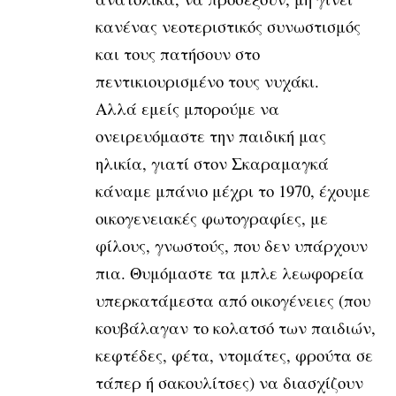
κανένας νεοτεριστικός συνωστισμός
και
τους πατήσουν στο
πεντικιουρισμένο τους νυχάκι.
Αλλά εμείς μπορούμε να
ονειρευόμαστε την παιδική μας
ηλικία,
γιατί στον Σκαραμαγκά
κάναμε μπάνιο μέχρι το 1970, έχουμε
οικογενειακές
φωτογραφίες, με
φίλους, γνωστούς, που δεν υπάρχουν
πια. Θυμόμαστε τα
μπλε λεωφορεία
υπερκατάμεστα από οικογένειες (που
κουβάλαγαν το κολατσό
των παιδιών,
κεφτέδες, φέτα, ντομάτες, φρούτα σε
τάπερ ή σακουλίτσες) να
διασχίζουν