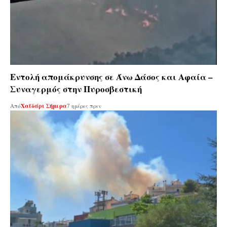
Εντολή απομάκρυνσης σε Άνω Δάσος και Αφαία –
Συναγερμός στην Πυροσβεστική
Από
Χαϊδάρι Σήμερα
7 ημέρες πριν