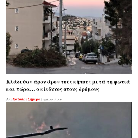
Κλάδεψαν άρον άρον τους κήπους μετά τη φωτιά
και τώρα… ο κίνδυνος στους δρόμους
Από
Χαϊδάρι Σήμερα
2 ημέρες πριν