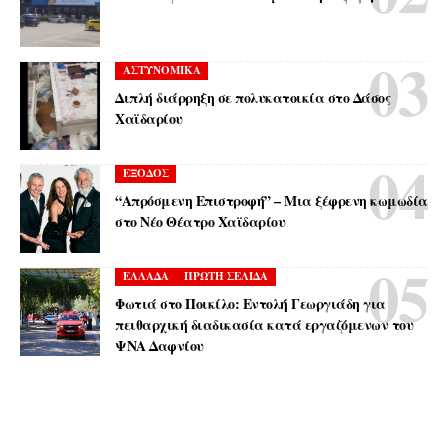
ΑΣΤΥΝΟΜΙΚΑ
Διπλή διάρρηξη σε πολυκατοικία στο Δάσος
Χαϊδαρίου
ΕΞΟΔΟΣ
“Απρόσμενη Επιστροφή” – Μια ξέφρενη κωμωδία
στο Νέο Θέατρο Χαϊδαρίου
ΕΛΛΑΔΑ
ΠΡΩΤΗ ΣΕΛΙΔΑ
Φωτιά στο Ποικίλο: Εντολή Γεωργιάδη για
πειθαρχική διαδικασία κατά εργαζόμενων του
ΨΝΑ Δαφνίου