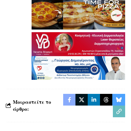
Μοιραστείτε το
άρθρο: