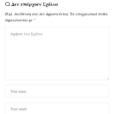
Δεν υπάρχουν Σχόλια
Η ηλ. διεύθυνση σας δεν δημοσιεύεται.
Τα υποχρεωτικά πεδία
σημειώνονται με
*