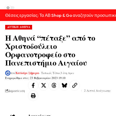
Θέσεις εργασίας: Τα ΑΒ Shop & Go αναζητούν προσωπικ
ΔΥΤΙΚΗ ΑΘΗΝΑ
Η Αθηνά “πέταξε” από το
Χριστοδούλειο
Ορφανοτροφείο στο
Πανεπιστήμιο Αιγαίου
Από
Χαϊδάρι Σήμερα
- Τοπικός Τύπος
3 έτη πριν
Ενημερώθηκε στις: 23 Φεβρουαρίου 2023 19:10
Δημοσίευση
2 Λεπτά Ανάγνωσης
Ανακοίνωση