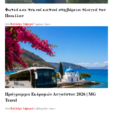
Φωτιά και πυκνοί καπνοί στη βόρεια πλαγιά του
Ποικίλου
Από
Χαϊδάρι Σήμερα
7 ημέρες πριν
Πρόγραμμα Εκδρομών Αυγούστου 2026 | MG
Travel
Από
Χαϊδάρι Σήμερα
2 εβδομάδες πριν