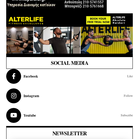
SOCIAL MEDIA
Facebook
Like
Instagram
Follow
Youtube
Subscribe
NEWSLETTER