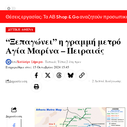
Θέσεις εργασίας: Τα ΑΒ Shop & Go αναζητούν προσωπικ
ΔΥΤΙΚΗ ΑΘΗΝΑ
“Ξεπαγώνει” η γραμμή μετρό
Αγία Μαρίνα – Πειραιάς
Από
Χαϊδάρι Σήμερα
- Τοπικός Τύπος
2 έτη πριν
Ενημερώθηκε στις: 15 Οκτωβρίου 2024 15:45
Δημοσίευση
2 Λεπτά Ανάγνωσης
Δημοσίευση