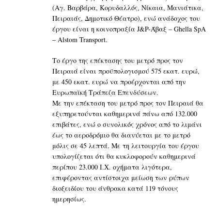
(Αγ. Βαρβάρα, Κορυδαλλός, Νίκαια, Μανιάτικα,
Πειραιάς, Δημοτικό Θέατρο), ενώ ανάδοχος του
έργου είναι η κοινοπραξία J&P-Άβαξ – Ghella SpA
– Alstom Transport.
Το έργο της επέκτασης του μετρό προς τον
Πειραιά είναι προϋπολογισμού 575 εκατ. ευρώ,
με 450 εκατ. ευρώ να προέρχονται από την
Ευρωπαϊκή Τράπεζα Επενδύσεων.
Με την επέκταση του μετρό προς τον Πειραιά θα
εξυπηρετούνται καθημερινά πάνω από 132.000
επιβάτες, ενώ ο συνολικός χρόνος από το λιμάνι
έως το αεροδρόμιο θα διανύεται με το μετρό
μόλις σε 45 λεπτά. Με τη λειτουργία του έργου
υπολογίζεται ότι θα κυκλοφορούν καθημερινά
περίπου 23.000 Ι.Χ. οχήματα λιγότερα,
επιφέροντας αντίστοιχα μείωση των ρύπων
διοξειδίου του άνθρακα κατά 119 τόνους
ημερησίως.