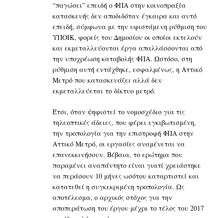
“παγώσει” επειδή ο ΦΠΑ στην κοινοπραξία
κατασκευής δεν αποδιδόταν έγκαιρα και αυτό
επειδή, σύμφωνα με την υφιστάμενη ρύθμιση του
ΥΠΟΙΚ, φορείς του Δημοσίου οι οποίοι εκτελούν
και εκμεταλλεύονται έργα απαλλάσσονται από
την υποχρέωση καταβολής ΦΠΑ. Ωστόσο, στη
ρύθμιση αυτή εντάχθηκε, εσφαλμένως, η Αττικό
Μετρό που κατασκευάζει αλλά δεν
εκμεταλλεύεται το δίκτυο μετρό.
Έτσι, όταν ψηφιστεί το νομοσχέδιο για τις
τηλεοπτικές άδειες, που φέρει εγκιβωτισμένη,
την τροπολογία για την επιστροφή ΦΠΑ στην
Αττικό Μετρό, οι εργασίες αναμένεται να
επανεκκινήσουν. Βέβαια, το ερώτημα που
παραμένει αναπάντητο είναι γιατί χρειάστηκε
να περάσουν 10 μήνες ωσότου καταρτιστεί και
κατατεθεί η συγκεκριμένη τροπολογία. Ως
αποτέλεσμα, ο αρχικός στόχος για την
αποπεράτωση του έργου μέχρι το τέλος του 2017