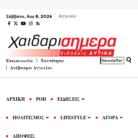
Αγγελίες
Σάββατο, Αυγ 8, 2026
Επικοινωνία
Ταυτότητα
Newsletter
Ανέβασμα Αγγελίας
ΑΡΧΙΚΗ
ΡΟΗ
ΕΙΔΗΣΕΙΣ
ΠΟΛΙΤΙΣΜΟΣ
LIFESTYLE
ΑΓΟΡΑ
ΑΠΟΨΕΙΣ