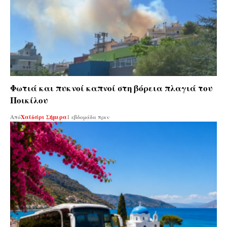
Φωτιά και πυκνοί καπνοί στη βόρεια πλαγιά του
Ποικίλου
Από
Χαϊδάρι Σήμερα
1 εβδομάδα πριν