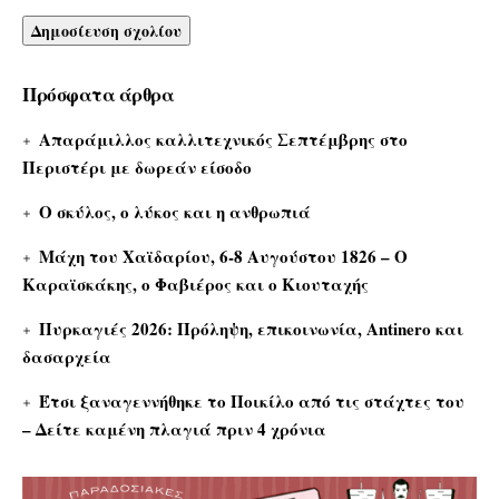
Πρόσφατα άρθρα
Απαράμιλλος καλλιτεχνικός Σεπτέμβρης στο
Περιστέρι με δωρεάν είσοδο
Ο σκύλος, ο λύκος και η ανθρωπιά
Μάχη του Χαϊδαρίου, 6-8 Αυγούστου 1826 – Ο
Καραϊσκάκης, ο Φαβιέρος και ο Κιουταχής
Πυρκαγιές 2026: Πρόληψη, επικοινωνία, Antinero και
δασαρχεία
Έτσι ξαναγεννήθηκε το Ποικίλο από τις στάχτες του
– Δείτε καμένη πλαγιά πριν 4 χρόνια