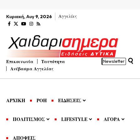
Αγγελίες
Κυριακή, Αυγ 9, 2026
Επικοινωνία
Ταυτότητα
Newsletter
Ανέβασμα Αγγελίας
ΑΡΧΙΚΗ
ΡΟΗ
ΕΙΔΗΣΕΙΣ
ΠΟΛΙΤΙΣΜΟΣ
LIFESTYLE
ΑΓΟΡΑ
ΑΠΟΨΕΙΣ