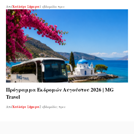
Από
Χαϊδάρι Σήμερα
1 εβδομάδα πριν
Πρόγραμμα Εκδρομών Αυγούστου 2026 | MG
Travel
Από
Χαϊδάρι Σήμερα
2 εβδομάδες πριν