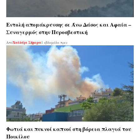
Εντολή απομάκρυνσης σε Άνω Δάσος και Αφαία –
Συναγερμός στην Πυροσβεστική
Από
Χαϊδάρι Σήμερα
1 εβδομάδα πριν
Φωτιά και πυκνοί καπνοί στη βόρεια πλαγιά του
Ποικίλου