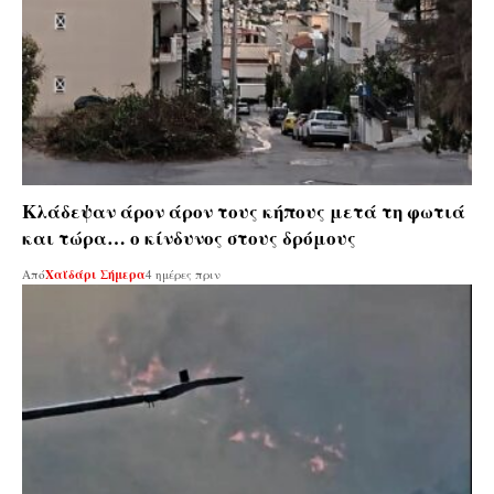
Κλάδεψαν άρον άρον τους κήπους μετά τη φωτιά
και τώρα… ο κίνδυνος στους δρόμους
Από
Χαϊδάρι Σήμερα
4 ημέρες πριν