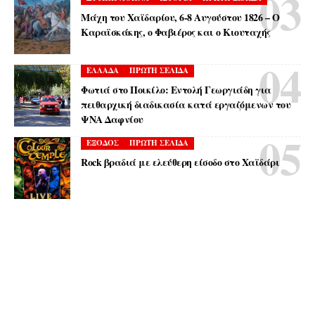
Μάχη του Χαϊδαρίου, 6-8 Αυγούστου 1826 – Ο
Καραϊσκάκης, ο Φαβιέρος και ο Κιουταχής
ΕΛΛΑΔΑ
ΠΡΩΤΗ ΣΕΛΙΔΑ
Φωτιά στο Ποικίλο: Εντολή Γεωργιάδη για
πειθαρχική διαδικασία κατά εργαζόμενων του
ΨΝΑ Δαφνίου
ΕΞΟΔΟΣ
ΠΡΩΤΗ ΣΕΛΙΔΑ
Rock βραδιά με ελεύθερη είσοδο στο Χαϊδάρι