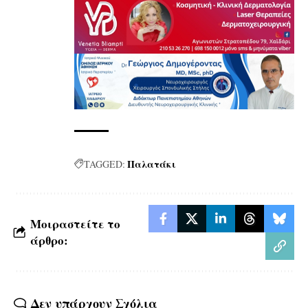
Παλατάκι
TAGGED:
Μοιραστείτε το
άρθρο:
Δεν υπάρχουν Σχόλια