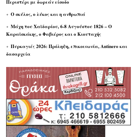
Περιστέρι με δωρεάν είσοδο
Ο σκύλος, ο λύκος και η ανθρωπιά
Μάχη του Χαϊδαρίου, 6-8 Αυγούστου 1826 – Ο
Καραϊσκάκης, ο Φαβιέρος και ο Κιουταχής
Πυρκαγιές 2026: Πρόληψη, επικοινωνία, Antinero και
δασαρχεία