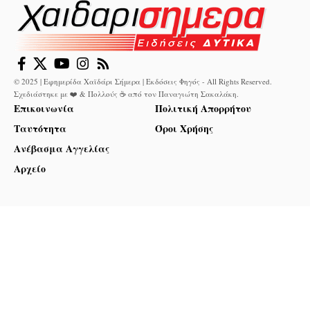
© 2025 | Εφημερίδα Χαϊδάρι Σήμερα | Εκδόσεις Φηγός - All Rights Reserved.
Σχεδιάστηκε με ❤️ & Πολλούς ☕ από τον
Παναγιώτη Σακαλάκη
.
Επικοινωνία
Πολιτική Απορρήτου
Ταυτότητα
Όροι Χρήσης
Ανέβασμα Αγγελίας
Αρχείο