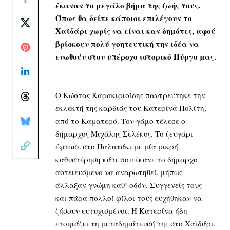
έκαναν το μεγάλο βήμα της ζωής τους.
Όπως θα δείτε κάποιοι επιλέγουν το
Χαϊδάρι χωρίς να είναι καν δημότες, αφού
βρίσκουν πολύ γοητευτική την ιδέα να
ενωθούν στον υπέροχο ιστορικό Πύργο μας.
Ο Κώστας Καρακιρισίδης παντρεύτηκε την
εκλεκτή της καρδιάς του Κατερίνα Πολίτη,
από το Καματερό. Τον γάμο τέλεσε ο
δήμαρχος Μιχάλης Σελέκος. Το ζευγάρι
έφτασε στο Παλατάκι με μία μικρή
καθυστέρηση κάτι που έκανε το δήμαρχο
αστειευόμενο να αναρωτηθεί, μήπως
άλλαξαν γνώμη καθ’ οδόν. Συγγενείς τους
και πάρα πολλοί φίλοι τούς ευχήθηκαν να
ζήσουν ευτυχισμένοι. Η Κατερίνα ήδη
ετοιμάζει τη μεταδημότευσή της στο Χαϊδάρι.